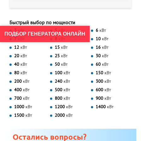
Быстрый выбор по мощности
3
кВт
5
кВт
6
кВт
ПОДБОР ГЕНЕРАТОРА ОНЛАЙН
7
кВт
8
кВт
10
кВт
12
кВт
15
кВт
16
кВт
20
кВт
25
кВт
30
кВт
40
кВт
50
кВт
60
кВт
80
кВт
100
кВт
150
кВт
200
кВт
240
кВт
300
кВт
400
кВт
500
кВт
600
кВт
700
кВт
800
кВт
900
кВт
1000
кВт
1200
кВт
1400
кВт
1500
кВт
2000
кВт
Остались вопросы?