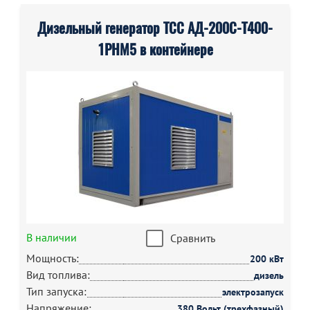
Дизельный генератор ТСС АД-200С-Т400-
1РНМ5 в контейнере
В наличии
Сравнить
Мощность:
200 кВт
Вид топлива:
дизель
Тип запуска:
электрозапуск
Напряжение:
380 Вольт (трехфазный)