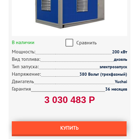
В наличии
Сравнить
Мощность:
200 кВт
Вид топлива:
дизель
Тип запуска:
электрозапуск
Напряжение:
380 Вольт (трехфазный)
Двигатель
Yuchai
Гарантия
36 месяцев
3 030 483 Р
КУПИТЬ