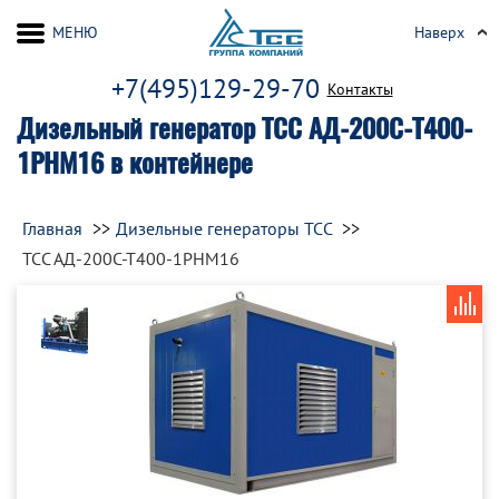
МЕНЮ
Наверх
+7(495)129-29-70
Контакты
Дизельный генератор ТСС АД-200С-Т400-
1РНМ16 в контейнере
Главная
Дизельные генераторы ТСС
ТСС АД-200С-Т400-1РНМ16