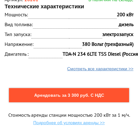
Технические характеристики
Мощность:
200 кВт
Вид топлива:
дизель
Тип запуска:
электрозапуск
Напряжение:
380 Вольт (трехфазный)
Двигатель :
TDA-N 234 6LTE TSS Diesel (Россия
Смотреть все характеристики >>
Арендовать за 3 300 руб. С НДС
Стоимость аренды станции мощностью 200 кВт за 1 м/ч.
Подробнее об условиях аренды >>