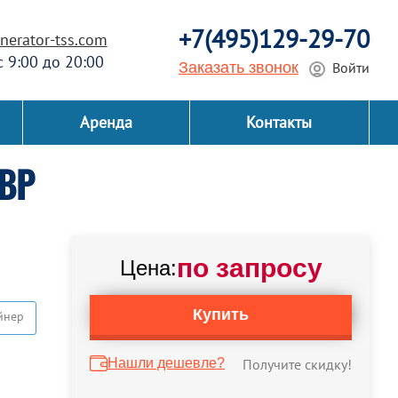
+7(495)129-29-70
erator-tss.com
 с 9:00 до 20:00
Заказать звонок
Войти
Аренда
Контакты
АВР
по запросу
Цена:
Купить
йнер
Нашли дешевле?
Получите скидку!