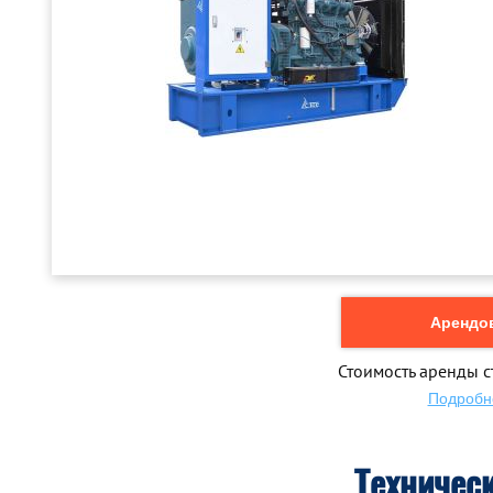
Арендов
Стоимость аренды с
Подробн
Техничес