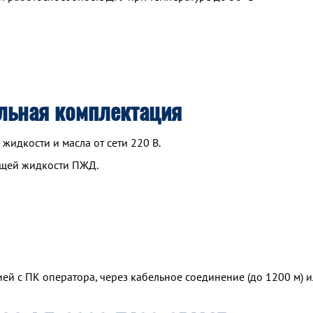
льная комплектация
идкости и масла от сети 220 В.
ющей жидкости ПЖД.
й с ПК оператора, через кабельное соединение (до 1200 м) и