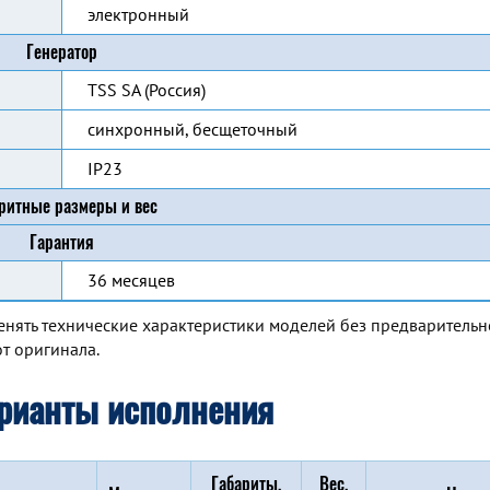
электронный
Генератор
TSS SA (Россия)
синхронный, бесщеточный
IP23
ритные размеры и вес
Гарантия
36 месяцев
енять технические характеристики моделей без предварительн
т оригинала.
рианты исполнения
Габариты,
Вес,