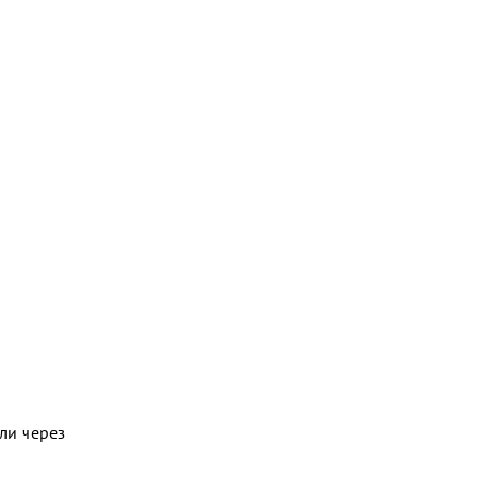
ли через