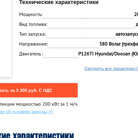
Технические характеристики
Мощность:
2
Вид топлива:
Тип запуска:
автозапуск
Напряжение:
380 Вольт (трехф
Двигатель :
P126TI Hyundai/Doosan (Ю
Смотреть все характерист
ать за 3 300 руб. С НДС
танции мощностью 200 кВт за 1 м/ч.
ее об условиях аренды >>
кие характеристики