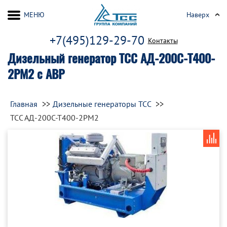
МЕНЮ
Наверх
+7(495)129-29-70
Контакты
Дизельный генератор ТСС АД-200С-Т400-
2РМ2 с АВР
Главная
Дизельные генераторы ТСС
ТСС АД-200С-Т400-2РМ2