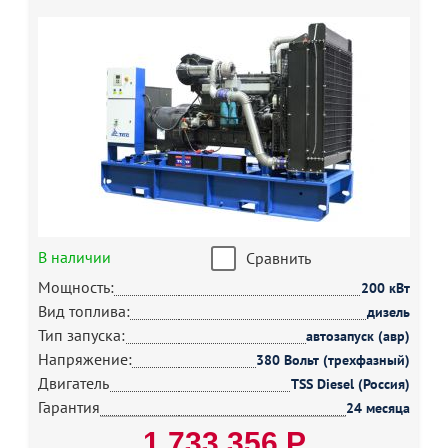
В наличии
Сравнить
Мощность:
200 кВт
Вид топлива:
дизель
Тип запуска:
автозапуск (авр)
Напряжение:
380 Вольт (трехфазный)
Двигатель
TSS Diesel (Россия)
Гарантия
24 месяца
1 733 356 Р