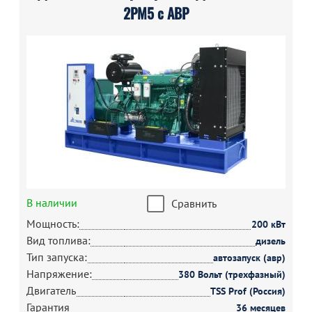
2РМ5 с АВР
В наличии
Сравнить
Мощность:
200 кВт
Вид топлива:
дизель
Тип запуска:
автозапуск (авр)
Напряжение:
380 Вольт (трехфазный)
Двигатель
TSS Prof (Россия)
Гарантия
36 месяцев