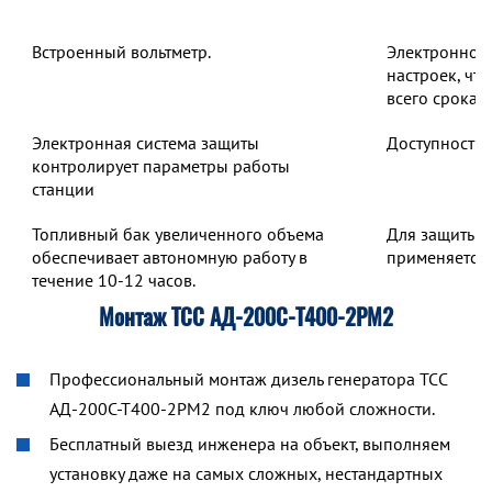
Встроенный вольтметр.
Электронное 
настроек, чт
всего срока 
Электронная система защиты
Доступность 
контролирует параметры работы
станции
Топливный бак увеличенного объема
Для защиты о
обеспечивает автономную работу в
применяется 
течение 10-12 часов.
Монтаж ТСС АД-200С-Т400-2РМ2
Профессиональный монтаж дизель генератора ТСС
АД-200С-Т400-2РМ2 под ключ любой сложности.
Бесплатный выезд инженера на объект, выполняем
установку даже на самых сложных, нестандартных