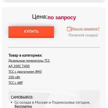
Цена:
по запросу
Нашли дешевле?
КУПИТЬ
Получите скидку!
Товар в категориях:
Дизельные генераторы ТСС
АД 200С Т400
ТСС с двигателем ЯМЗ
200 кВт
ТСС с АВР
САМОВЫВОЗ:
Со склада в Москве и Подмосковье сегодня,
бесплатно