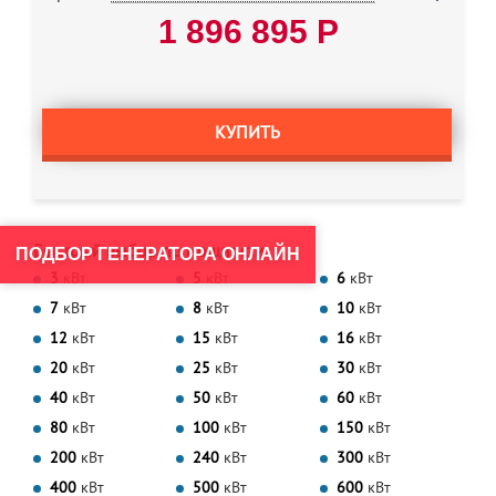
1 896 895 Р
КУПИТЬ
Быстрый выбор по мощности
ПОДБОР ГЕНЕРАТОРА ОНЛАЙН
3
кВт
5
кВт
6
кВт
7
кВт
8
кВт
10
кВт
12
кВт
15
кВт
16
кВт
20
кВт
25
кВт
30
кВт
40
кВт
50
кВт
60
кВт
80
кВт
100
кВт
150
кВт
200
кВт
240
кВт
300
кВт
400
кВт
500
кВт
600
кВт