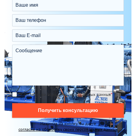
Я согласен на обработку персональных данных
*
Получить консультацию
Нажимая на кнопку, вы даете
согласие на обработку своих персональных данных