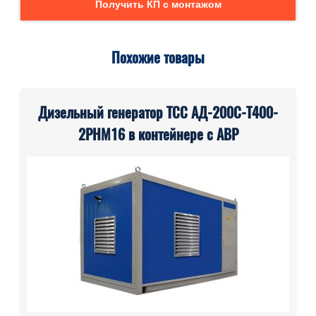
Получить КП с монтажом
Похожие товары
Дизельный генератор ТСС АД-200С-Т400-
2РНМ16 в контейнере с АВР