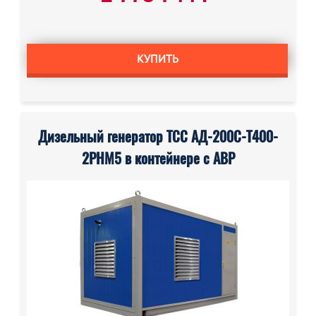
КУПИТЬ
Дизельный генератор ТСС АД-200С-Т400-
2РНМ5 в контейнере с АВР