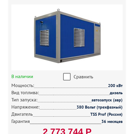
В наличии
Сравнить
Мощность:
200 кВт
Вид топлива:
дизель
Тип запуска:
автозапуск (авр)
Напряжение:
380 Вольт (трехфазный)
Двигатель
TSS Prof (Россия)
Гарантия
36 месяцев
2 773 744 Р