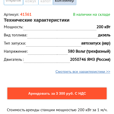
контейнер
открытое
кожух
капот
Артикул:
41361
В наличии на складе
Технические характеристики
Мощность:
200 кВт
Вид топлива:
дизель
Тип запуска:
автозапуск (авр)
Напряжение:
380 Вольт (трехфазный)
Двигатель :
2050746 ЯМЗ (Россия)
Смотреть все характеристики >>
Арендовать за 3 300 руб. С НДС
Стоимость аренды станции мощностью 200 кВт за 1 м/ч.