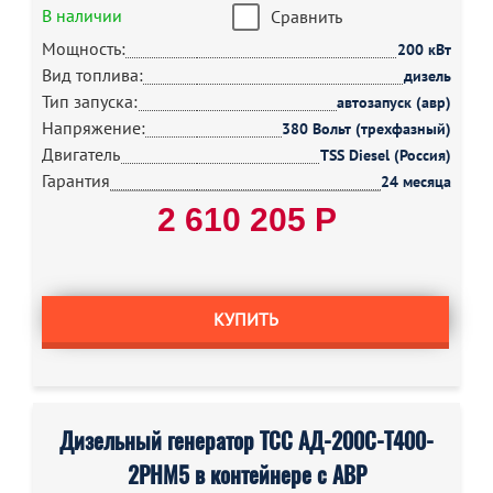
В наличии
Сравнить
Мощность:
200 кВт
Вид топлива:
дизель
Тип запуска:
автозапуск (авр)
Напряжение:
380 Вольт (трехфазный)
Двигатель
TSS Diesel (Россия)
Гарантия
24 месяца
2 610 205 Р
КУПИТЬ
Дизельный генератор ТСС АД-200С-Т400-
2РНМ5 в контейнере с АВР