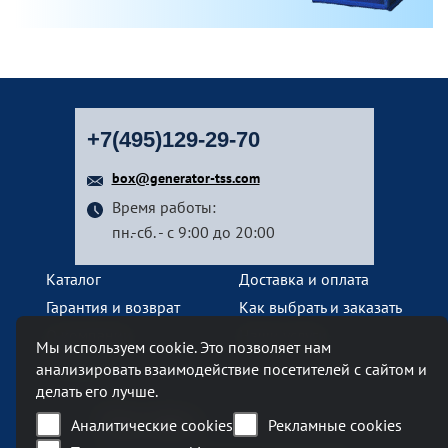
+7(495)129-29-70
box@generator-tss.com
Время работы:
пн.-сб. - с 9:00 до 20:00
Каталог
Доставка и оплата
Гарантия и возврат
Как выбрать и заказать
О компании
Наши услуги
Мы используем cookie. Это позволяет нам
Контакты
анализировать взаимодействие посетителей с сайтом и
делать его лучше.
Наш офис
Аналитические cookies
Рекламные cookies