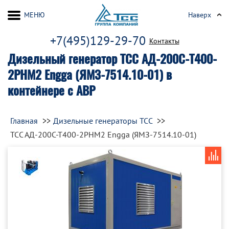
МЕНЮ
Наверх
+7(495)129-29-70
Контакты
Дизельный генератор ТСС АД-200С-Т400-
2РНМ2 Engga (ЯМЗ-7514.10-01) в
контейнере с АВР
Главная
Дизельные генераторы ТСС
ТСС АД-200С-Т400-2РНМ2 Engga (ЯМЗ-7514.10-01)