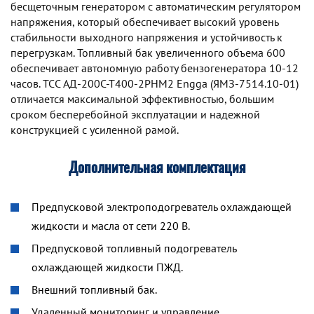
беcщеточным генератором с автоматическим регулятором
напряжения, который обеспечивает высокий уровень
стабильности выходного напряжения и устойчивость к
перегрузкам. Топливный бак увеличенного объема 600
обеспечивает автономную работу бензогенератора 10-12
часов. TCC АД-200С-Т400-2РНМ2 Engga (ЯМЗ-7514.10-01)
отличается максимальной эффективностью, большим
сроком бесперебойной эксплуатации и надежной
конструкцией с усиленной рамой.
Дополнительная комплектация
Предпусковой электроподогреватель охлаждающей
жидкости и масла от сети 220 В.
Предпусковой топливный подогреватель
охлаждающей жидкости ПЖД.
Внешний топливный бак.
Удаленный мониторинг и управление