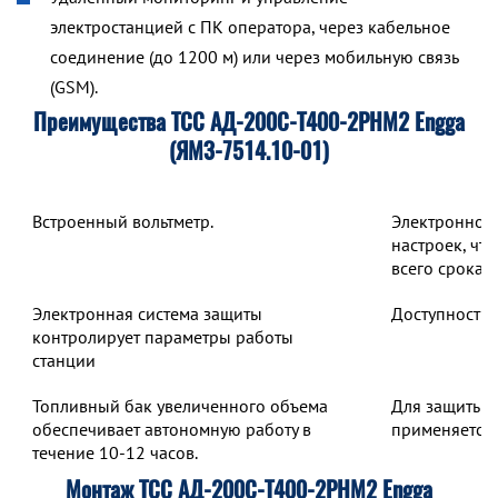
электростанцией с ПК оператора, через кабельное
соединение (до 1200 м) или через мобильную связь
(GSM).
Преимущества ТСС АД-200С-Т400-2РНМ2 Engga
(ЯМЗ-7514.10-01)
Встроенный вольтметр.
Электронное 
настроек, чт
всего срока 
Электронная система защиты
Доступность 
контролирует параметры работы
станции
Топливный бак увеличенного объема
Для защиты о
обеспечивает автономную работу в
применяется 
течение 10-12 часов.
Монтаж ТСС АД-200С-Т400-2РНМ2 Engga