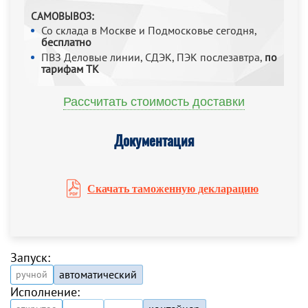
САМОВЫВОЗ:
Со склада в Москве и Подмосковье сегодня,
бесплатно
ПВЗ Деловые линии, СДЭК, ПЭК послезавтра,
по
тарифам ТК
Рассчитать стоимость доставки
Документация
Скачать таможенную декларацию
Запуск:
автоматический
ручной
Исполнение: