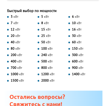
Быстрый выбор по мощности
3
кВт
5
кВт
6
кВт
7
кВт
8
кВт
10
кВт
12
кВт
15
кВт
16
кВт
20
кВт
25
кВт
30
кВт
40
кВт
50
кВт
60
кВт
80
кВт
100
кВт
150
кВт
200
кВт
240
кВт
300
кВт
400
кВт
500
кВт
600
кВт
700
кВт
800
кВт
900
кВт
1000
кВт
1200
кВт
1400
кВт
1500
кВт
2000
кВт
Остались вопросы?
Свяжитесь с нами!