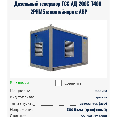
Дизельный генератор ТСС АД-200С-Т400-
2РНМ5 в контейнере с АВР
В наличии
Сравнить
Мощность:
200 кВт
Вид топлива:
дизель
Тип запуска:
автозапуск (авр)
Напряжение:
380 Вольт (трехфазный)
Двигатель
TSS Prof (Россия)