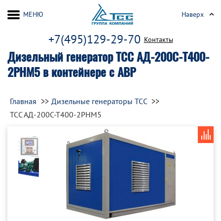
МЕНЮ
Наверх
+7(495)129-29-70
Контакты
Дизельный генератор ТСС АД-200С-Т400-
2РНМ5 в контейнере с АВР
Главная
Дизельные генераторы ТСС
ТСС АД-200С-Т400-2РНМ5