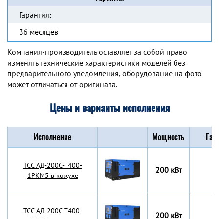
Гарантия:
36 месяцев
Компания-производитель оставляет за собой право
изменять технические характеристики моделей без
предварительного уведомления, оборудование на фото
может отличаться от оригинала.
Цены и варианты исполнения
Исполнение
Мощность
Габ
TCC АД-200С-Т400-
200 кВт
1РКМ5 в кожухе
TCC АД-200С-Т400-
200 кВт