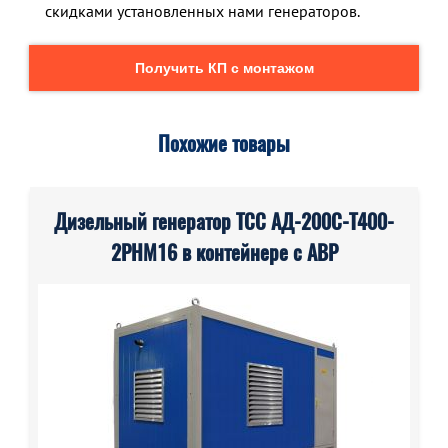
скидками установленных нами генераторов.
Получить КП с монтажом
Похожие товары
Дизельный генератор ТСС АД-200С-Т400-
2РНМ16 в контейнере с АВР