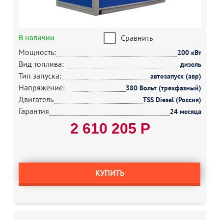
В наличии
Сравнить
Мощность:
200 кВт
Вид топлива:
дизель
Тип запуска:
автозапуск (авр)
Напряжение:
380 Вольт (трехфазный)
Двигатель
TSS Diesel (Россия)
Гарантия
24 месяца
2 610 205 Р
КУПИТЬ