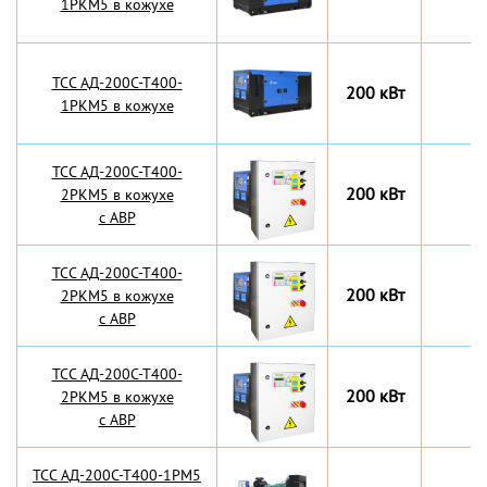
1РКМ5 в кожухе
TCC АД-200С-Т400-
200 кВт
1РКМ5 в кожухе
TCC АД-200С-Т400-
200 кВт
2РКМ5 в кожухе
с АВР
TCC АД-200С-Т400-
200 кВт
2РКМ5 в кожухе
с АВР
TCC АД-200С-Т400-
200 кВт
2РКМ5 в кожухе
с АВР
TCC АД-200С-Т400-1РМ5