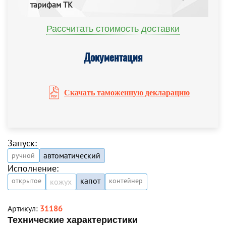
тарифам ТК
Рассчитать стоимость доставки
Документация
Скачать таможенную декларацию
Запуск:
автоматический
ручной
Исполнение:
капот
открытое
контейнер
кожух
Артикул:
31186
Технические характеристики