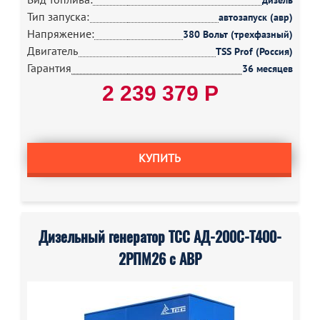
дизель
Тип запуска:
автозапуск (авр)
Напряжение:
380 Вольт (трехфазный)
Двигатель
TSS Prof (Россия)
Гарантия
36 месяцев
2 239 379 Р
КУПИТЬ
Дизельный генератор ТСС АД-200С-Т400-
2РПМ26 с АВР