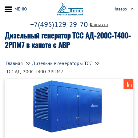
МЕНЮ
Наверх
+7(495)129-29-70
Контакты
Дизельный генератор ТСС АД-200С-Т400-
2РПМ7 в капоте с АВР
Главная
Дизельные генераторы ТСС
ТСС АД-200С-Т400-2РПМ7