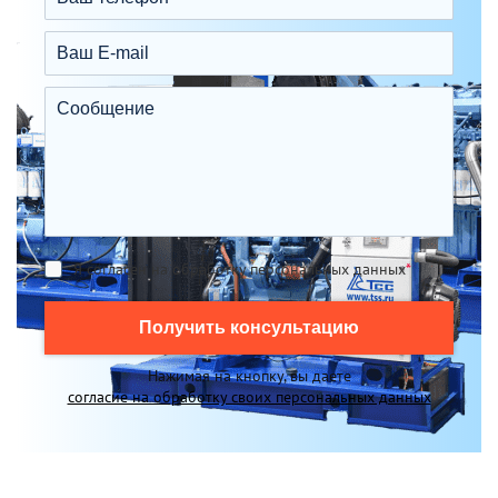
Я согласен на обработку персональных данных
*
Получить консультацию
Нажимая на кнопку, вы даете
согласие на обработку своих персональных данных