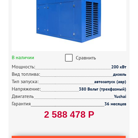
В наличии
Сравнить
Мощность:
200 кВт
Вид топлива:
дизель
Тип запуска:
автозапуск (авр)
Напряжение:
380 Вольт (трехфазный)
Двигатель
Yuchai
Гарантия
36 месяцев
2 588 478 Р