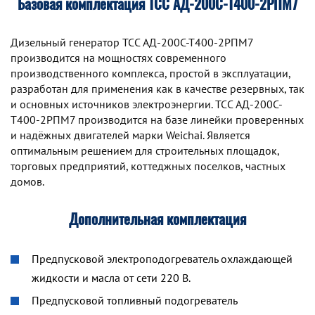
Базовая комплектация ТСС АД-200С-Т400-2РПМ7
Дизельный генератор TCC АД-200С-Т400-2РПМ7
производится на мощностях современного
производственного комплекса, простой в эксплуатации,
разработан для применения как в качестве резервных, так
и основных источников электроэнергии. TCC АД-200С-
Т400-2РПМ7 производится на базе линейки проверенных
и надёжных двигателей марки Weichai. Является
оптимальным решением для строительных площадок,
торговых предприятий, коттеджных поселков, частных
домов.
Дополнительная комплектация
Предпусковой электроподогреватель охлаждающей
жидкости и масла от сети 220 В.
Предпусковой топливный подогреватель