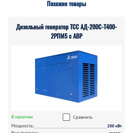
Похожие товары
Дизельный генератор ТСС АД-200С-Т400-
2РПМ5 с АВР
В наличии
Сравнить
Мощность:
200 кВт
Вид топлива: