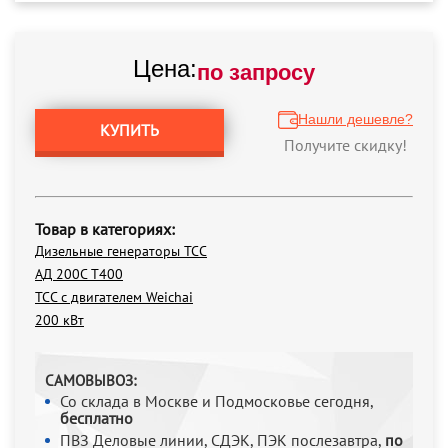
Цена:
по запросу
Нашли дешевле?
КУПИТЬ
Получите скидку!
Товар в категориях:
Дизельные генераторы ТСС
АД 200С Т400
ТСС с двигателем Weichai
200 кВт
САМОВЫВОЗ:
Со склада в Москве и Подмосковье сегодня,
бесплатно
ПВЗ Деловые линии, СДЭК, ПЭК послезавтра,
по