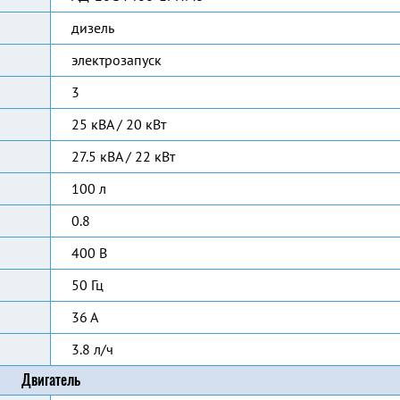
дизель
электрозапуск
3
25 кВА / 20 кВт
27.5 кВА / 22 кВт
100 л
0.8
400 В
50 Гц
36 А
3.8 л/ч
Двигатель