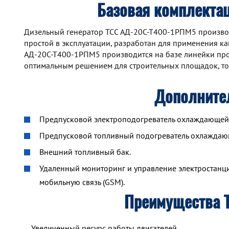
Базовая комплекта
Дизельный генератор TCC АД-20С-Т400-1РПМ5 производ
простой в эксплуатации, разработан для применения как
АД-20С-Т400-1РПМ5 производится на базе линейки про
оптимальным решением для строительных площадок, то
Дополните
Предпусковой электроподогреватель охлаждающей ж
Предпусковой топливный подогреватель охлажда
Внешний топливный бак.
Удаленный мониторинг и управление электростанцие
мобильную связь (GSM).
Преимущества 
Увеличенный ресурс работы двигателей.