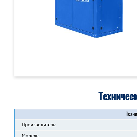
Техничес
Техни
Производитель:
Модель: