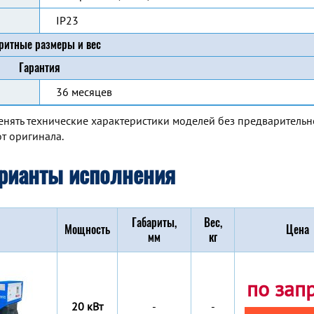
IP23
ритные размеры и вес
Гарантия
36 месяцев
енять технические характеристики моделей без предварительн
т оригинала.
рианты исполнения
Габариты,
Вес,
Мощность
Цена
мм
кг
по зап
20 кВт
-
-