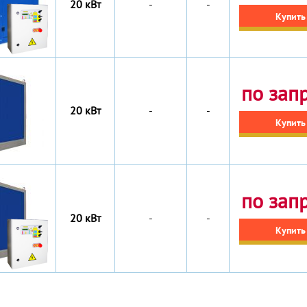
20 кВт
-
-
Купить
по зап
20 кВт
-
-
Купить
по зап
20 кВт
-
-
Купить