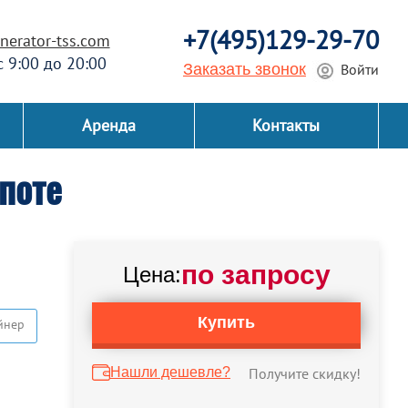
+7(495)129-29-70
erator-tss.com
 с 9:00 до 20:00
Заказать звонок
Войти
Аренда
Контакты
поте
по запросу
Цена:
Купить
йнер
Нашли дешевле?
Получите скидку!