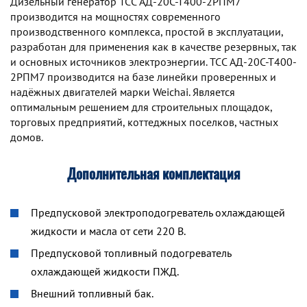
Дизельный генератор TCC АД-20С-Т400-2РПМ7
производится на мощностях современного
производственного комплекса, простой в эксплуатации,
разработан для применения как в качестве резервных, так
и основных источников электроэнергии. TCC АД-20С-Т400-
2РПМ7 производится на базе линейки проверенных и
надёжных двигателей марки Weichai. Является
оптимальным решением для строительных площадок,
торговых предприятий, коттеджных поселков, частных
домов.
Дополнительная комплектация
Предпусковой электроподогреватель охлаждающей
жидкости и масла от сети 220 В.
Предпусковой топливный подогреватель
охлаждающей жидкости ПЖД.
Внешний топливный бак.