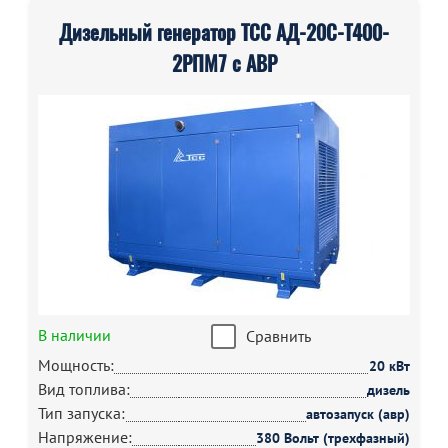
Дизельный генератор ТСС АД-20С-Т400-
2РПМ7 с АВР
В наличии
Сравнить
Мощность:
20 кВт
Вид топлива:
дизель
Тип запуска:
автозапуск (авр)
Напряжение:
380 Вольт (трехфазный)