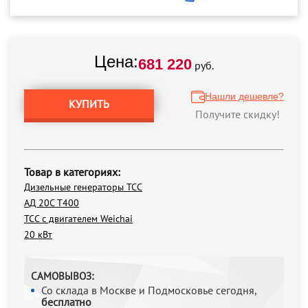
Цена:
681 220
руб.
Нашли дешевле?
КУПИТЬ
Получите скидку!
Товар в категориях:
Дизельные генераторы ТСС
АД 20С Т400
ТСС с двигателем Weichai
20 кВт
САМОВЫВОЗ:
Со склада в Москве и Подмосковье сегодня,
бесплатно