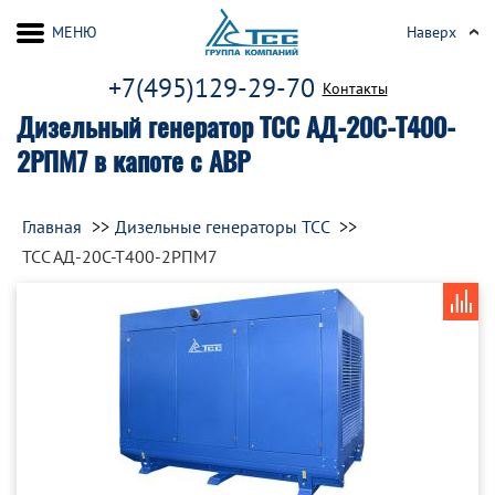
МЕНЮ
Наверх
+7(495)129-29-70
Контакты
Дизельный генератор ТСС АД-20С-Т400-
2РПМ7 в капоте с АВР
Главная
Дизельные генераторы ТСС
ТСС АД-20С-Т400-2РПМ7