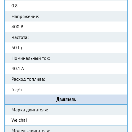
0.8
Напряжение:
400 В
Частота:
50 Гц
Номинальный ток:
40.1 А
Расход топлива:
5 л/ч
Двигатель
Марка двигателя:
Weichai
Модель двигателя: