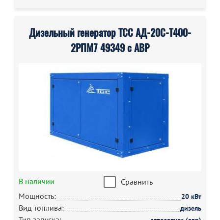
Дизельный генератор ТСС АД-20С-Т400-
2РПМ7 49349 с АВР
В наличии
Сравнить
Мощность:
20 кВт
Вид топлива:
дизель
Тип запуска: