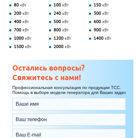
80
кВт
100
кВт
150
кВт
200
кВт
240
кВт
300
кВт
400
кВт
500
кВт
600
кВт
700
кВт
800
кВт
900
кВт
1000
кВт
1200
кВт
1400
кВт
1500
кВт
2000
кВт
Остались вопросы?
Свяжитесь с нами!
Профессиональная консультация по продукции ТСС.
Помощь в выборе модели генератора для Ваших задач