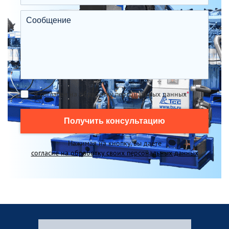
Я согласен на обработку персональных данных
*
Получить консультацию
Нажимая на кнопку, вы даете
согласие на обработку своих персональных данных