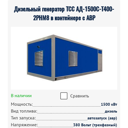
Дизельный генератор ТСС АД-1500С-Т400-
2РНМ8 в контейнере с АВР
В наличии
Сравнить
Мощность:
1500 кВт
Вид топлива:
дизель
Тип запуска:
автозапуск (авр)
Напряжение:
380 Вольт (трехфазный)