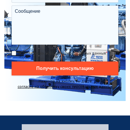
Я согласен на обработку персональных данных
*
Получить консультацию
Нажимая на кнопку, вы даете
согласие на обработку своих персональных данных