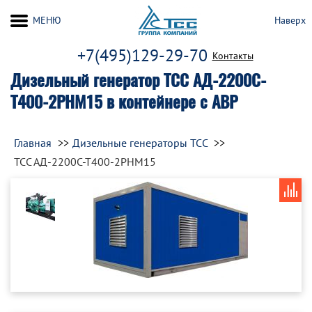
МЕНЮ
Наверх
+7(495)129-29-70
Контакты
Дизельный генератор ТСС АД-2200С-
Т400-2РНМ15 в контейнере с АВР
Главная
Дизельные генераторы ТСС
ТСС АД-2200С-Т400-2РНМ15