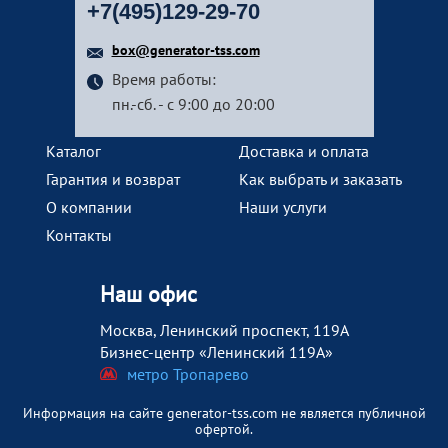
+7(495)129-29-70
box@generator-tss.com
Время работы:
пн.-сб. - с 9:00 до 20:00
Каталог
Доставка и оплата
Гарантия и возврат
Как выбрать и заказать
О компании
Наши услуги
Контакты
Наш офис
Москва, Ленинский проспект, 119А
Бизнес-центр «Ленинский 119А»
метро Тропарево
Информация на сайте generator-tss.com не является публичной
офертой.