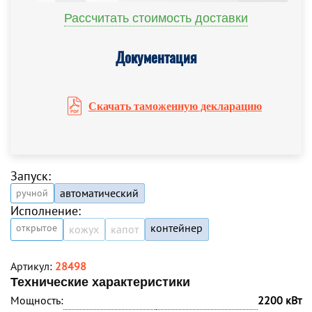
Рассчитать стоимость доставки
Документация
Скачать таможенную декларацию
Запуск:
автоматический
ручной
Исполнение:
контейнер
открытое
кожух
капот
Артикул:
28498
Технические характеристики
Мощность:
2200 кВт