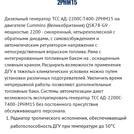
2РНМ15
Дизельный генератор TCC АД-2200С-Т400-2РНМ15 на
двигателе Cummins (Великобритания) QSK78-G9 -
мощностью 2200 - синхронный, четырехполюсной с
обратными диодами, с самовозбуждением и
автоматическим регулятором напряжения с
непосредственным впрыском топлива. Рама с
интегрированным топливным баком на , оснащенным
сливным краном. Расширить возможности применения
ДГУ в тяжелых климатических условиях можно путем
установки различных подогревателей. Увеличить время
непрерывной работы позволяют дополнительные
топливные баки. Системы автоматизации дают
возможность эксплуатировать генератор TCC АД-2200С-
Т400-2РНМ15 без постоянного присутствия
обслуживающего персонала.
Радиатор тропического исполнения, обеспечивающий
работоспособность ДГУ при температуре до 50°С