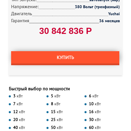
Напряжение:
380 Вольт (трехфазный)
Двигатель
Yuchai
Гарантия
36 месяцев
30 842 836 Р
КУПИТЬ
Быстрый выбор по мощности
3
кВт
5
кВт
6
кВт
7
кВт
8
кВт
10
кВт
12
кВт
15
кВт
16
кВт
20
кВт
25
кВт
30
кВт
40
кВт
50
кВт
60
кВт