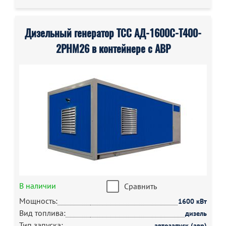
Дизельный генератор ТСС АД-1600С-Т400-
2РНМ26 в контейнере с АВР
В наличии
Сравнить
Мощность:
1600 кВт
Вид топлива:
дизель
Тип запуска:
автозапуск (авр)