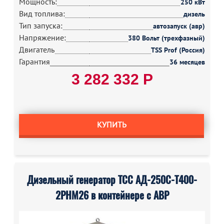
Мощность:
250 кВт
Вид топлива:
дизель
Тип запуска:
автозапуск (авр)
Напряжение:
380 Вольт (трехфазный)
Двигатель
TSS Prof (Россия)
Гарантия
36 месяцев
3 282 332 Р
КУПИТЬ
Дизельный генератор ТСС АД-250С-Т400-
2РНМ26 в контейнере с АВР