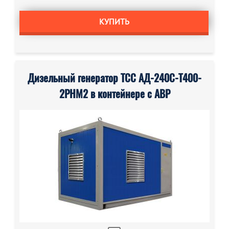
КУПИТЬ
Дизельный генератор ТСС АД-240С-Т400-
2РНМ2 в контейнере с АВР