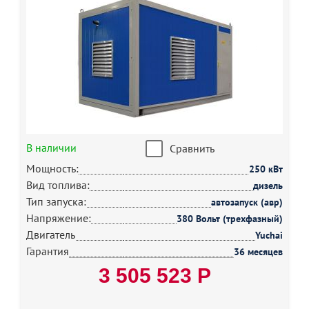
В наличии
Сравнить
Мощность:
250 кВт
Вид топлива:
дизель
Тип запуска:
автозапуск (авр)
Напряжение:
380 Вольт (трехфазный)
Двигатель
Yuchai
Гарантия
36 месяцев
3 505 523 Р