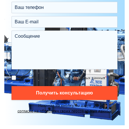
Я согласен на обработку персональных данных
*
Получить консультацию
Нажимая на кнопку, вы даете
согласие на обработку своих персональных данных