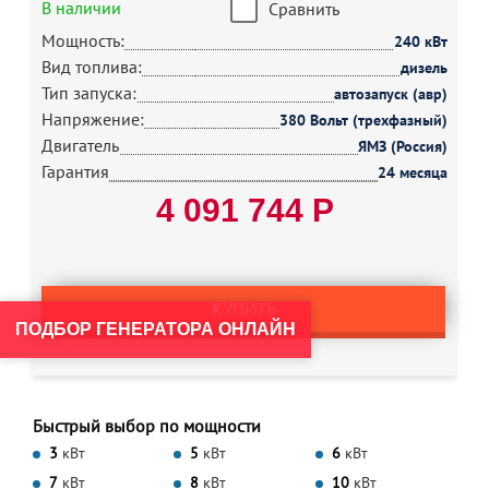
В наличии
Сравнить
Мощность:
240 кВт
Вид топлива:
дизель
Тип запуска:
автозапуск (авр)
Напряжение:
380 Вольт (трехфазный)
Двигатель
ЯМЗ (Россия)
Гарантия
24 месяца
4 091 744 Р
КУПИТЬ
ПОДБОР ГЕНЕРАТОРА ОНЛАЙН
Быстрый выбор по мощности
3
кВт
5
кВт
6
кВт
7
кВт
8
кВт
10
кВт