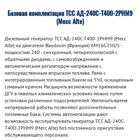
Базовая комплектация ТСС АД-240С-Т400-2РНМ9
(Mecc Alte)
Дизельный генератор TCC АД-240С-Т400-2РНМ9 (Mecc
Alte) на двигателе Baudouin (Франция) 6M16G350/5 -
мощностью 240 - синхронный, четырехполюсной с
обратными диодами, с самовозбуждением и
автоматическим регулятором напряжения с
непосредственным впрыском топлива. Рама с
интегрированным топливным баком на 550, оснащенным
сливным краном. Расширить возможности применения
ДГУ в тяжелых климатических условиях можно путем
установки различных подогревателей. Увеличить время
непрерывной работы позволяют дополнительные
топливные баки. Системы автоматизации дают
возможность эксплуатировать генератор TCC АД-240С-
Т400-2РНМ9 (Mecc Alte) без постоянного присутствия
обслуживающего персонала.