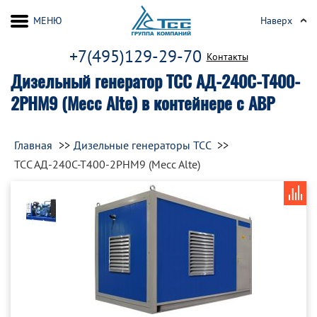
МЕНЮ
Наверх
+7(495)129-29-70
Контакты
Дизельный генератор ТСС АД-240С-Т400-
2РНМ9 (Mecc Alte) в контейнере с АВР
Главная
Дизельные генераторы ТСС
ТСС АД-240С-Т400-2РНМ9 (Mecc Alte)