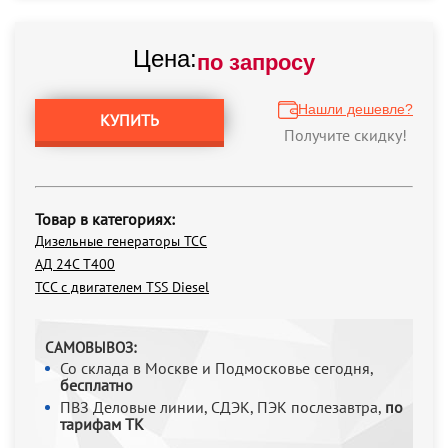
Цена:
по запросу
Нашли дешевле?
КУПИТЬ
Получите скидку!
Товар в категориях:
Дизельные генераторы ТСС
АД 24С Т400
ТСС с двигателем TSS Diesel
САМОВЫВОЗ:
Со склада в Москве и Подмосковье сегодня,
бесплатно
ПВЗ Деловые линии, СДЭК, ПЭК послезавтра,
по
тарифам ТК