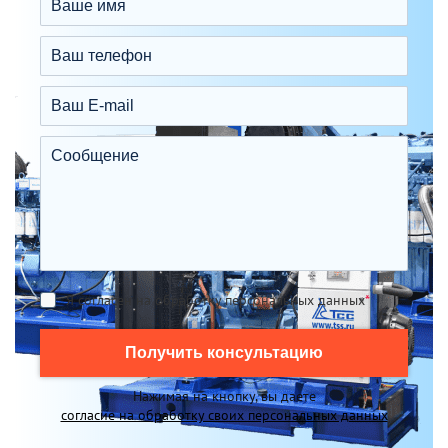
Я согласен на обработку персональных данных
*
Получить консультацию
Нажимая на кнопку, вы даете
согласие на обработку своих персональных данных