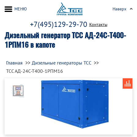
МЕНЮ
Наверх
+7(495)129-29-70
Контакты
Дизельный генератор ТСС АД-24С-Т400-
1РПМ16 в капоте
Главная
Дизельные генераторы ТСС
ТСС АД-24С-Т400-1РПМ16