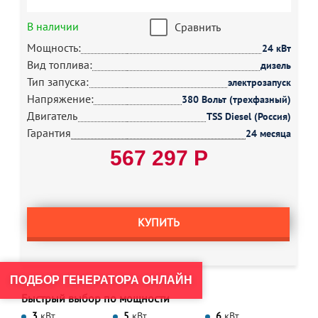
В наличии
Сравнить
Мощность:
24 кВт
Вид топлива:
дизель
Тип запуска:
электрозапуск
Напряжение:
380 Вольт (трехфазный)
Двигатель
TSS Diesel (Россия)
Гарантия
24 месяца
567 297 Р
КУПИТЬ
ПОДБОР ГЕНЕРАТОРА ОНЛАЙН
Быстрый выбор по мощности
3
кВт
5
кВт
6
кВт