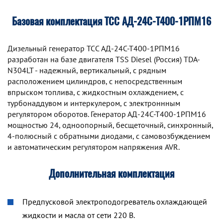
Базовая комплектация ТСС АД-24С-Т400-1РПМ16
Дизельный генератор TCC АД-24С-Т400-1РПМ16
разработан на базе двигателя TSS Diesel (Россия) TDA-
N304LT - надежный, вертикальный, с рядным
расположением цилиндров, с непосредственным
впрыском топлива, с жидкостным охлаждением, с
турбонаддувом и интеркулером, с электроннным
регулятором оборотов. Генератор АД-24С-Т400-1РПМ16
мощностью 24, одноопорный, бесщеточный, синхронный,
4-полюсный с обратными диодами, с самовозбуждением
и автоматическим регулятором напряжения AVR.
Дополнительная комплектация
Предпусковой электроподогреватель охлаждающей
жидкости и масла от сети 220 В.