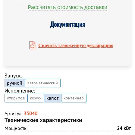
Рассчитать стоимость доставки
Документация
Скачать таможенную декларацию
Запуск:
ручной
автоматический
Исполнение:
капот
открытое
кожух
контейнер
Артикул:
35040
Технические характеристики
Мощность:
24 кВт