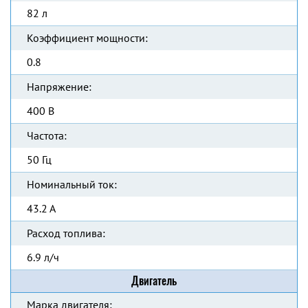
82 л
Коэффициент мощности:
0.8
Напряжение:
400 В
Частота:
50 Гц
Номинальный ток:
43.2 А
Расход топлива:
6.9 л/ч
Двигатель
Марка двигателя: