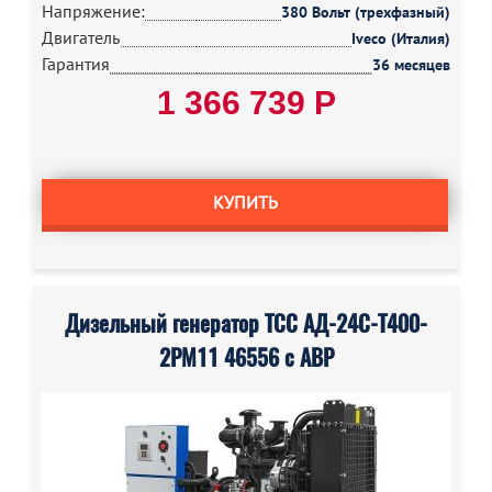
Напряжение:
380 Вольт (трехфазный)
Двигатель
Iveco (Италия)
Гарантия
36 месяцев
1 366 739 Р
КУПИТЬ
Дизельный генератор ТСС АД-24С-Т400-
2РМ11 46556 с АВР