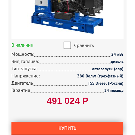
В наличии
Сравнить
Мощность:
24 кВт
Вид топлива:
дизель
Тип запуска:
автозапуск (авр)
Напряжение:
380 Вольт (трехфазный)
Двигатель
TSS Diesel (Россия)
Гарантия
24 месяца
491 024 Р
КУПИТЬ