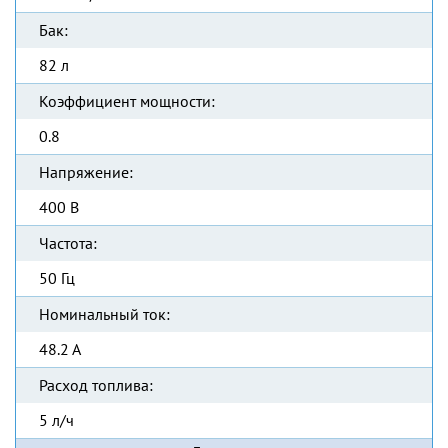
Бак:
82 л
Коэффициент мощности:
0.8
Напряжение:
400 В
Частота:
50 Гц
Номинальный ток:
48.2 А
Расход топлива:
5 л/ч