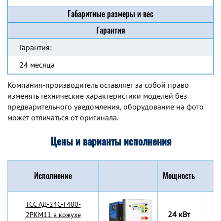
Габаритные размеры и вес
Гарантия
Гарантия:
24 месяца
Компания-производитель оставляет за собой право
изменять технические характеристики моделей без
предварительного уведомления, оборудование на фото
может отличаться от оригинала.
Цены и варианты исполнения
Исполнение
Мощность
Г
TCC АД-24С-Т400-
24 кВт
2РКМ11 в кожухе