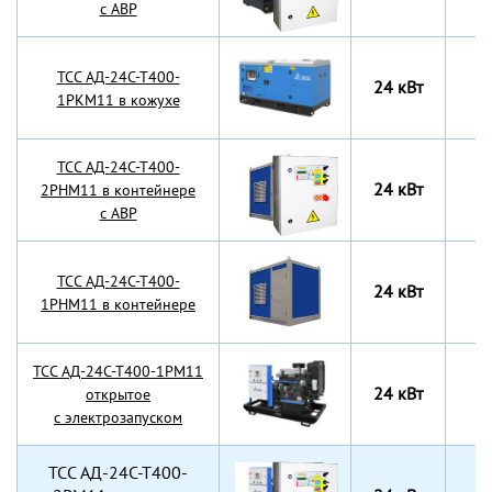
с АВР
TCC АД-24С-Т400-
24 кВт
1РКМ11 в кожухе
TCC АД-24С-Т400-
24 кВт
2РНМ11 в контейнере
с АВР
TCC АД-24С-Т400-
24 кВт
1РНМ11 в контейнере
TCC АД-24С-Т400-1РМ11
24 кВт
открытое
с электрозапуском
TCC АД-24С-Т400-