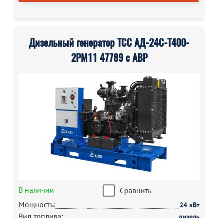
Дизельный генератор ТСС АД-24С-Т400-
2РМ11 47789 с АВР
В наличии
Сравнить
Мощность:
24 кВт
Вид топлива:
дизель