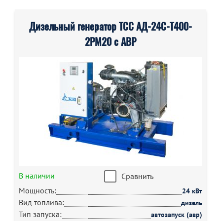
Дизельный генератор ТСС АД-24С-Т400-
2РМ20 с АВР
В наличии
Сравнить
Мощность:
24 кВт
Вид топлива:
дизель
Тип запуска:
автозапуск (авр)