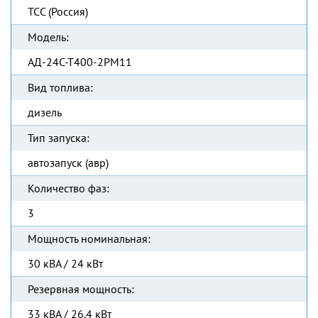
ТСС (Россия)
Модель:
АД-24С-Т400-2РМ11
Вид топлива:
дизель
Тип запуска:
автозапуск (авр)
Количество фаз:
3
Мощность номинальная:
30 кВА / 24 кВт
Резервная мощность:
33 кВА / 26.4 кВт