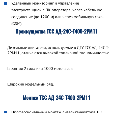
Удаленный мониторинг и управление
электростанцией с ПК оператора, через кабельное
соединение (до 1200 м) или через мобильную связь
(GSM).
Преимущества ТСС АД-24С-Т400-2РМ11
Дизельные двигатели, используемые в ДГУ ТСС АД-24С-Т40
2РМ11, отличаются высокой топливной экономичностью.
Гарантия 2 года или 1000 моточасов
Широкий модельный ряд.
Монтаж ТСС АД-24С-Т400-2РМ11
Профессиональный монтаж дизель генератора ТСС