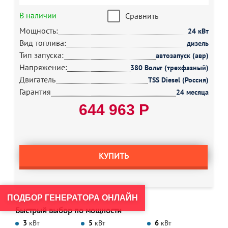
В наличии
Сравнить
Мощность:
24 кВт
Вид топлива:
дизель
Тип запуска:
автозапуск (авр)
Напряжение:
380 Вольт (трехфазный)
Двигатель
TSS Diesel (Россия)
Гарантия
24 месяца
644 963 Р
КУПИТЬ
ПОДБОР ГЕНЕРАТОРА ОНЛАЙН
Быстрый выбор по мощности
3
кВт
5
кВт
6
кВт