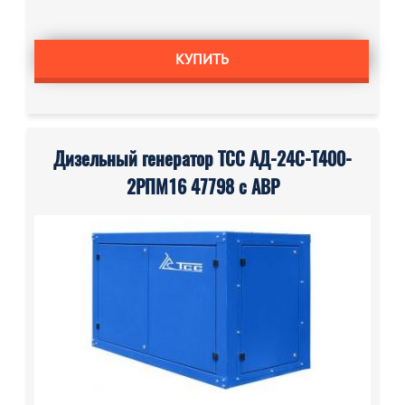
КУПИТЬ
Дизельный генератор ТСС АД-24С-Т400-
2РПМ16 47798 с АВР