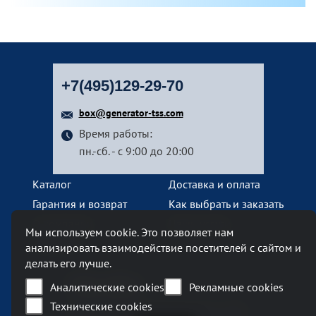
+7(495)129-29-70
box@generator-tss.com
Время работы:
пн.-сб. - с 9:00 до 20:00
Каталог
Доставка и оплата
Гарантия и возврат
Как выбрать и заказать
О компании
Наши услуги
Мы используем cookie. Это позволяет нам
Контакты
анализировать взаимодействие посетителей с сайтом и
делать его лучше.
Наш офис
Аналитические cookies
Рекламные cookies
Технические cookies
Москва, Ленинский проспект, 119А