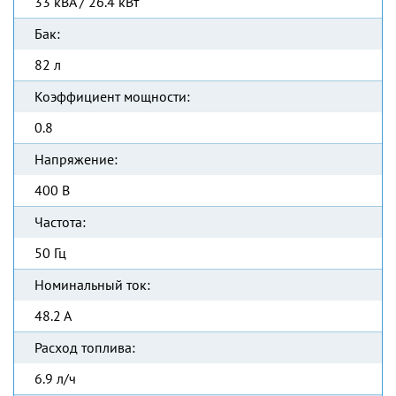
33 кВА / 26.4 кВт
Бак:
82 л
Коэффициент мощности:
0.8
Напряжение:
400 В
Частота:
50 Гц
Номинальный ток:
48.2 А
Расход топлива:
6.9 л/ч