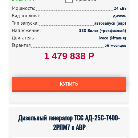
Мощность:
24 кВт
Вид топлива:
дизель
Тип запуска:
автозапуск (авр)
Напряжение:
380 Вольт (трехфазный)
Двигатель
Iveco (Италия)
Гарантия
36 месяцев
1 479 838 Р
КУПИТЬ
Дизельный генератор ТСС АД-25С-Т400-
2РПМ7 с АВР