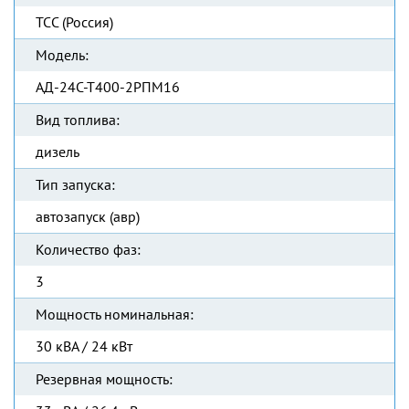
ТСС (Россия)
Модель:
АД-24С-Т400-2РПМ16
Вид топлива:
дизель
Тип запуска:
автозапуск (авр)
Количество фаз:
3
Мощность номинальная:
30 кВА / 24 кВт
Резервная мощность: