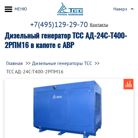
МЕНЮ
Наверх
+7(495)129-29-70
Контакты
Дизельный генератор ТСС АД-24С-Т400-
2РПМ16 в капоте с АВР
Главная
Дизельные генераторы ТСС
ТСС АД-24С-Т400-2РПМ16