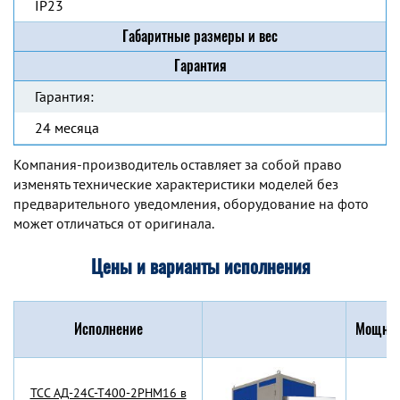
IP23
Габаритные размеры и вес
Гарантия
Гарантия:
24 месяца
Компания-производитель оставляет за собой право
изменять технические характеристики моделей без
предварительного уведомления, оборудование на фото
может отличаться от оригинала.
Цены и варианты исполнения
Исполнение
Мощнос
TCC АД-24С-Т400-2РНМ16 в