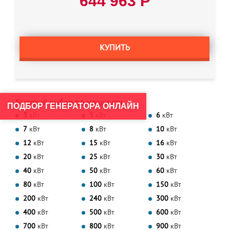
644 963 Р
КУПИТЬ
Быстрый выбор по мощности
ПОДБОР ГЕНЕРАТОРА ОНЛАЙН
3
кВт
5
кВт
6
кВт
7
кВт
8
кВт
10
кВт
12
кВт
15
кВт
16
кВт
20
кВт
25
кВт
30
кВт
40
кВт
50
кВт
60
кВт
80
кВт
100
кВт
150
кВт
200
кВт
240
кВт
300
кВт
400
кВт
500
кВт
600
кВт
700
кВт
800
кВт
900
кВт