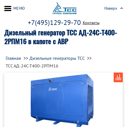
МЕНЮ
Наверх
+7(495)129-29-70
Контакты
Дизельный генератор ТСС АД-24С-Т400-
2РПМ16 в капоте с АВР
Главная
Дизельные генераторы ТСС
ТСС АД-24С-Т400-2РПМ16