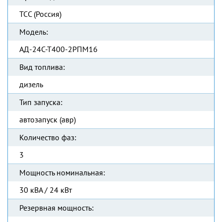
ТСС (Россия)
Модель:
АД-24С-Т400-2РПМ16
Вид топлива:
дизель
Тип запуска:
автозапуск (авр)
Количество фаз:
3
Мощность номинальная:
30 кВА / 24 кВт
Резервная мощность: