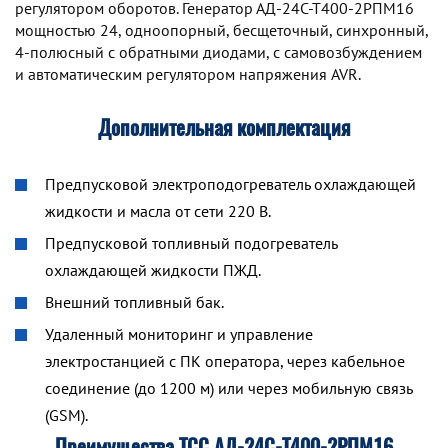
регулятором оборотов. Генератор АД-24С-Т400-2РПМ16
мощностью 24, одноопорный, бесщеточный, синхронный,
4-полюсный с обратными диодами, с самовозбуждением
и автоматическим регулятором напряжения AVR.
Дополнительная комплектация
Предпусковой электроподогреватель охлаждающей
жидкости и масла от сети 220 В.
Предпусковой топливный подогреватель
охлаждающей жидкости ПЖД.
Внешний топливный бак.
Удаленный мониторинг и управление
электростанцией с ПК оператора, через кабельное
соединение (до 1200 м) или через мобильную связь
(GSM).
Преимущества ТСС АД-24С-Т400-2РПМ16