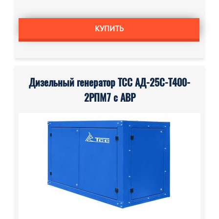
КУПИТЬ
Дизельный генератор ТСС АД-25С-Т400-
2РПМ7 с АВР