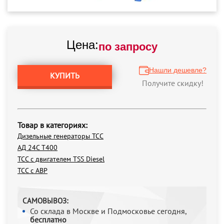
Цена:
по запросу
Нашли дешевле?
КУПИТЬ
Получите скидку!
Товар в категориях:
Дизельные генераторы ТСС
АД 24С Т400
ТСС с двигателем TSS Diesel
ТСС с АВР
САМОВЫВОЗ:
Со склада в Москве и Подмосковье сегодня,
бесплатно