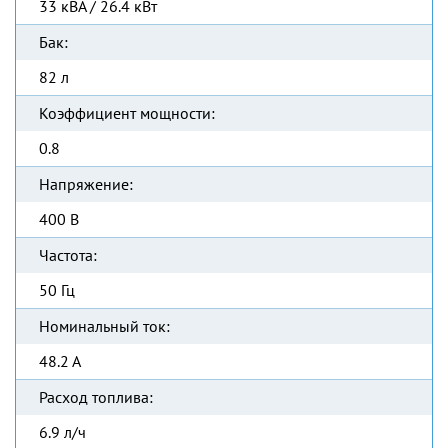
33 кВА / 26.4 кВт
Бак:
82 л
Коэффициент мощности:
0.8
Напряжение:
400 В
Частота:
50 Гц
Номинальный ток:
48.2 А
Расход топлива:
6.9 л/ч