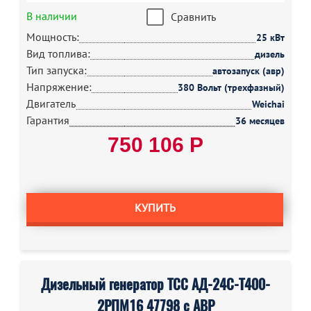
В наличии
Сравнить
Мощность:
25 кВт
Вид топлива:
дизель
Тип запуска:
автозапуск (авр)
Напряжение:
380 Вольт (трехфазный)
Двигатель
Weichai
Гарантия
36 месяцев
750 106 Р
КУПИТЬ
Дизельный генератор ТСС АД-24С-Т400-
2РПМ16 47798 с АВР