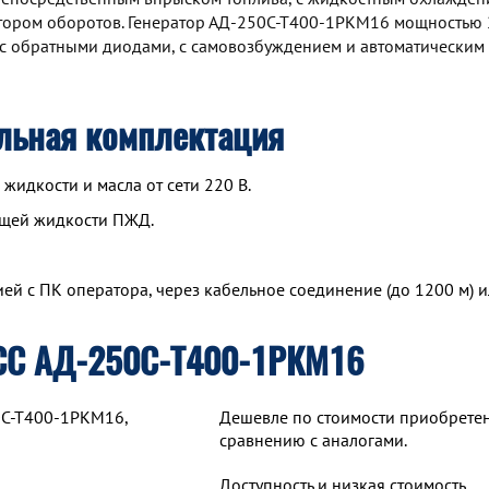
ятором оборотов. Генератор АД-250С-Т400-1РКМ16 мощностью 
с обратными диодами, с самовозбуждением и автоматическим
льная комплектация
идкости и масла от сети 220 В.
ющей жидкости ПЖД.
й с ПК оператора, через кабельное соединение (до 1200 м) и
СС АД-250С-Т400-1РКМ16
0С-Т400-1РКМ16,
Дешевле по стоимости приобрете
сравнению с аналогами.
Доступность и низкая стоимость