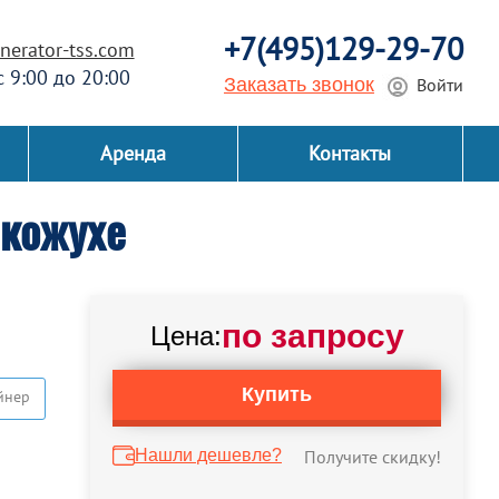
+7(495)129-29-70
erator-tss.com
 с 9:00 до 20:00
Заказать звонок
Войти
Аренда
Контакты
 кожухе
по запросу
Цена:
Купить
йнер
Нашли дешевле?
Получите скидку!