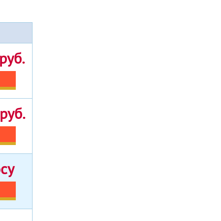
руб.
руб.
осу