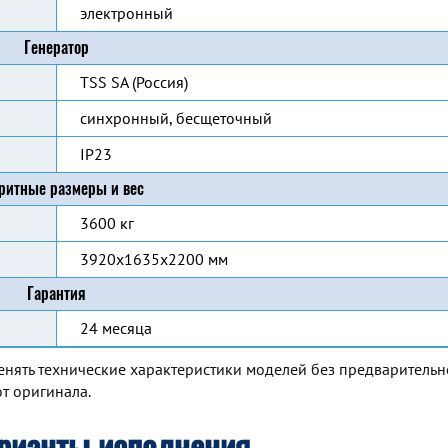
электронный
Генератор
TSS SA (Россия)
синхронный, бесщеточный
IP23
ритные размеры и вес
3600 кг
3920x1635x2200 мм
Гарантия
24 месяца
енять технические характеристики моделей без предварительн
т оригинала.
рианты исполнения