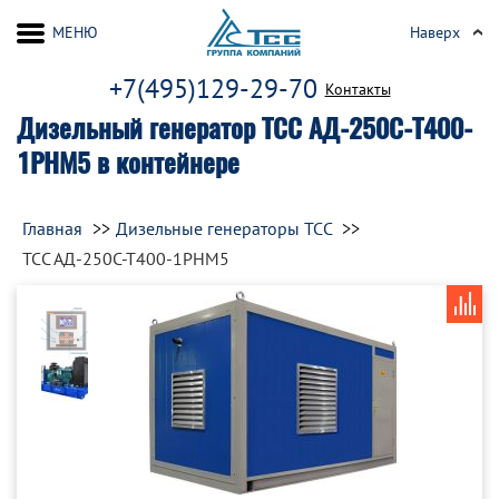
МЕНЮ
Наверх
+7(495)129-29-70
Контакты
Дизельный генератор ТСС АД-250С-Т400-
1РНМ5 в контейнере
Главная
Дизельные генераторы ТСС
ТСС АД-250С-Т400-1РНМ5