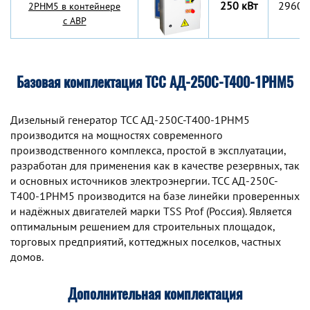
250 кВт
2960x
2РНМ5 в контейнере
с АВР
Базовая комплектация ТСС АД-250С-Т400-1РНМ5
Дизельный генератор TCC АД-250С-Т400-1РНМ5
производится на мощностях современного
производственного комплекса, простой в эксплуатации,
разработан для применения как в качестве резервных, так
и основных источников электроэнергии. TCC АД-250С-
Т400-1РНМ5 производится на базе линейки проверенных
и надёжных двигателей марки TSS Prof (Россия). Является
оптимальным решением для строительных площадок,
торговых предприятий, коттеджных поселков, частных
домов.
Дополнительная комплектация