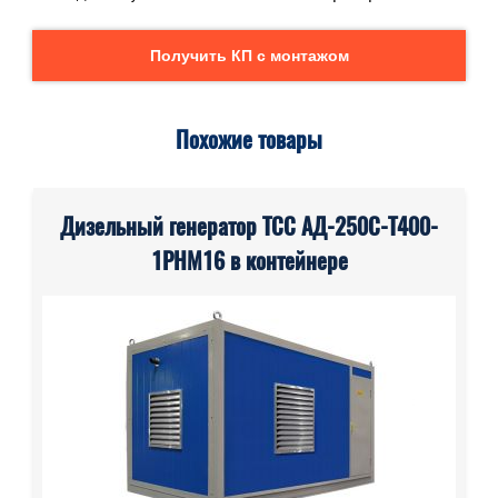
Получить КП с монтажом
Похожие товары
Дизельный генератор ТСС АД-250С-Т400-
1РНМ16 в контейнере