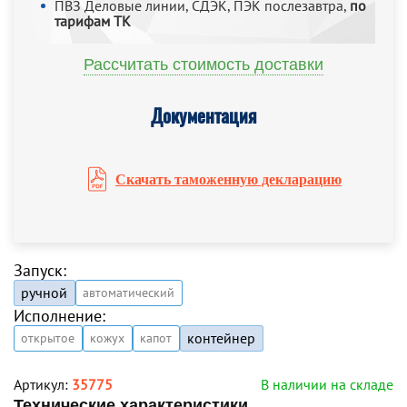
ПВЗ Деловые линии, СДЭК, ПЭК послезавтра,
по
тарифам ТК
Рассчитать стоимость доставки
Документация
Скачать таможенную декларацию
Запуск:
ручной
автоматический
Исполнение:
контейнер
открытое
кожух
капот
Артикул:
35775
В наличии на складе
Технические характеристики