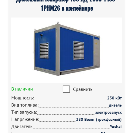
1РНМ26 в контейнере
В наличии
Сравнить
Мощность:
250 кВт
Вид топлива:
дизель
Тип запуска:
электрозапуск
Напряжение:
380 Вольт (трехфазный)
Двигатель
Yuchai