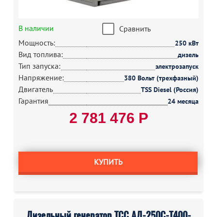
В наличии
Сравнить
Мощность:
250 кВт
Вид топлива:
дизель
Тип запуска:
электрозапуск
Напряжение:
380 Вольт (трехфазный)
Двигатель
TSS Diesel (Россия)
Гарантия
24 месяца
2 781 476 Р
КУПИТЬ
Дизельный генератор ТСС АД-250С-Т400-