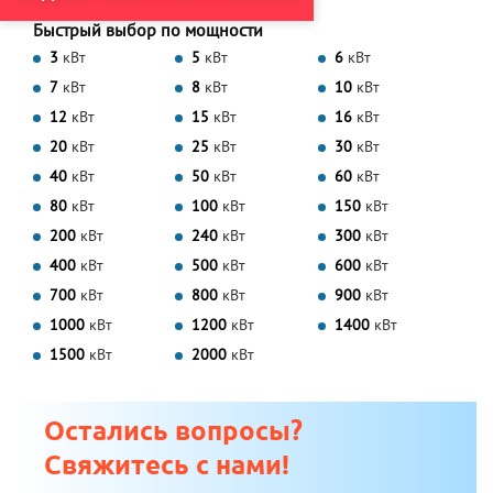
Быстрый выбор по мощности
3
кВт
5
кВт
6
кВт
7
кВт
8
кВт
10
кВт
12
кВт
15
кВт
16
кВт
20
кВт
25
кВт
30
кВт
40
кВт
50
кВт
60
кВт
80
кВт
100
кВт
150
кВт
200
кВт
240
кВт
300
кВт
400
кВт
500
кВт
600
кВт
700
кВт
800
кВт
900
кВт
1000
кВт
1200
кВт
1400
кВт
1500
кВт
2000
кВт
Остались вопросы?
Свяжитесь с нами!