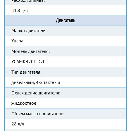
Расход топлива:
51.8 л/ч
Двигатель
Марка двигателя:
Yuchai
Модель двигателя:
YC6MK420L-D20
Тип двигателя:
дизельный, 4-х тактный
Охлаждение двигателя:
жидкостное
Объем масла в двигателе:
28 л/ч