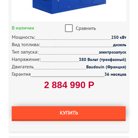
В наличии
Сравнить
Мощность:
250 кВт
Вид топлива:
дизель
Тип запуска:
электрозапуск
Напряжение:
380 Вольт (трехфазный)
Двигатель
Baudouin (Франция)
Гарантия
36 месяцев
2 884 990 Р
КУПИТЬ