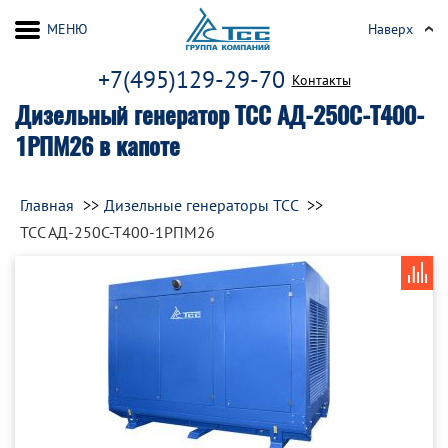
МЕНЮ
Наверх
+7(495)129-29-70
Контакты
Дизельный генератор ТСС АД-250С-Т400-
1РПМ26 в капоте
Главная
Дизельные генераторы ТСС
ТСС АД-250С-Т400-1РПМ26