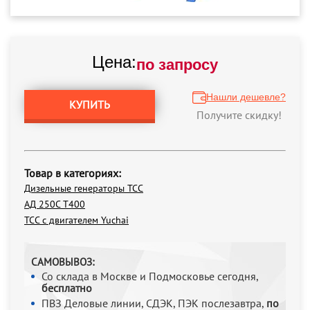
Цена:
по запросу
Нашли дешевле?
КУПИТЬ
Получите скидку!
Товар в категориях:
Дизельные генераторы ТСС
АД 250С Т400
ТСС с двигателем Yuchai
САМОВЫВОЗ:
Со склада в Москве и Подмосковье сегодня,
бесплатно
ПВЗ Деловые линии, СДЭК, ПЭК послезавтра,
по