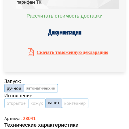
тарифам ТК
Рассчитать стоимость доставки
Документация
Скачать таможенную декларацию
Запуск:
ручной
автоматический
Исполнение:
капот
открытое
кожух
контейнер
Артикул:
28041
Технические характеристики