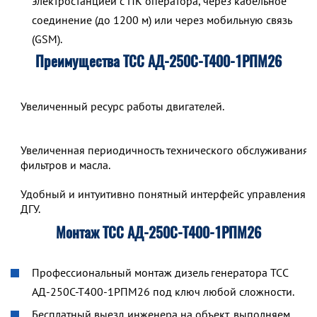
электростанцией с ПК оператора, через кабельное
соединение (до 1200 м) или через мобильную связь
(GSM).
Преимущества ТСС АД-250С-Т400-1РПМ26
Увеличенный ресурс работы двигателей.
Увеличенная периодичность технического обслуживания,
фильтров и масла.
Удобный и интуитивно понятный интерфейс управления р
ДГУ.
Монтаж ТСС АД-250С-Т400-1РПМ26
Профессиональный монтаж дизель генератора ТСС
АД-250С-Т400-1РПМ26 под ключ любой сложности.
Бесплатный выезд инженера на объект, выполняем