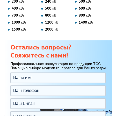
200
кВт
240
кВт
300
кВт
400
кВт
500
кВт
600
кВт
700
кВт
800
кВт
900
кВт
1000
кВт
1200
кВт
1400
кВт
1500
кВт
2000
кВт
Остались вопросы?
Свяжитесь с нами!
Профессиональная консультация по продукции ТСС.
Помощь в выборе модели генератора для Ваших задач