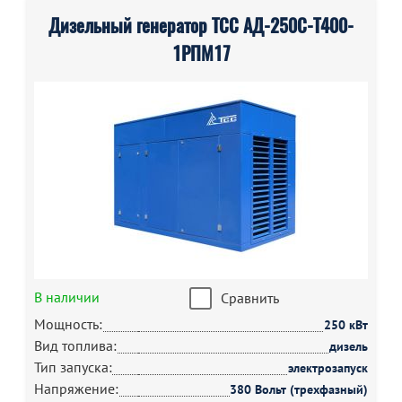
Дизельный генератор ТСС АД-250С-Т400-
1РПМ17
В наличии
Сравнить
Мощность:
250 кВт
Вид топлива:
дизель
Тип запуска:
электрозапуск
Напряжение:
380 Вольт (трехфазный)