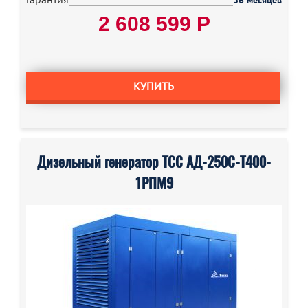
36 месяцев
2 608 599 Р
КУПИТЬ
Дизельный генератор ТСС АД-250С-Т400-
1РПМ9