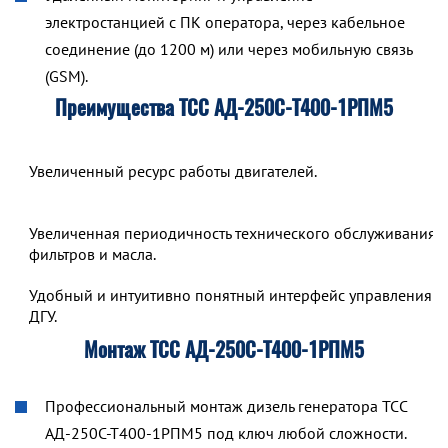
электростанцией с ПК оператора, через кабельное
соединение (до 1200 м) или через мобильную связь
(GSM).
Преимущества ТСС АД-250С-Т400-1РПМ5
Увеличенный ресурс работы двигателей.
Увеличенная периодичность технического обслуживания,
фильтров и масла.
Удобный и интуитивно понятный интерфейс управления р
ДГУ.
Монтаж ТСС АД-250С-Т400-1РПМ5
Профессиональный монтаж дизель генератора ТСС
АД-250С-Т400-1РПМ5 под ключ любой сложности.