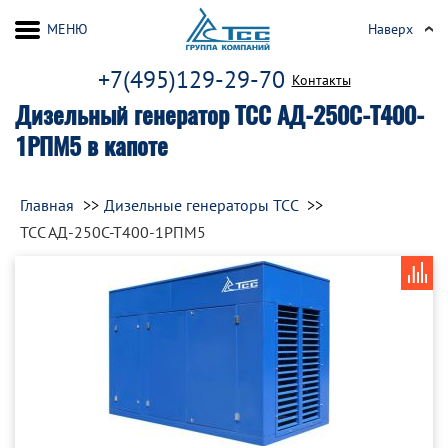
МЕНЮ
Наверх
+7(495)129-29-70
Контакты
Дизельный генератор ТСС АД-250С-Т400-
1РПМ5 в капоте
Главная
Дизельные генераторы ТСС
ТСС АД-250С-Т400-1РПМ5