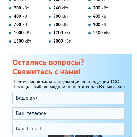
200
кВт
240
кВт
300
кВт
400
кВт
500
кВт
600
кВт
700
кВт
800
кВт
900
кВт
1000
кВт
1200
кВт
1400
кВт
1500
кВт
2000
кВт
Остались вопросы?
Свяжитесь с нами!
Профессиональная консультация по продукции ТСС.
Помощь в выборе модели генератора для Ваших задач