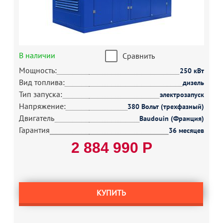
В наличии
Сравнить
Мощность:
250 кВт
Вид топлива:
дизель
Тип запуска:
электрозапуск
Напряжение:
380 Вольт (трехфазный)
Двигатель
Baudouin (Франция)
Гарантия
36 месяцев
2 884 990 Р
КУПИТЬ