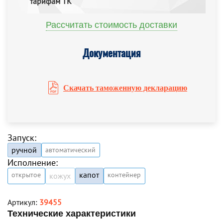
тарифам ТК
Рассчитать стоимость доставки
Документация
Скачать таможенную декларацию
Запуск:
ручной
автоматический
Исполнение:
капот
открытое
контейнер
кожух
Артикул:
39455
Технические характеристики