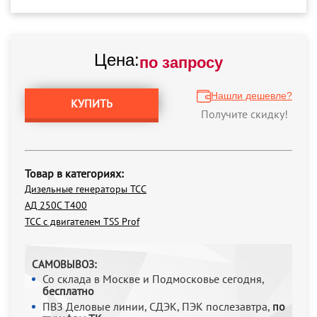
Цена:
по запросу
Нашли дешевле?
КУПИТЬ
Получите скидку!
Товар в категориях:
Дизельные генераторы ТСС
АД 250С Т400
ТСС с двигателем TSS Prof
САМОВЫВОЗ:
Со склада в Москве и Подмосковье сегодня,
бесплатно
ПВЗ Деловые линии, СДЭК, ПЭК послезавтра,
по