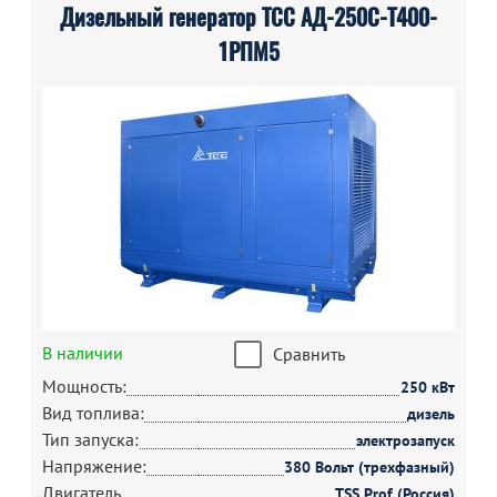
Дизельный генератор ТСС АД-250С-Т400-
1РПМ5
В наличии
Сравнить
Мощность:
250 кВт
Вид топлива:
дизель
Тип запуска:
электрозапуск
Напряжение:
380 Вольт (трехфазный)
Двигатель
TSS Prof (Россия)