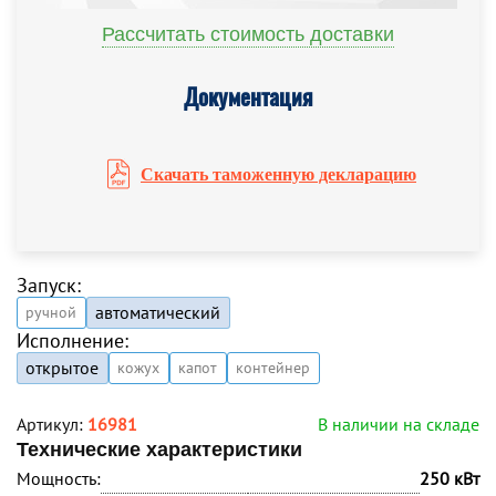
Рассчитать стоимость доставки
Документация
Скачать таможенную декларацию
Запуск:
автоматический
ручной
Исполнение:
открытое
кожух
капот
контейнер
Артикул:
16981
В наличии на складе
Технические характеристики
Мощность:
250 кВт