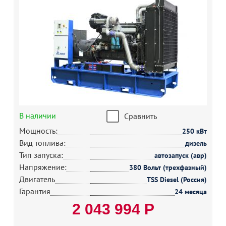
В наличии
Сравнить
Мощность:
250 кВт
Вид топлива:
дизель
Тип запуска:
автозапуск (авр)
Напряжение:
380 Вольт (трехфазный)
Двигатель
TSS Diesel (Россия)
Гарантия
24 месяца
2 043 994 Р