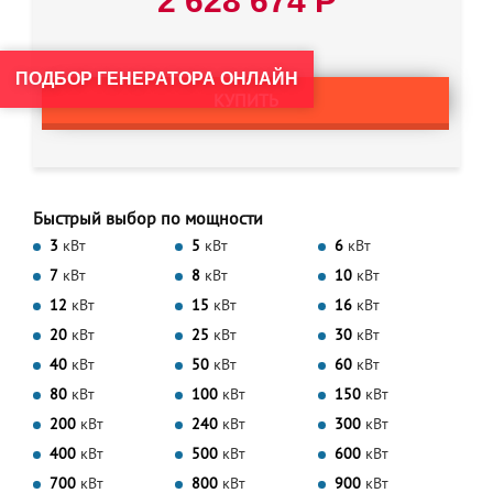
2 628 674 Р
ПОДБОР ГЕНЕРАТОРА ОНЛАЙН
КУПИТЬ
Быстрый выбор по мощности
3
кВт
5
кВт
6
кВт
7
кВт
8
кВт
10
кВт
12
кВт
15
кВт
16
кВт
20
кВт
25
кВт
30
кВт
40
кВт
50
кВт
60
кВт
80
кВт
100
кВт
150
кВт
200
кВт
240
кВт
300
кВт
400
кВт
500
кВт
600
кВт
700
кВт
800
кВт
900
кВт