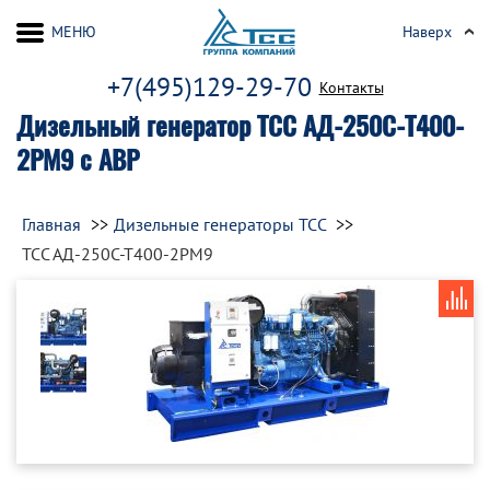
МЕНЮ
Наверх
+7(495)129-29-70
Контакты
Дизельный генератор ТСС АД-250С-Т400-
2РМ9 с АВР
Главная
Дизельные генераторы ТСС
ТСС АД-250С-Т400-2РМ9