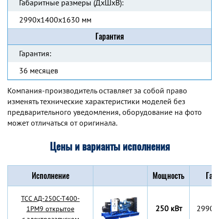
Габаритные размеры (ДхШхВ):
2990x1400x1630 мм
Гарантия
Гарантия:
36 месяцев
Компания-производитель оставляет за собой право
изменять технические характеристики моделей без
предварительного уведомления, оборудование на фото
может отличаться от оригинала.
Цены и варианты исполнения
Исполнение
Мощность
Габ
TCC АД-250С-Т400-
250 кВт
2990x
1РМ9 открытое