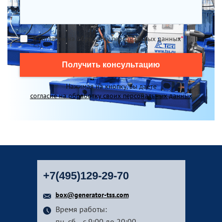
Я согласен на обработку персональных данных
*
Получить консультацию
Нажимая на кнопку, вы даете
согласие на обработку своих персональных данных
+7(495)129-29-70
box@generator-tss.com
Время работы:
пн.-сб. - с 9:00 до 20:00