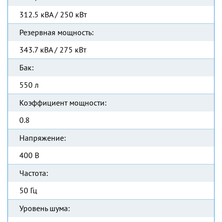
312.5 кВА / 250 кВт
Резервная мощность:
343.7 кВА / 275 кВт
Бак:
550 л
Коэффициент мощности:
0.8
Напряжение:
400 В
Частота:
50 Гц
Уровень шума: