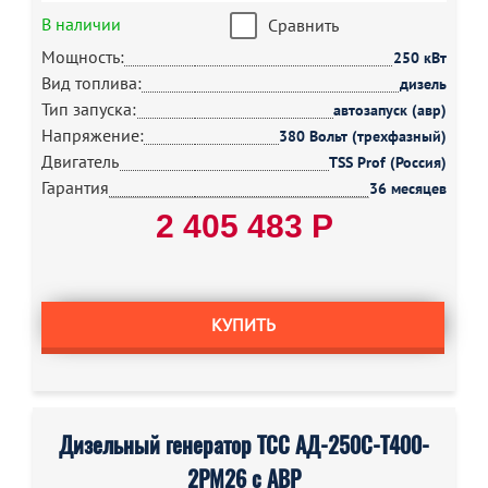
В наличии
Сравнить
Мощность:
250 кВт
Вид топлива:
дизель
Тип запуска:
автозапуск (авр)
Напряжение:
380 Вольт (трехфазный)
Двигатель
TSS Prof (Россия)
Гарантия
36 месяцев
2 405 483 Р
КУПИТЬ
Дизельный генератор ТСС АД-250С-Т400-
2РМ26 с АВР