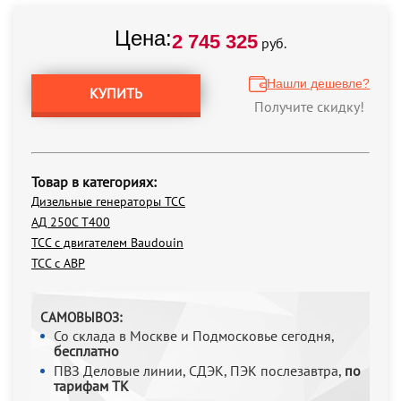
Цена:
2 745 325
руб.
Нашли дешевле?
КУПИТЬ
Получите скидку!
Товар в категориях:
Дизельные генераторы ТСС
АД 250С Т400
ТСС с двигателем Baudouin
ТСС с АВР
САМОВЫВОЗ:
Со склада в Москве и Подмосковье сегодня,
бесплатно
ПВЗ Деловые линии, СДЭК, ПЭК послезавтра,
по
тарифам ТК