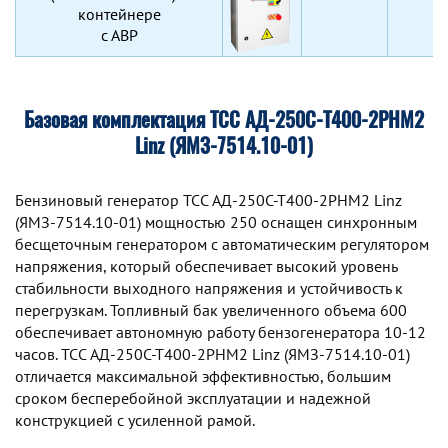
контейнере
с АВР
Базовая комплектация ТСС АД-250С-Т400-2РНМ2
Linz (ЯМЗ-7514.10-01)
Бензиновый генератор TCC АД-250С-Т400-2РНМ2 Linz
(ЯМЗ-7514.10-01) мощностью 250 оснащен синхронным
беcщеточным генератором с автоматическим регулятором
напряжения, который обеспечивает высокий уровень
стабильности выходного напряжения и устойчивость к
перегрузкам. Топливный бак увеличенного объема 600
обеспечивает автономную работу бензогенератора 10-12
часов. TCC АД-250С-Т400-2РНМ2 Linz (ЯМЗ-7514.10-01)
отличается максимальной эффективностью, большим
сроком бесперебойной эксплуатации и надежной
конструкцией с усиленной рамой.