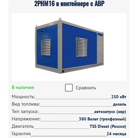
2РНМ16 в контейнере с АВР
В наличии
Сравнить
Мощность:
250 кВт
Вид топлива:
дизель
Тип запуска:
автозапуск (авр)
Напряжение:
380 Вольт (трехфазный)
Двигатель
TSS Diesel (Россия)
Гарантия
24 месяца