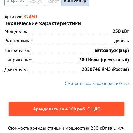
контейнер
открытое
кожух
капот
Артикул:
32460
Технические характеристики
Мощность:
250 кВт
Вид топлива:
дизель
Тип запуска:
автозапуск (авр)
Напряжение:
380 Вольт (трехфазный)
Двигатель :
2050746 ЯМЗ (Россия)
Смотреть все характеристики >>
Арендовать за 4 100 руб. С НДС
Стоимость аренды станции мощностью 250 кВт за 1 м/ч.