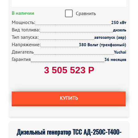
В наличии
Сравнить
Мощность:
250 кВт
Вид топлива:
дизель
Тип запуска:
автозапуск (авр)
Напряжение:
380 Вольт (трехфазный)
Двигатель
Yuchai
Гарантия
36 месяцев
3 505 523 Р
КУПИТЬ
Дизельный генератор ТСС АД-250С-Т400-