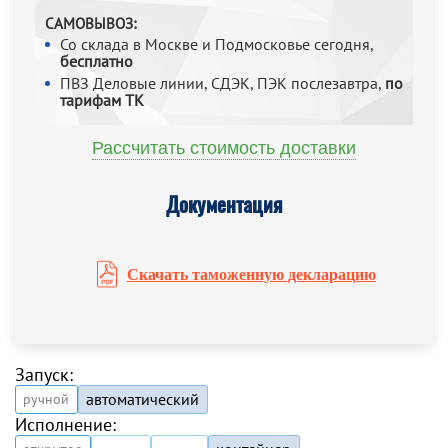
САМОВЫВОЗ:
Со склада в Москве и Подмосковье сегодня,
бесплатно
ПВЗ Деловые линии, СДЭК, ПЭК послезавтра,
по
тарифам ТК
Рассчитать стоимость доставки
Документация
Скачать таможенную декларацию
Запуск:
автоматический
ручной
Исполнение: