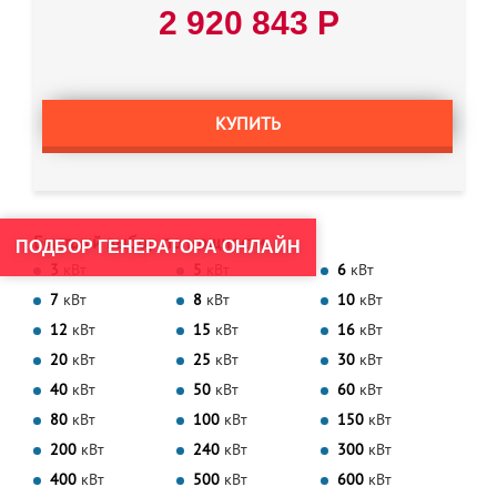
2 920 843 Р
КУПИТЬ
Быстрый выбор по мощности
ПОДБОР ГЕНЕРАТОРА ОНЛАЙН
3
кВт
5
кВт
6
кВт
7
кВт
8
кВт
10
кВт
12
кВт
15
кВт
16
кВт
20
кВт
25
кВт
30
кВт
40
кВт
50
кВт
60
кВт
80
кВт
100
кВт
150
кВт
200
кВт
240
кВт
300
кВт
400
кВт
500
кВт
600
кВт