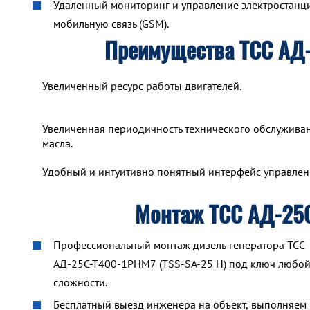
Удаленный мониторинг и управление электростанцие
мобильную связь (GSM).
Преимущества ТСС АД-
Увеличенный ресурс работы двигателей.
Увеличенная периодичность технического обслуживан
масла.
Удобный и интуитивно понятный интерфейс управлен
Монтаж ТСС АД-25С
Профессиональный монтаж дизель генератора ТСС
АД-25С-Т400-1РНМ7 (TSS-SA-25 H) под ключ любо
сложности.
Бесплатный выезд инженера на объект, выполняем