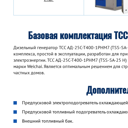
Базовая комплектация ТСС
Дизельный генератор TCC АД-25С-Т400-1РНМ7 (TSS-SA-
комплекса, простой в эксплуатации, разработан для пр
электроэнергии. TCC АД-25С-Т400-1РНМ7 (TSS-SA-25 H)
марки Weichai. Является оптимальным решением для ст
частных домов.
Дополните
Предпусковой электроподогреватель охлаждающей ж
Предпусковой топливный подогреватель охлажда
Внешний топливный бак.