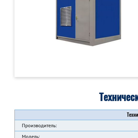
Техничес
Техни
Производитель:
Модель: