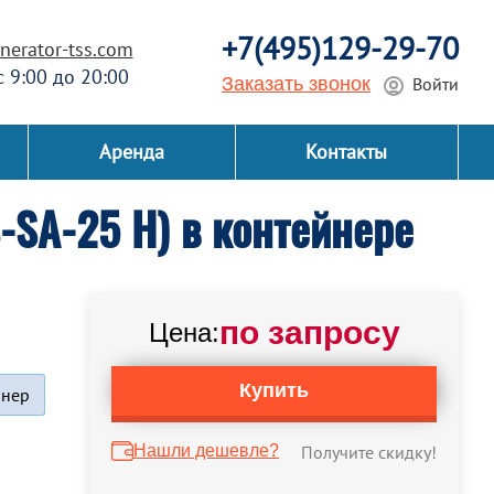
+7(495)129-29-70
erator-tss.com
 с 9:00 до 20:00
Заказать звонок
Войти
Аренда
Контакты
SA-25 H) в контейнере
по запросу
Цена:
Купить
йнер
Нашли дешевле?
Получите скидку!