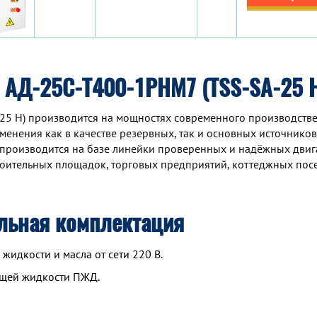
 АД-25С-Т400-1РНМ7 (TSS-SA-25 
25 H) производится на мощностях современного производств
именения как в качестве резервных, так и основных источников
 производится на базе линейки проверенных и надёжных двиг
роительных площадок, торговых предприятий, коттеджных пос
льная комплектация
идкости и масла от сети 220 В.
ющей жидкости ПЖД.