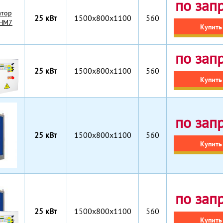
по зап
25 кВт
1500x800x1100
560
Купить
по зап
25 кВт
1500x800x1100
560
Купить
по зап
25 кВт
1500х800х1100
560
Купить
по зап
25 кВт
1500х800х1100
560
Купить