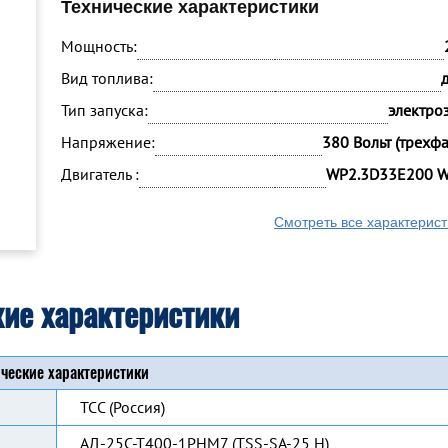
Технические характеристики
Мощность:
Вид топлива:
Тип запуска:
электро
Напряжение:
380 Вольт (трехф
Двигатель :
WP2.3D33E200 W
Смотреть все характерист
кие характеристики
ческие характеристики
ТСС (Россия)
АД-25С-Т400-1РНМ7 (TSS-SA-25 H)