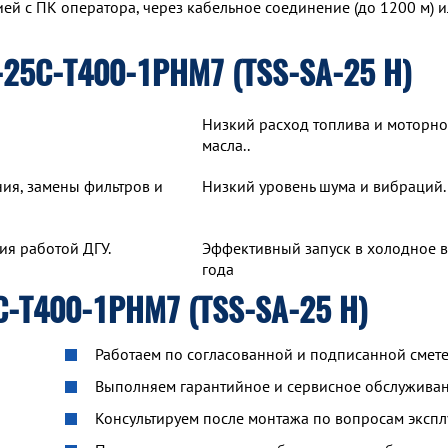
й с ПК оператора, через кабельное соединение (до 1200 м) и
25С-Т400-1РНМ7 (TSS-SA-25 H)
Низкий расход топлива и моторно
масла..
ия, замены фильтров и
Низкий уровень шума и вибраций.
ия работой ДГУ.
Эффективный запуск в холодное 
года
-Т400-1РНМ7 (TSS-SA-25 H)
Работаем по согласованной и подписанной смете
й
Выполняем гарантийное и сервисное обслуживан
Консультируем после монтажа по вопросам экспл