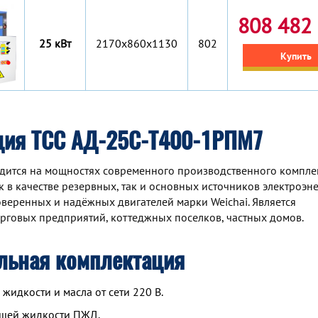
808 482 
25 кВт
2170x860x1130
802
Купить
ция ТСС АД-25С-Т400-1РПМ7
ится на мощностях современного производственного комплек
 в качестве резервных, так и основных источников электроэне
веренных и надёжных двигателей марки Weichai. Является
рговых предприятий, коттеджных поселков, частных домов.
льная комплектация
идкости и масла от сети 220 В.
ющей жидкости ПЖД.