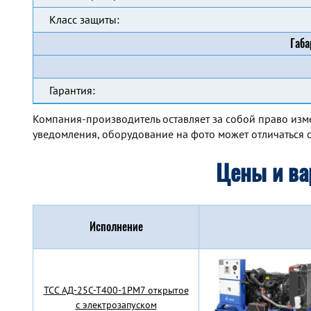
Класс защиты:
Габа
Гарантия:
Компания-производитель оставляет за собой право изм
уведомления, оборудование на фото может отличаться о
Цены и ва
Исполнение
TCC АД-25С-Т400-1РМ7 открытое
с электрозапуском