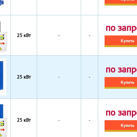
по запр
25 кВт
-
-
Купить
по запр
25 кВт
-
-
Купить
по запр
25 кВт
-
-
Купить