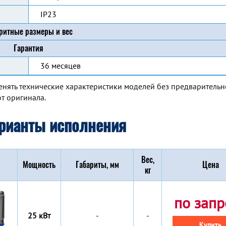
IP23
ритные размеры и вес
Гарантия
36 месяцев
енять технические характеристики моделей без предварительн
т оригинала.
рианты исполнения
Вес,
Мощность
Габариты, мм
Цена
кг
по запр
25 кВт
-
-
Купить