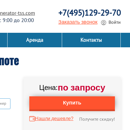
+7(495)129-29-70
erator-tss.com
 с 9:00 до 20:00
Заказать звонок
Войти
Аренда
Контакты
поте
по запросу
Цена:
Купить
нер
Нашли дешевле?
Получите скидку!