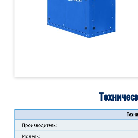
Техничес
Техни
Производитель:
Модель: