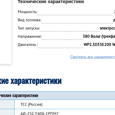
Технические характеристики
Мощность:
Вид топлива:
Тип запуска:
электро
Напряжение:
380 Вольт (трехф
Двигатель :
WP2.3D33E200 W
Смотреть все характерист
кие характеристики
ческие характеристики
ТСС (Россия)
АД-25С-Т400-1РПМ7