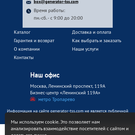
box@generator-tss.com
Время работы:
пн.-сб. - с 9:00 до 20:00
Каталог
Доставка и оплата
Гарантия и возврат
Как выбрать и заказать
О компании
Наши услуги
Контакты
Наш офис
Москва, Ленинский проспект, 119А
Бизнес-центр «Ленинский 119А»
метро Тропарево
Информация на сайте generator-tss.com не является публичной
офертой.
Мы используем cookie. Это позволяет нам
анализировать взаимодействие посетителей с сайтом и