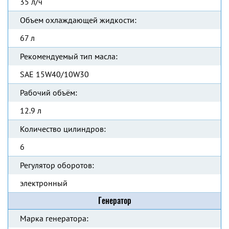
35 л/ч
Объем охлаждающей жидкости:
67 л
Рекомендуемый тип масла:
SAE 15W40/10W30
Рабочий объём:
12.9 л
Количество цилиндров:
6
Регулятор оборотов:
электронный
Генератор
Марка генератора: