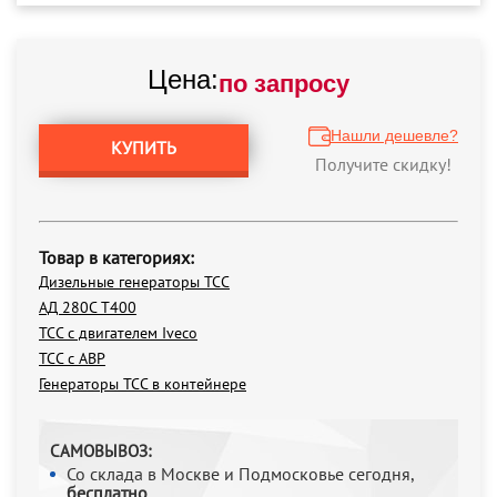
Цена:
по запросу
Нашли дешевле?
КУПИТЬ
Получите скидку!
Товар в категориях:
Дизельные генераторы ТСС
АД 280С Т400
ТСС с двигателем Iveco
ТСС с АВР
Генераторы ТСС в контейнере
САМОВЫВОЗ:
Со склада в Москве и Подмосковье сегодня,
бесплатно