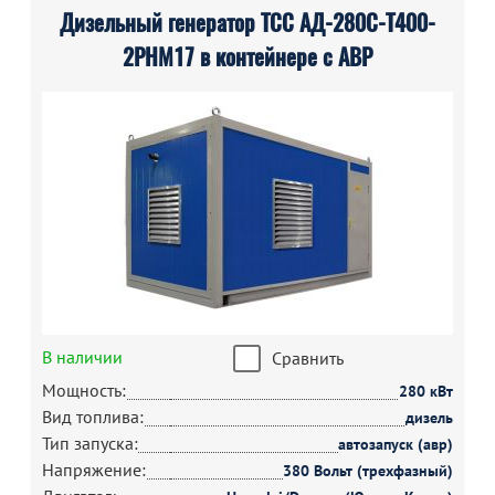
Дизельный генератор ТСС АД-280С-Т400-
2РНМ17 в контейнере с АВР
В наличии
Сравнить
Мощность:
280 кВт
Вид топлива:
дизель
Тип запуска:
автозапуск (авр)
Напряжение:
380 Вольт (трехфазный)