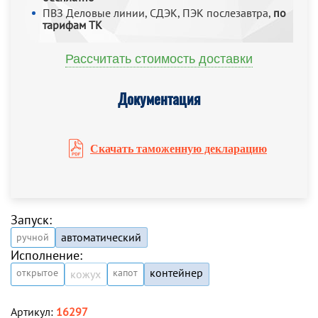
ПВЗ Деловые линии, СДЭК, ПЭК послезавтра,
по
тарифам ТК
Рассчитать стоимость доставки
Документация
Скачать таможенную декларацию
Запуск:
автоматический
ручной
Исполнение:
контейнер
открытое
капот
кожух
Артикул:
16297