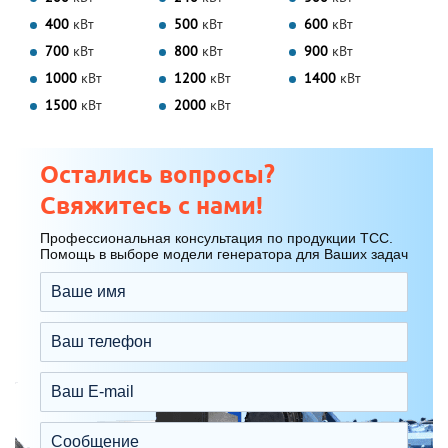
400
кВт
500
кВт
600
кВт
700
кВт
800
кВт
900
кВт
1000
кВт
1200
кВт
1400
кВт
1500
кВт
2000
кВт
Остались вопросы?
Свяжитесь с нами!
Профессиональная консультация по продукции ТСС.
Помощь в выборе модели генератора для Ваших задач