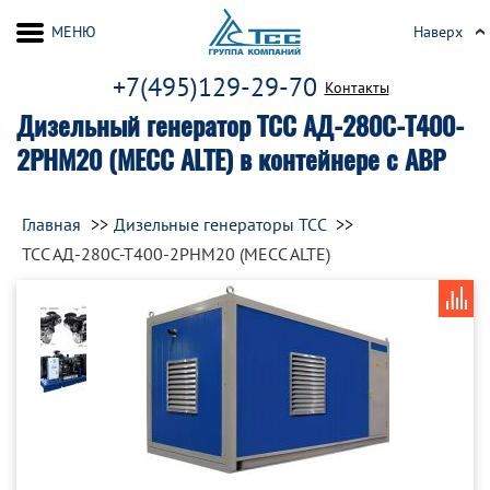
МЕНЮ
Наверх
+7(495)129-29-70
Контакты
Дизельный генератор ТСС АД-280С-Т400-
2РНМ20 (MECC ALTE) в контейнере с АВР
Главная
Дизельные генераторы ТСС
ТСС АД-280С-Т400-2РНМ20 (MECC ALTE)