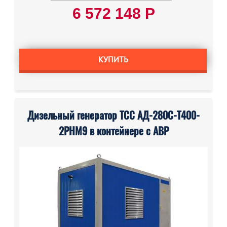
6 572 148 Р
КУПИТЬ
Дизельный генератор ТСС АД-280С-Т400-
2РНМ9 в контейнере с АВР