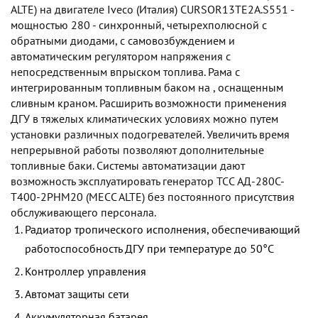
ALTE) на двигателе Iveco (Италия) CURSOR13TE2A.S551 -
мощностью 280 - синхронный, четырехполюсной с
обратными диодами, с самовозбуждением и
автоматическим регулятором напряжения с
непосредственным впрыском топлива. Рама с
интегрированным топливным баком на , оснащенным
сливным краном. Расширить возможности применения
ДГУ в тяжелых климатических условиях можно путем
установки различных подогревателей. Увеличить время
непрерывной работы позволяют дополнительные
топливные баки. Системы автоматизации дают
возможность эксплуатировать генератор TCC АД-280С-
Т400-2РНМ20 (MECC ALTE) без постоянного присутствия
обслуживающего персонала.
Радиатор тропического исполнения, обеспечивающий
работоспособность ДГУ при температуре до 50°С
Контроллер управления
Автомат защиты сети
Аккумуляторная батарея