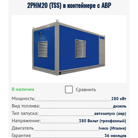
2РНМ20 (TSS) в контейнере с АВР
В наличии
Сравнить
Мощность:
280 кВт
Вид топлива:
дизель
Тип запуска:
автозапуск (авр)
Напряжение:
380 Вольт (трехфазный)
Двигатель
Iveco (Италия)
Гарантия
36 месяцев