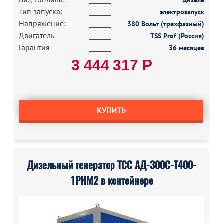
дизель
Тип запуска:
электрозапуск
Напряжение:
380 Вольт (трехфазный)
Двигатель
TSS Prof (Россия)
Гарантия
36 месяцев
3 444 317 Р
КУПИТЬ
Дизельный генератор ТСС АД-300С-Т400-
1РНМ2 в контейнере