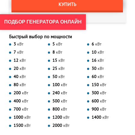
КУПИТЬ
ПОДБОР ГЕНЕРАТОРА ОНЛАЙН
Быстрый выбор по мощности
3
кВт
5
кВт
6
кВт
7
кВт
8
кВт
10
кВт
12
кВт
15
кВт
16
кВт
20
кВт
25
кВт
30
кВт
40
кВт
50
кВт
60
кВт
80
кВт
100
кВт
150
кВт
200
кВт
240
кВт
300
кВт
400
кВт
500
кВт
600
кВт
700
кВт
800
кВт
900
кВт
1000
кВт
1200
кВт
1400
кВт
1500
кВт
2000
кВт