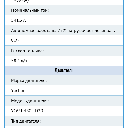
Номинальный ток:
541.3 А
Автономная работа на 75% нагрузки без дозаправ:
9.2 ч
Расход топлива:
58.4 л/ч
Двигатель
Марка двигателя:
Yuchai
Модель двигателя:
YC6MJ480L-D20
Тип двигателя: