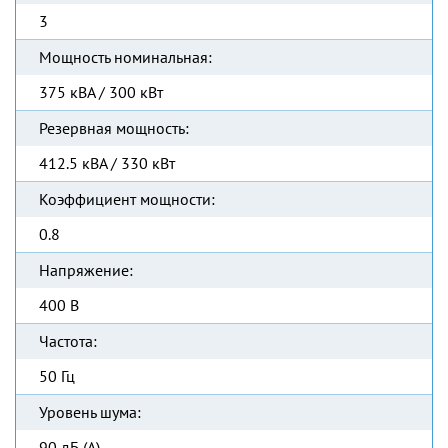
3
Мощность номинальная:
375 кВА / 300 кВт
Резервная мощность:
412.5 кВА / 330 кВт
Коэффициент мощности:
0.8
Напряжение:
400 В
Частота:
50 Гц
Уровень шума:
90 дБ (А)