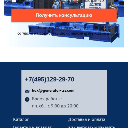
Я согласен на обработку персональных данных
*
Получить консультацию
Нажимая на кнопку, вы даете
согласие на обработку своих персональных данных
+7(495)129-29-70
box@generator-tss.com
Время работы:
пн.-сб. - с 9:00 до 20:00
Каталог
Доставка и оплата
Гарантия и возврат
Как выбрать и заказать