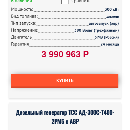
В наличии
Сравнить
Мощность:
300 кВт
Вид топлива:
дизель
Тип запуска:
автозапуск (авр)
Напряжение:
380 Вольт (трехфазный)
Двигатель
ЯМЗ (Россия)
Гарантия
24 месяца
3 990 963 Р
КУПИТЬ
Дизельный генератор ТСС АД-300С-Т400-
2РМ5 с АВР