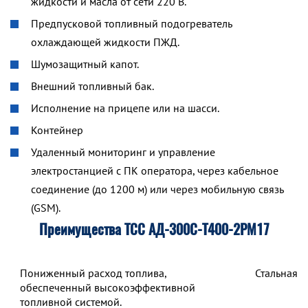
жидкости и масла от сети 220 В.
Предпусковой топливный подогреватель
охлаждающей жидкости ПЖД.
Шумозащитный капот.
Внешний топливный бак.
Исполнение на прицепе или на шасси.
Контейнер
Удаленный мониторинг и управление
электростанцией с ПК оператора, через кабельное
соединение (до 1200 м) или через мобильную связь
(GSM).
Преимущества ТСС АД-300С-Т400-2РМ17
Пониженный расход топлива,
Стальная 
обеспеченный высокоэффективной
топливной системой.