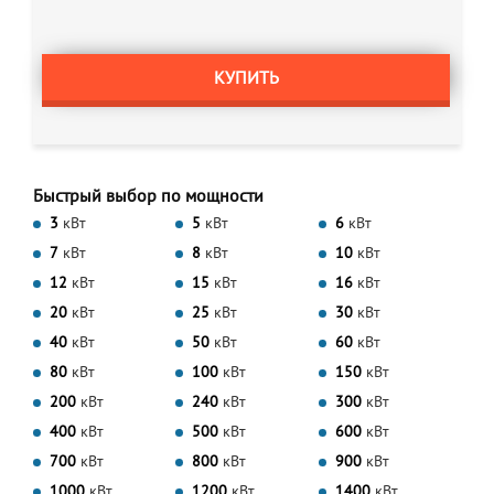
КУПИТЬ
Быстрый выбор по мощности
3
кВт
5
кВт
6
кВт
7
кВт
8
кВт
10
кВт
12
кВт
15
кВт
16
кВт
20
кВт
25
кВт
30
кВт
40
кВт
50
кВт
60
кВт
80
кВт
100
кВт
150
кВт
200
кВт
240
кВт
300
кВт
400
кВт
500
кВт
600
кВт
700
кВт
800
кВт
900
кВт
1000
кВт
1200
кВт
1400
кВт