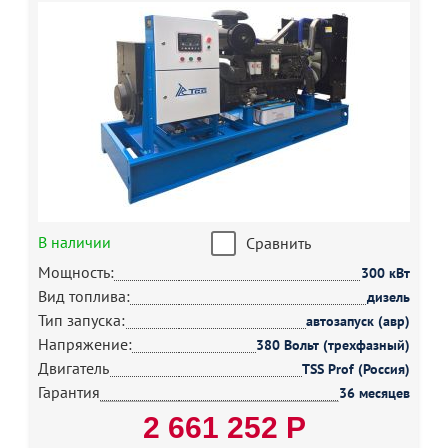
В наличии
Сравнить
Мощность:
300 кВт
Вид топлива:
дизель
Тип запуска:
автозапуск (авр)
Напряжение:
380 Вольт (трехфазный)
Двигатель
TSS Prof (Россия)
Гарантия
36 месяцев
2 661 252 Р