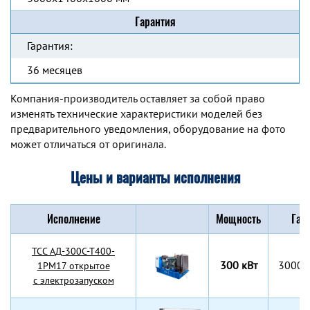
Гарантия
Гарантия:
36 месяцев
Компания-производитель оставляет за собой право
изменять технические характеристики моделей без
предварительного уведомления, оборудование на фото
может отличаться от оригинала.
Цены и варианты исполнения
Исполнение
Мощность
Габ
TCC АД-300С-Т400-
300 кВт
3000x
1РМ17 открытое
с электрозапуском