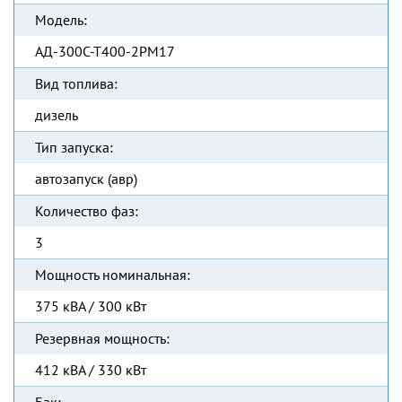
Модель:
АД-300С-Т400-2РМ17
Вид топлива:
дизель
Тип запуска:
автозапуск (авр)
Количество фаз:
3
Мощность номинальная:
375 кВА / 300 кВт
Резервная мощность:
412 кВА / 330 кВт