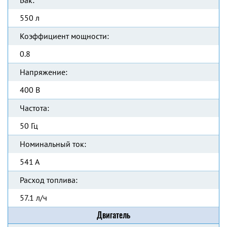
Бак:
550 л
Коэффициент мощности:
0.8
Напряжение:
400 В
Частота:
50 Гц
Номинальный ток:
541 А
Расход топлива:
57.1 л/ч
Двигатель