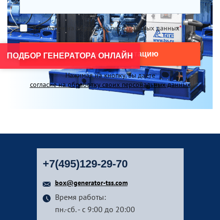
Я согласен на обработку персональных данных
*
Получить консультацию
ПОДБОР ГЕНЕРАТОРА ОНЛАЙН
Нажимая на кнопку, вы даете
согласие на обработку своих персональных данных
+7(495)129-29-70
box@generator-tss.com
Время работы:
пн.-сб. - с 9:00 до 20:00