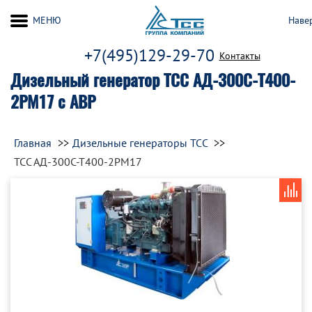
МЕНЮ
Наве
+7(495)129-29-70
Контакты
Дизельный генератор ТСС АД-300С-Т400-
2РМ17 с АВР
Главная
Дизельные генераторы ТСС
ТСС АД-300С-Т400-2РМ17