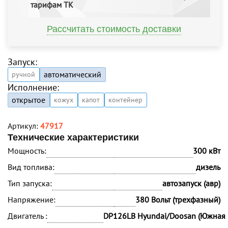
тарифам ТК
Рассчитать стоимость доставки
Запуск:
автоматический
ручной
Исполнение:
открытое
кожух
капот
контейнер
Артикул:
47917
Технические характеристики
Мощность:
300 кВт
Вид топлива:
дизель
Тип запуска:
автозапуск (авр)
Напряжение:
380 Вольт (трехфазный)
Двигатель :
DP126LB Hyundai/Doosan (Южная 