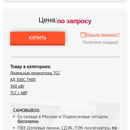
Цена:
по запросу
Нашли дешевле?
КУПИТЬ
Получите скидку!
Товар в категориях:
Дизельные генераторы ТСС
АД 300С Т400
300 кВт
ТСС с АВР
САМОВЫВОЗ:
Со склада в Москве и Подмосковье сегодня,
бесплатно
ПВЗ Деловые линии, СДЭК, ПЭК послезавтра,
по