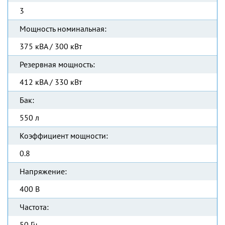
3
Мощность номинальная:
375 кВА / 300 кВт
Резервная мощность:
412 кВА / 330 кВт
Бак:
550 л
Коэффициент мощности:
0.8
Напряжение:
400 В
Частота:
50 Гц