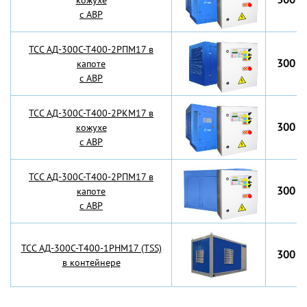
кожухе
с АВР
TCC АД-300С-Т400-2РПМ17 в
300 к
капоте
с АВР
TCC АД-300С-Т400-2РКМ17 в
300 к
кожухе
с АВР
TCC АД-300С-Т400-2РПМ17 в
300 к
капоте
с АВР
TCC АД-300С-Т400-1РНМ17 (TSS)
300 к
в контейнере