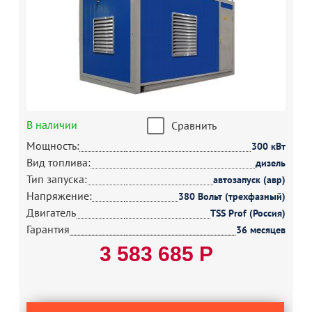
В наличии
Сравнить
Мощность:
300 кВт
Вид топлива:
дизель
Тип запуска:
автозапуск (авр)
Напряжение:
380 Вольт (трехфазный)
Двигатель
TSS Prof (Россия)
Гарантия
36 месяцев
3 583 685 Р