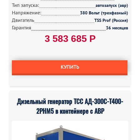
Тип запуска:
автозапуск (авр)
Напряжение:
380 Вольт (трехфазный)
Двигатель
TSS Prof (Россия)
Гарантия
36 месяцев
3 583 685 Р
КУПИТЬ
Дизельный генератор ТСС АД-300С-Т400-
2РНМ5 в контейнере с АВР