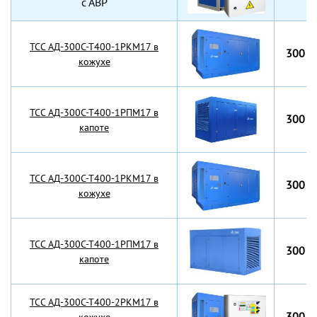
с АВР
TCC АД-300С-Т400-1РКМ17 в
300 к
кожухе
TCC АД-300С-Т400-1РПМ17 в
300 к
капоте
TCC АД-300С-Т400-1РКМ17 в
300 к
кожухе
TCC АД-300С-Т400-1РПМ17 в
300 к
капоте
TCC АД-300С-Т400-2РКМ17 в
300 к