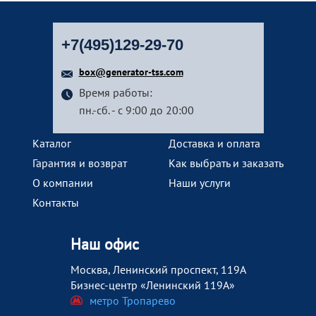
+7(495)129-29-70
box@generator-tss.com
Время работы:
пн.-сб. - с 9:00 до 20:00
Каталог
Доставка и оплата
Гарантия и возврат
Как выбрать и заказать
О компании
Наши услуги
Контакты
Наш офис
Москва, Ленинский проспект, 119А
Бизнес-центр «Ленинский 119А»
метро Тропарево