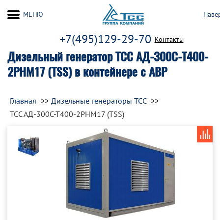
МЕНЮ
Наве
+7(495)129-29-70
Контакты
Дизельный генератор ТСС АД-300С-Т400-
2РНМ17 (TSS) в контейнере с АВР
Главная
Дизельные генераторы ТСС
ТСС АД-300С-Т400-2РНМ17 (TSS)