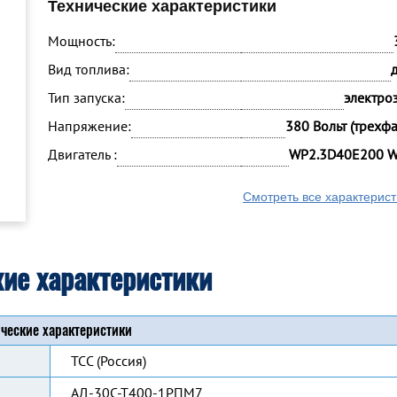
Технические характеристики
Мощность:
Вид топлива:
Тип запуска:
электро
Напряжение:
380 Вольт (трехф
Двигатель :
WP2.3D40E200 W
Смотреть все характерист
кие характеристики
ческие характеристики
ТСС (Россия)
АД-30С-Т400-1РПМ7