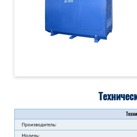
Техничес
Техни
Производитель:
Модель: