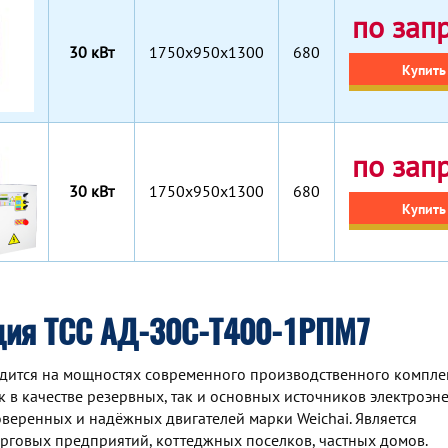
по зап
30 кВт
1750x950x1300
680
Купить
по зап
30 кВт
1750x950x1300
680
Купить
ция ТСС АД-30С-Т400-1РПМ7
ится на мощностях современного производственного комплек
 в качестве резервных, так и основных источников электроэне
веренных и надёжных двигателей марки Weichai. Является
рговых предприятий, коттеджных поселков, частных домов.