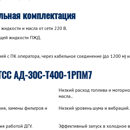
льная комплектация
идкости и масла от сети 220 В.
ющей жидкости ПЖД.
й с ПК оператора, через кабельное соединение (до 1200 м) и
ТСС АД-30С-Т400-1РПМ7
Низкий расход топлива и моторно
масла..
ия, замены фильтров и
Низкий уровень шума и вибраций.
ия работой ДГУ.
Эффективный запуск в холодное 