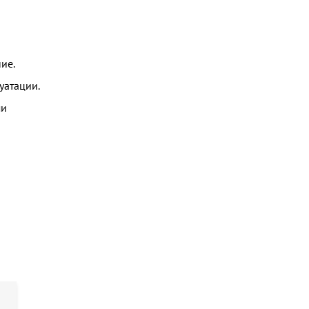
ие.
уатации.
ми