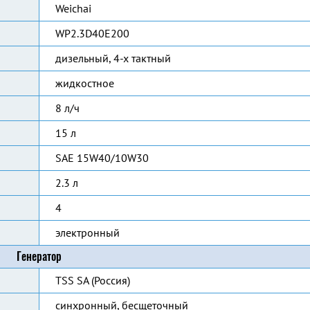
Weichai
WP2.3D40E200
дизельный, 4-х тактный
жидкостное
8 л/ч
15 л
SAE 15W40/10W30
2.3 л
4
электронный
Генератор
TSS SA (Россия)
синхронный, бесщеточный