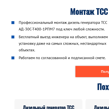
Монтаж ТСС
Профессиональный монтаж дизель генератора ТСС
АД-30С-Т400-1РПМ7 под ключ любой сложности.
Бесплатный выезд инженера на объект, выполняем
установку даже на самых сложных, нестандартных
объектах.
Работаем по согласованной и подписанной смете.
Полу
Пох
Дизельный генератор ТСС
Дизель