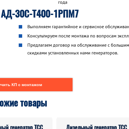
года
 АД-30С-Т400-1РПМ7
Выполняем гарантийное и сервисное обслуживан
Консультируем после монтажа по вопросам экспл
Предлагаем договор на обслуживание с больши
скидками установленных нами генераторов.
чить КП с монтажом
ожие товары
ный генератор ТСС
Дизельный генератор ТСС