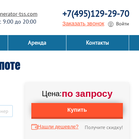
+7(495)129-29-70
erator-tss.com
 с 9:00 до 20:00
Заказать звонок
Войти
Аренда
Контакты
поте
по запросу
Цена:
Купить
йнер
Нашли дешевле?
Получите скидку!