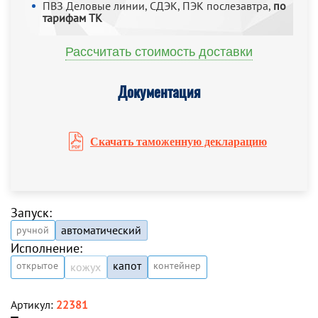
ПВЗ Деловые линии, СДЭК, ПЭК послезавтра,
по
тарифам ТК
Рассчитать стоимость доставки
Документация
Скачать таможенную декларацию
Запуск:
автоматический
ручной
Исполнение:
капот
открытое
контейнер
кожух
Артикул:
22381