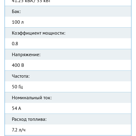
41.25 кВА / 33 кВт
Бак:
100 л
Коэффициент мощности:
0.8
Напряжение:
400 В
Частота:
50 Гц
Номинальный ток:
54 А
Расход топлива:
7.2 л/ч