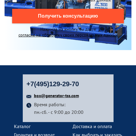
Я согласен на обработку персональных данных
*
Получить консультацию
Нажимая на кнопку, вы даете
согласие на обработку своих персональных данных
+7(495)129-29-70
box@generator-tss.com
Время работы:
пн.-сб. - с 9:00 до 20:00
Каталог
Доставка и оплата
Гарантия и возврат
Как выбрать и заказать