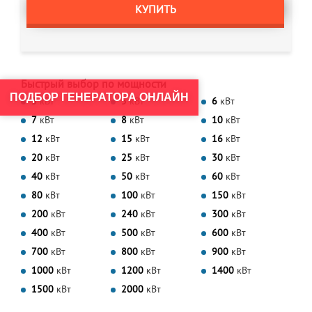
КУПИТЬ
Быстрый выбор по мощности
ПОДБОР ГЕНЕРАТОРА ОНЛАЙН
3
кВт
5
кВт
6
кВт
7
кВт
8
кВт
10
кВт
12
кВт
15
кВт
16
кВт
20
кВт
25
кВт
30
кВт
40
кВт
50
кВт
60
кВт
80
кВт
100
кВт
150
кВт
200
кВт
240
кВт
300
кВт
400
кВт
500
кВт
600
кВт
700
кВт
800
кВт
900
кВт
1000
кВт
1200
кВт
1400
кВт
1500
кВт
2000
кВт