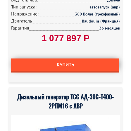
дизель
Тип запуска:
автозапуск (авр)
Напряжение:
380 Вольт (трехфазный)
Двигатель
Baudouin (Франция)
Гарантия
36 месяцев
1 077 897 Р
КУПИТЬ
Дизельный генератор ТСС АД-30С-Т400-
2РПМ16 с АВР