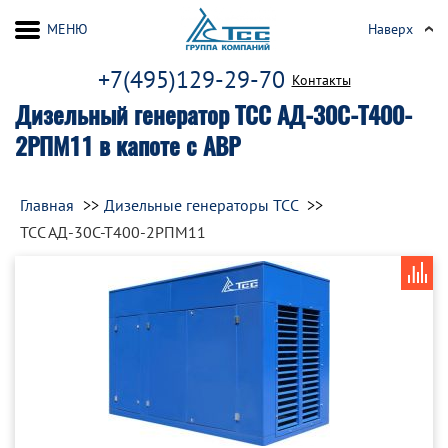
МЕНЮ
Наверх
+7(495)129-29-70
Контакты
Дизельный генератор ТСС АД-30С-Т400-
2РПМ11 в капоте с АВР
Главная
Дизельные генераторы ТСС
ТСС АД-30С-Т400-2РПМ11