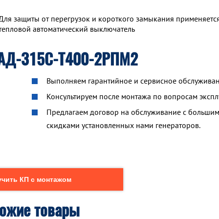
Для защиты от перегрузок и короткого замыкания применяетс
тепловой автоматический выключатель
 АД-315С-Т400-2РПМ2
Выполняем гарантийное и сервисное обслуживан
Консультируем после монтажа по вопросам экспл
Предлагаем договор на обслуживание с больши
скидками установленных нами генераторов.
чить КП с монтажом
ожие товары