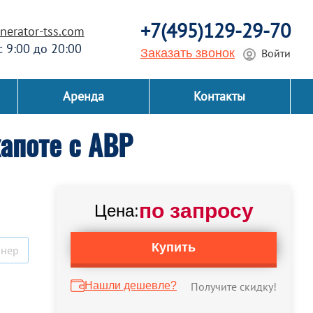
+7(495)129-29-70
erator-tss.com
 с 9:00 до 20:00
Заказать звонок
Войти
Аренда
Контакты
апоте с АВР
по запросу
Цена:
Купить
йнер
Нашли дешевле?
Получите скидку!