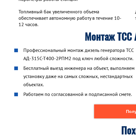
Топливный бак увеличенного объема
обеспечивает автономную работу в течение 10-
12 часов.
Монтаж ТСС
Профессиональный монтаж дизель генератора ТСС
АД-315С-Т400-2РПМ2 под ключ любой сложности.
Бесплатный выезд инженера на объект, выполняем
установку даже на самых сложных, нестандартных
объектах.
Работаем по согласованной и подписанной смете.
Полу
Пох