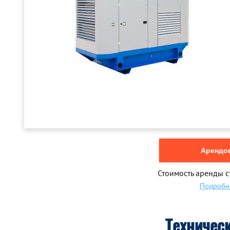
Арендов
Стоимость аренды с
Подробн
Техничес