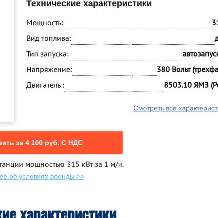
Технические характеристики
Мощность:
3
Вид топлива:
Тип запуска:
автозапуск
Напряжение:
380 Вольт (трехф
Двигатель :
8503.10 ЯМЗ (Р
Смотреть все характерист
ать за 4 100 руб. С НДС
танции мощностью 315 кВт за 1 м/ч.
ее об условиях аренды >>
кие характеристики