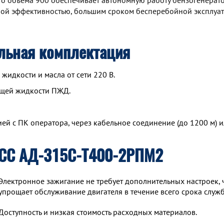
ого объема 900 обеспечивает автономную работу бензогенерат
ной эффективностью, большим сроком бесперебойной эксплуа
льная комплектация
идкости и масла от сети 220 В.
ющей жидкости ПЖД.
й с ПК оператора, через кабельное соединение (до 1200 м) и
ТСС АД-315С-Т400-2РПМ2
Электронное зажигание не требует дополнительных настроек, 
упрощает обслуживание двигателя в течение всего срока служ
Доступность и низкая стоимость расходных материалов.