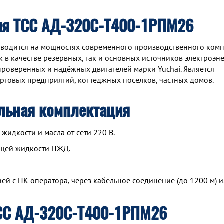
ия ТСС АД-320С-Т400-1РПМ26
водится на мощностях современного производственного комп
 в качестве резервных, так и основных источников электроэне
роверенных и надёжных двигателей марки Yuchai. Является
рговых предприятий, коттеджных поселков, частных домов.
льная комплектация
идкости и масла от сети 220 В.
ющей жидкости ПЖД.
й с ПК оператора, через кабельное соединение (до 1200 м) и
СС АД-320С-Т400-1РПМ26