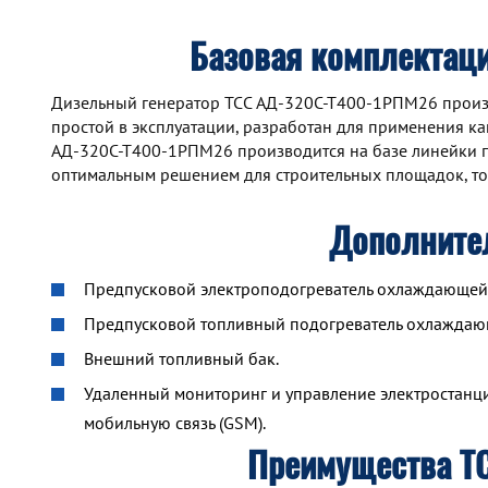
Базовая комплектац
Дизельный генератор TCC АД-320С-Т400-1РПМ26 произ
простой в эксплуатации, разработан для применения как
АД-320С-Т400-1РПМ26 производится на базе линейки п
оптимальным решением для строительных площадок, то
Дополните
Предпусковой электроподогреватель охлаждающей ж
Предпусковой топливный подогреватель охлажда
Внешний топливный бак.
Удаленный мониторинг и управление электростанцие
мобильную связь (GSM).
Преимущества Т