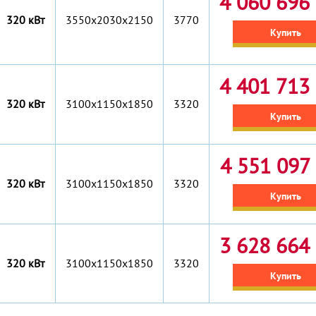
4 060 696 
320 кВт
3550x2030x2150
3770
Купить
4 401 713 
320 кВт
3100x1150x1850
3320
Купить
4 551 097 
320 кВт
3100x1150x1850
3320
Купить
3 628 664 
320 кВт
3100x1150x1850
3320
Купить