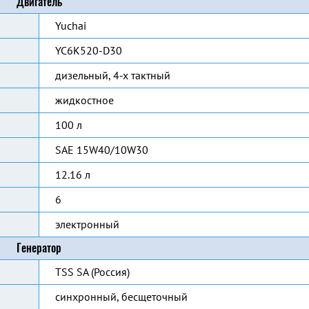
Двигатель
Yuchai
YC6K520-D30
дизельный, 4-х тактный
жидкостное
100 л
SAE 15W40/10W30
12.16 л
6
электронный
Генератор
TSS SA (Россия)
синхронный, бесщеточный