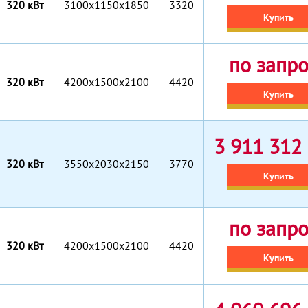
320 кВт
3100x1150x1850
3320
Купить
по запр
320 кВт
4200x1500x2100
4420
Купить
3 911 312 
320 кВт
3550x2030x2150
3770
Купить
по запр
320 кВт
4200x1500x2100
4420
Купить