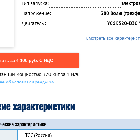
Тип запуска:
электро
Напряжение:
380 Вольт (трехф
Двигатель :
YC6K520-D30 
Смотреть все характерист
ать за 4 100 руб. С НДС
танции мощностью 320 кВт за 1 м/ч.
ее об условиях аренды >>
кие характеристики
ческие характеристики
ТСС (Россия)