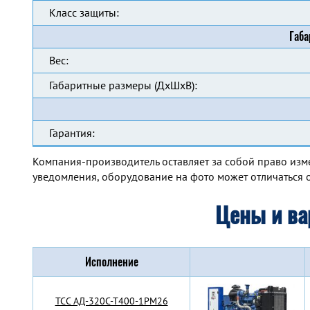
Класс защиты:
Габа
Вес:
Габаритные размеры (ДхШхВ):
Гарантия:
Компания-производитель оставляет за собой право изм
уведомления, оборудование на фото может отличаться о
Цены и ва
Исполнение
TCC АД-320С-Т400-1РМ26