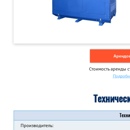
Арендов
Стоимость аренды с
Подробн
Техничес
Техни
Производитель: