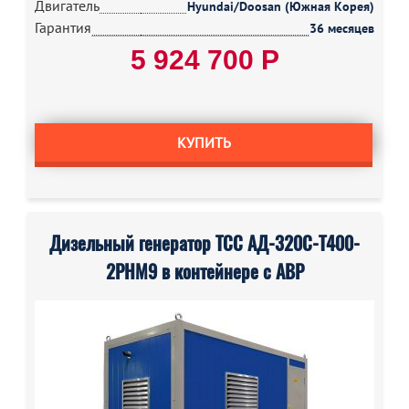
Двигатель
Hyundai/Doosan (Южная Корея)
Гарантия
36 месяцев
5 924 700 Р
КУПИТЬ
Дизельный генератор ТСС АД-320С-Т400-
2РНМ9 в контейнере с АВР