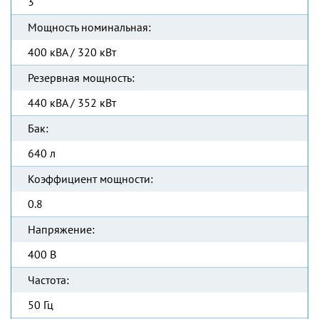
3
Мощность номинальная:
400 кВА / 320 кВт
Резервная мощность:
440 кВА / 352 кВт
Бак:
640 л
Коэффициент мощности:
0.8
Напряжение:
400 В
Частота:
50 Гц