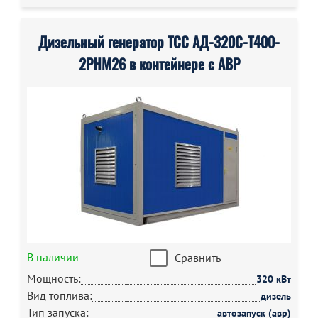
Дизельный генератор ТСС АД-320С-Т400-
2РНМ26 в контейнере с АВР
В наличии
Сравнить
Мощность:
320 кВт
Вид топлива:
дизель
Тип запуска:
автозапуск (авр)