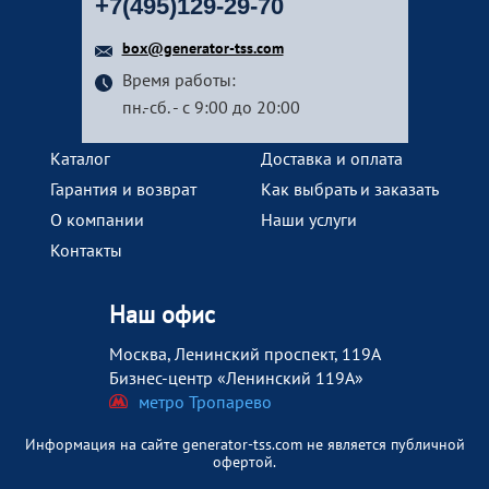
+7(495)129-29-70
box@generator-tss.com
Время работы:
пн.-сб. - с 9:00 до 20:00
Каталог
Доставка и оплата
Гарантия и возврат
Как выбрать и заказать
О компании
Наши услуги
Контакты
Наш офис
Москва, Ленинский проспект, 119А
Бизнес-центр «Ленинский 119А»
метро Тропарево
Информация на сайте generator-tss.com не является публичной
офертой.