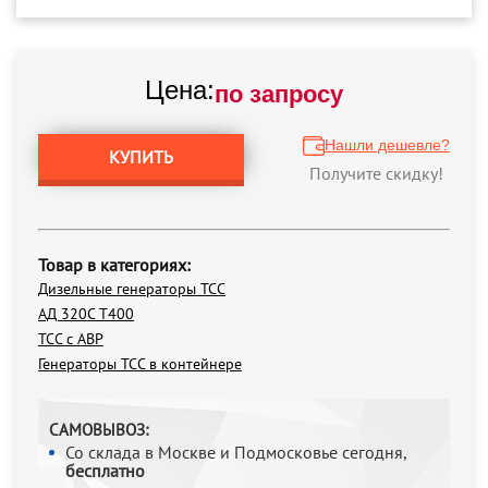
Цена:
по запросу
Нашли дешевле?
КУПИТЬ
Получите скидку!
Товар в категориях:
Дизельные генераторы ТСС
АД 320С Т400
ТСС с АВР
Генераторы ТСС в контейнере
САМОВЫВОЗ:
Со склада в Москве и Подмосковье сегодня,
бесплатно