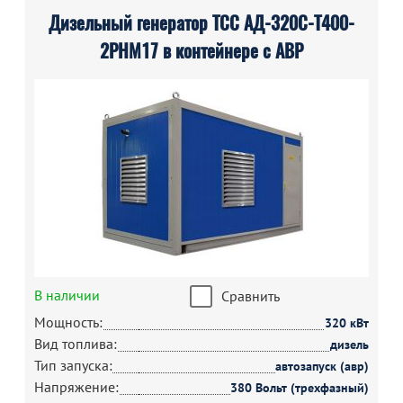
Дизельный генератор ТСС АД-320С-Т400-
2РНМ17 в контейнере с АВР
В наличии
Сравнить
Мощность:
320 кВт
Вид топлива:
дизель
Тип запуска:
автозапуск (авр)
Напряжение:
380 Вольт (трехфазный)