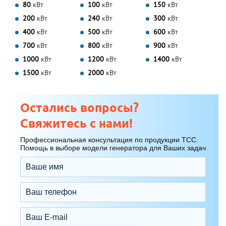
80
кВт
100
кВт
150
кВт
200
кВт
240
кВт
300
кВт
400
кВт
500
кВт
600
кВт
700
кВт
800
кВт
900
кВт
1000
кВт
1200
кВт
1400
кВт
1500
кВт
2000
кВт
Остались вопросы?
Свяжитесь с нами!
Профессиональная консультация по продукции ТСС.
Помощь в выборе модели генератора для Ваших задач