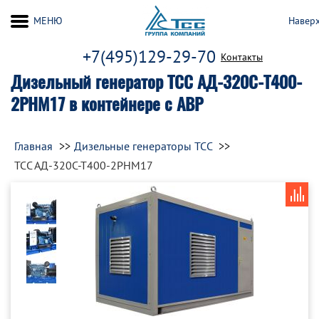
МЕНЮ
Навер
+7(495)129-29-70
Контакты
Дизельный генератор ТСС АД-320С-Т400-
2РНМ17 в контейнере с АВР
Главная
Дизельные генераторы ТСС
ТСС АД-320С-Т400-2РНМ17