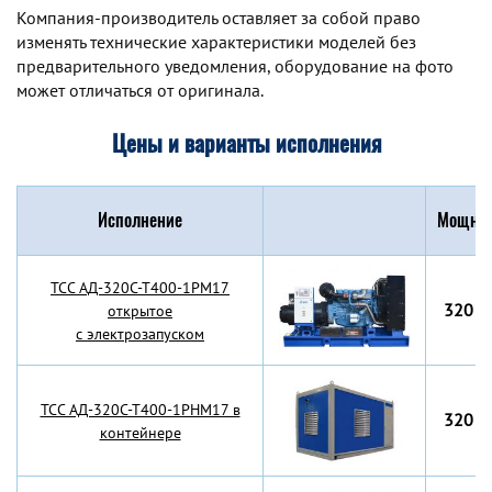
Компания-производитель оставляет за собой право
изменять технические характеристики моделей без
предварительного уведомления, оборудование на фото
может отличаться от оригинала.
Цены и варианты исполнения
Исполнение
Мощнос
TCC АД-320С-Т400-1РМ17
320 к
открытое
с электрозапуском
TCC АД-320С-Т400-1РНМ17 в
320 к
контейнере