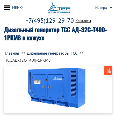
МЕНЮ
Наверх
+7(495)129-29-70
Контакты
Дизельный генератор ТСС АД-32С-Т400-
1РКМ8 в кожухе
Главная
Дизельные генераторы ТСС
ТСС АД-32С-Т400-1РКМ8