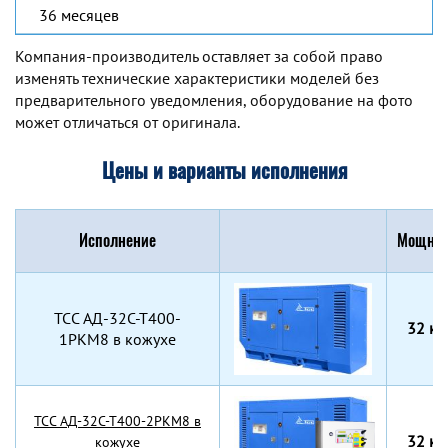
36 месяцев
Компания-производитель оставляет за собой право
изменять технические характеристики моделей без
предварительного уведомления, оборудование на фото
может отличаться от оригинала.
Цены и варианты исполнения
Исполнение
Мощнос
TCC АД-32С-Т400-
32 кВ
1РКМ8 в кожухе
TCC АД-32С-Т400-2РКМ8 в
32 кВ
кожухе