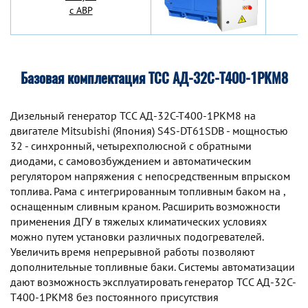
с АВР
Базовая комплектация ТСС АД-32С-Т400-1РКМ8
Дизельный генератор TCC АД-32С-Т400-1РКМ8 на
двигателе Mitsubishi (Япония) S4S-DT61SDB - мощностью
32 - синхронный, четырехполюсной с обратными
диодами, с самовозбуждением и автоматическим
регулятором напряжения с непосредственным впрыском
топлива. Рама с интегрированным топливным баком на ,
оснащенным сливным краном. Расширить возможности
применения ДГУ в тяжелых климатических условиях
можно путем установки различных подогревателей.
Увеличить время непрерывной работы позволяют
дополнительные топливные баки. Системы автоматизации
дают возможность эксплуатировать генератор TCC АД-32С-
Т400-1РКМ8 без постоянного присутствия