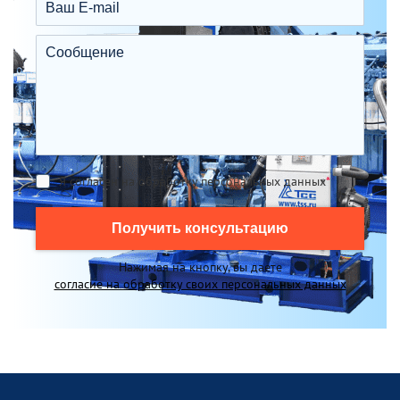
Я согласен на обработку персональных данных
*
Получить консультацию
Нажимая на кнопку, вы даете
согласие на обработку своих персональных данных