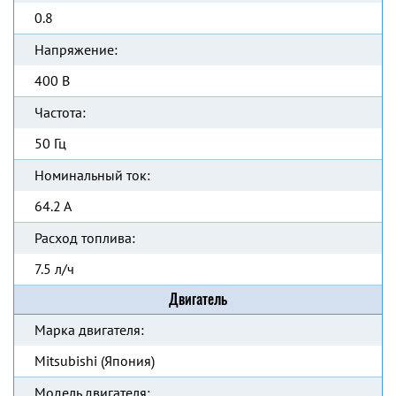
0.8
Напряжение:
400 В
Частота:
50 Гц
Номинальный ток:
64.2 А
Расход топлива:
7.5 л/ч
Двигатель
Марка двигателя:
Mitsubishi (Япония)
Модель двигателя: