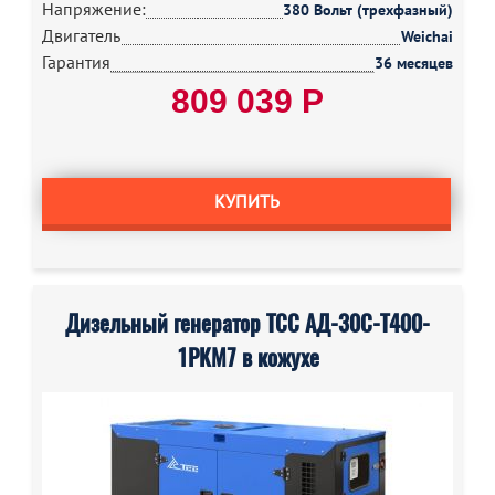
Напряжение:
380 Вольт (трехфазный)
Двигатель
Weichai
Гарантия
36 месяцев
809 039 Р
КУПИТЬ
Дизельный генератор ТСС АД-30С-Т400-
1РКМ7 в кожухе