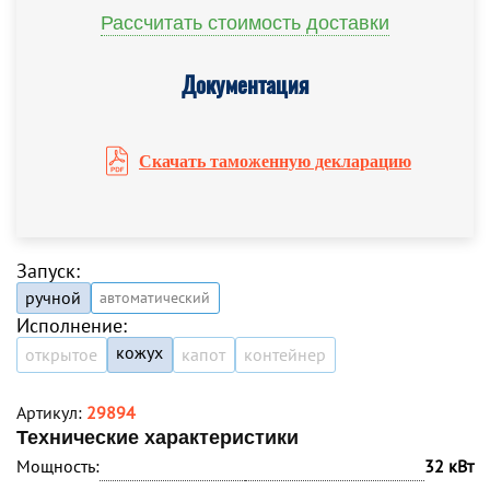
Рассчитать стоимость доставки
Документация
Скачать таможенную декларацию
Запуск:
ручной
автоматический
Исполнение:
кожух
открытое
капот
контейнер
Артикул:
29894
Технические характеристики
Мощность:
32 кВт