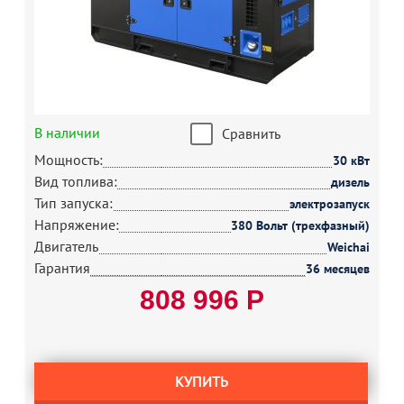
В наличии
Сравнить
Мощность:
30 кВт
Вид топлива:
дизель
Тип запуска:
электрозапуск
Напряжение:
380 Вольт (трехфазный)
Двигатель
Weichai
Гарантия
36 месяцев
808 996 Р
КУПИТЬ