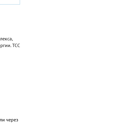
лекса,
ргии. TCC
ли через