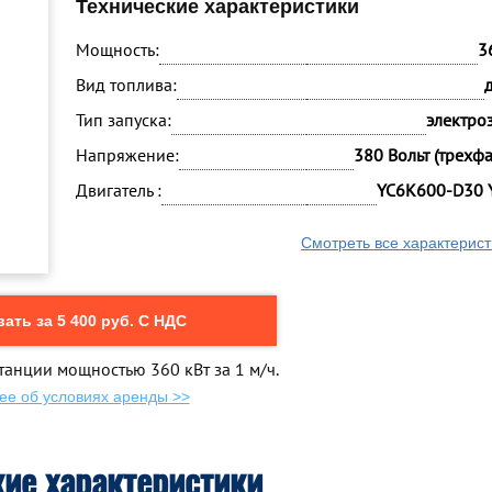
Технические характеристики
Мощность:
3
Вид топлива:
Тип запуска:
электро
Напряжение:
380 Вольт (трехф
Двигатель :
YC6K600-D30 
Смотреть все характерист
ать за 5 400 руб. С НДС
танции мощностью 360 кВт за 1 м/ч.
ее об условиях аренды >>
кие характеристики