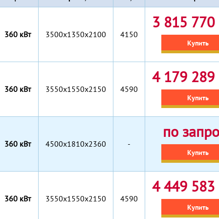
3 815 770 
360 кВт
3500x1350x2100
4150
Купить
4 179 289 
360 кВт
3550x1550x2150
4590
Купить
по запр
360 кВт
4500x1810x2360
-
Купить
4 449 583 
360 кВт
3550x1550x2150
4590
Купить