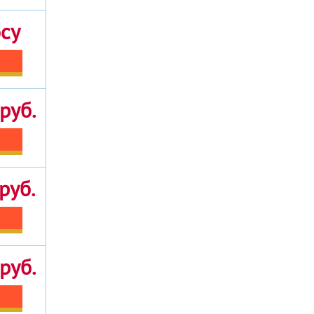
осу
руб.
руб.
руб.