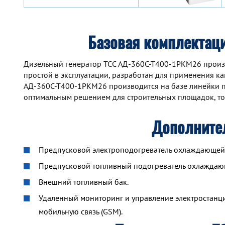
Базовая комплектац
Дизельный генератор TCC АД-360С-Т400-1РКМ26 произ
простой в эксплуатации, разработан для применения как
АД-360С-Т400-1РКМ26 производится на базе линейки п
оптимальным решением для строительных площадок, то
Дополните
Предпусковой электроподогреватель охлаждающей ж
Предпусковой топливный подогреватель охлажда
Внешний топливный бак.
Удаленный мониторинг и управление электростанцие
мобильную связь (GSM).