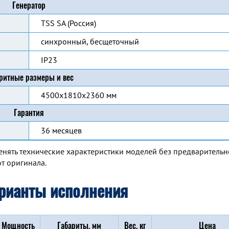
Генератор
TSS SA (Россия)
синхронный, бесщеточный
IP23
ритные размеры и вес
4500x1810x2360 мм
Гарантия
36 месяцев
енять технические характеристики моделей без предварительн
т оригинала.
рианты исполнения
Мощность
Габариты, мм
Вес, кг
Цена