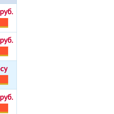
руб.
руб.
осу
руб.