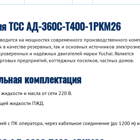
ия ТСС АД-360С-Т400-1РКМ26
водится на мощностях современного производственного комп
 в качестве резервных, так и основных источников электроэне
роверенных и надёжных двигателей марки Yuchai. Является
рговых предприятий, коттеджных поселков, частных домов.
льная комплектация
идкости и масла от сети 220 В.
ющей жидкости ПЖД.
й с ПК оператора, через кабельное соединение (до 1200 м) и