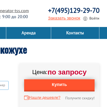
+7(495)129-29-70
erator-tss.com
 с 9:00 до 20:00
Заказать звонок
Войти
Аренда
Контакты
 кожухе
по запросу
Цена:
Купить
нер
Нашли дешевле?
Получите скидку!