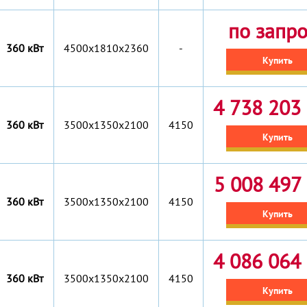
по запр
360 кВт
4500x1810x2360
-
Купить
4 738 203 
360 кВт
3500x1350x2100
4150
Купить
5 008 497 
360 кВт
3500x1350x2100
4150
Купить
4 086 064 
360 кВт
3500x1350x2100
4150
Купить