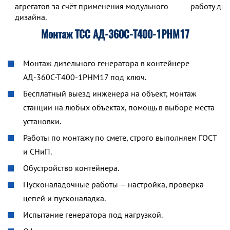
агрегатов за счёт применения модульного
работу дв
дизайна.
Монтаж ТСС АД-360С-Т400-1РНМ17
Монтаж дизельного генератора в контейнере
АД-360С-Т400-1РНМ17 под ключ.
Бесплатный выезд инженера на объект, монтаж
станции на любых объектах, помощь в выборе места
установки.
Работы по монтажу по смете, строго выполняем ГОСТ
и СНиП.
Обустройство контейнера.
Пусконаладочные работы — настройка, проверка
цепей и пусконаладка.
Испытание генератора под нагрузкой.