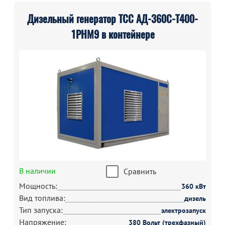
Дизельный генератор ТСС АД-360С-Т400-
1РНМ9 в контейнере
В наличии
Сравнить
Мощность:
360 кВт
Вид топлива:
дизель
Тип запуска:
электрозапуск
Напряжение:
380 Вольт (трехфазный)