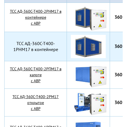
TCC АД-360С-Т400-2РНМ17 в
360 к
контейнере
с АВР
TCC АД-360С-Т400-
360 к
1РНМ17 в контейнере
TCC АД-360С-Т400-2РПМ17 в
360 к
капоте
с АВР
TCC АД-360С-Т400-2РМ17
360 к
открытое
с АВР