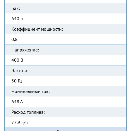
Бак:
640 л
Коэффициент мощности:
0.8
Напряжение:
400 В
Частота:
50 Гц
Номинальный ток:
648 А
Расход топлива:
72.9 л/ч