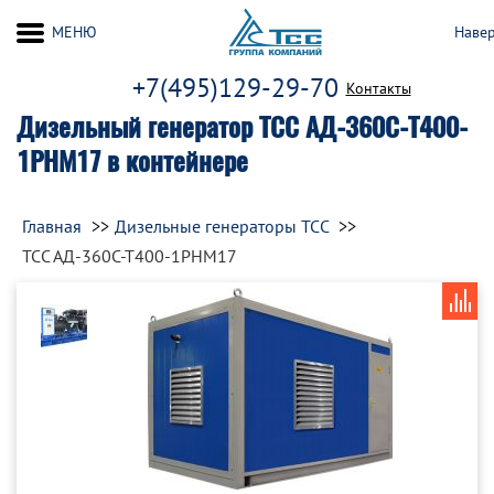
МЕНЮ
Наве
+7(495)129-29-70
Контакты
Дизельный генератор ТСС АД-360С-Т400-
1РНМ17 в контейнере
Главная
Дизельные генераторы ТСС
ТСС АД-360С-Т400-1РНМ17