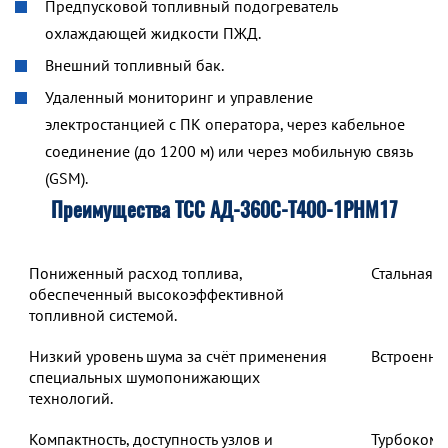
Предпусковой топливный подогреватель
охлаждающей жидкости ПЖД.
Внешний топливный бак.
Удаленный мониторинг и управление
электростанцией с ПК оператора, через кабельное
соединение (до 1200 м) или через мобильную связь
(GSM).
Преимущества ТСС АД-360С-Т400-1РНМ17
Пониженный расход топлива,
Стальная 
обеспеченный высокоэффективной
топливной системой.
Низкий уровень шума за счёт применения
Встроенны
специальных шумопонижающих
технологий.
Компактность, доступность узлов и
Турбокомп