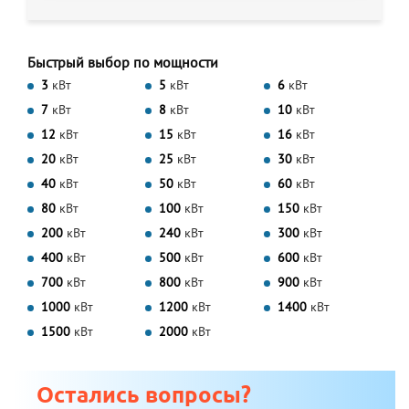
Быстрый выбор по мощности
3
кВт
5
кВт
6
кВт
7
кВт
8
кВт
10
кВт
12
кВт
15
кВт
16
кВт
20
кВт
25
кВт
30
кВт
40
кВт
50
кВт
60
кВт
80
кВт
100
кВт
150
кВт
200
кВт
240
кВт
300
кВт
400
кВт
500
кВт
600
кВт
700
кВт
800
кВт
900
кВт
1000
кВт
1200
кВт
1400
кВт
1500
кВт
2000
кВт
Остались вопросы?