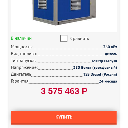
В наличии
Сравнить
Мощность:
360 кВт
Вид топлива:
дизель
Тип запуска:
электрозапуск
Напряжение:
380 Вольт (трехфазный)
Двигатель
TSS Diesel (Россия)
Гарантия
24 месяца
3 575 463 Р
КУПИТЬ