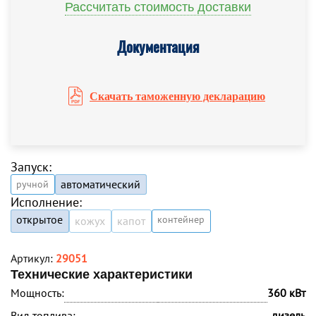
Рассчитать стоимость доставки
Документация
Скачать таможенную декларацию
Запуск:
автоматический
ручной
Исполнение:
открытое
контейнер
кожух
капот
Артикул:
29051
Технические характеристики
Мощность:
360 кВт
Вид топлива:
дизель