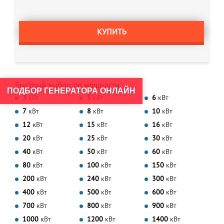
КУПИТЬ
Быстрый выбор по мощности
ПОДБОР ГЕНЕРАТОРА ОНЛАЙН
3
кВт
5
кВт
6
кВт
7
кВт
8
кВт
10
кВт
12
кВт
15
кВт
16
кВт
20
кВт
25
кВт
30
кВт
40
кВт
50
кВт
60
кВт
80
кВт
100
кВт
150
кВт
200
кВт
240
кВт
300
кВт
400
кВт
500
кВт
600
кВт
700
кВт
800
кВт
900
кВт
1000
кВт
1200
кВт
1400
кВт