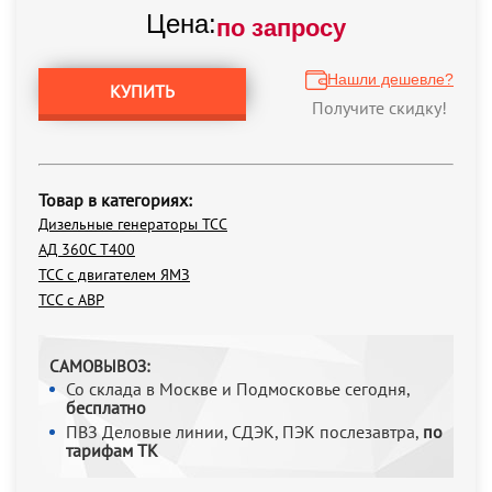
Цена:
по запросу
Нашли дешевле?
КУПИТЬ
Получите скидку!
Товар в категориях:
Дизельные генераторы ТСС
АД 360С Т400
ТСС с двигателем ЯМЗ
ТСС с АВР
САМОВЫВОЗ:
Со склада в Москве и Подмосковье сегодня,
бесплатно
ПВЗ Деловые линии, СДЭК, ПЭК послезавтра,
по
тарифам ТК