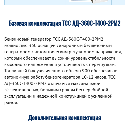
Базовая комплектация ТСС АД-360С-Т400-2РМ2
Бензиновый генератор TCC АД-360С-Т400-2РМ2
мощностью 360 оснащен синхронным беcщеточным
генератором с автоматическим регулятором напряжения,
который обеспечивает высокий уровень стабильности
выходного напряжения и устойчивость к перегрузкам.
Топливный бак увеличенного объема 900 обеспечивает
автономную работу бензогенератора 10-12 часов. TCC
АД-360С-Т400-2РМ2 отличается максимальной
эффективностью, большим сроком бесперебойной
эксплуатации и надежной конструкцией с усиленной
рамой.
Дополнительная комплектация