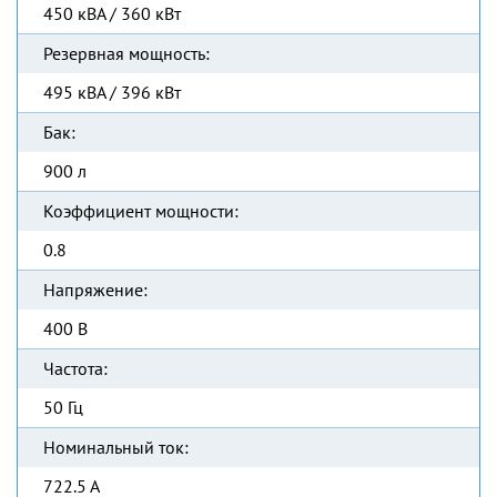
450 кВА / 360 кВт
Резервная мощность:
495 кВА / 396 кВт
Бак:
900 л
Коэффициент мощности:
0.8
Напряжение:
400 В
Частота:
50 Гц
Номинальный ток:
722.5 А