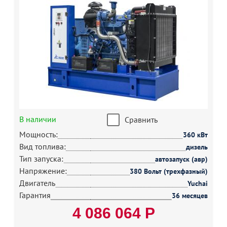
В наличии
Сравнить
Мощность:
360 кВт
Вид топлива:
дизель
Тип запуска:
автозапуск (авр)
Напряжение:
380 Вольт (трехфазный)
Двигатель
Yuchai
Гарантия
36 месяцев
4 086 064 Р