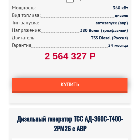
Мощность:
360 кВт
Вид топлива:
дизель
Тип запуска:
автозапуск (авр)
Напряжение:
380 Вольт (трехфазный)
Двигатель
TSS Diesel (Россия)
Гарантия
24 месяца
2 564 327 Р
КУПИТЬ
Дизельный генератор ТСС АД-360С-Т400-
2РМ26 с АВР