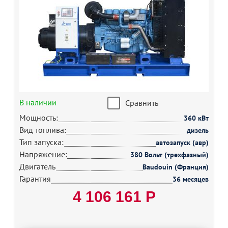
В наличии
Сравнить
Мощность:
360 кВт
Вид топлива:
дизель
Тип запуска:
автозапуск (авр)
Напряжение:
380 Вольт (трехфазный)
Двигатель
Baudouin (Франция)
Гарантия
36 месяцев
4 106 161 Р