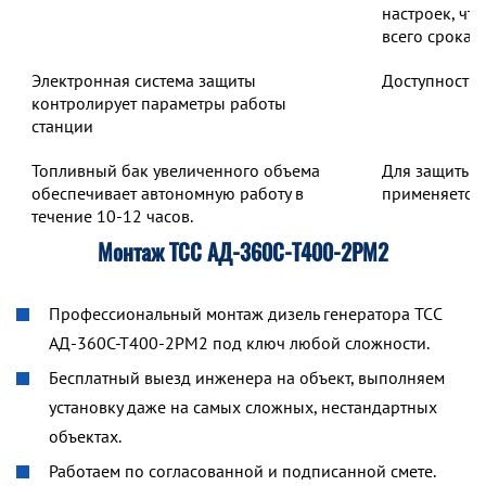
настроек, чт
всего срока 
Электронная система защиты
Доступность 
контролирует параметры работы
станции
Топливный бак увеличенного объема
Для защиты о
обеспечивает автономную работу в
применяется 
течение 10-12 часов.
Монтаж ТСС АД-360С-Т400-2РМ2
Профессиональный монтаж дизель генератора ТСС
АД-360С-Т400-2РМ2 под ключ любой сложности.
Бесплатный выезд инженера на объект, выполняем
установку даже на самых сложных, нестандартных
объектах.
Работаем по согласованной и подписанной смете.