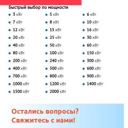
Быстрый выбор по мощности
3
кВт
5
кВт
6
кВт
7
кВт
8
кВт
10
кВт
12
кВт
15
кВт
16
кВт
20
кВт
25
кВт
30
кВт
40
кВт
50
кВт
60
кВт
80
кВт
100
кВт
150
кВт
200
кВт
240
кВт
300
кВт
400
кВт
500
кВт
600
кВт
700
кВт
800
кВт
900
кВт
1000
кВт
1200
кВт
1400
кВт
1500
кВт
2000
кВт
Остались вопросы?
Свяжитесь с нами!