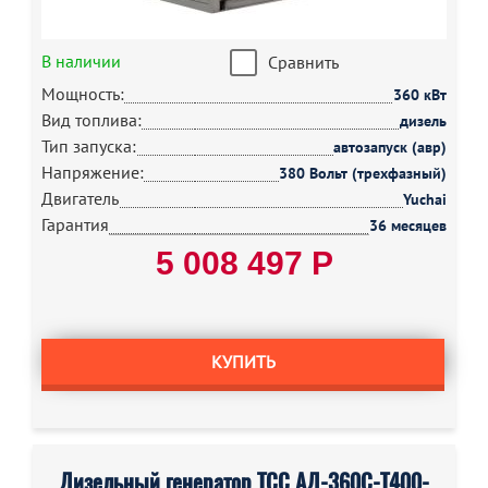
В наличии
Сравнить
Мощность:
360 кВт
Вид топлива:
дизель
Тип запуска:
автозапуск (авр)
Напряжение:
380 Вольт (трехфазный)
Двигатель
Yuchai
Гарантия
36 месяцев
5 008 497 Р
КУПИТЬ
Дизельный генератор ТСС АД-360С-Т400-