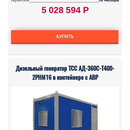
36 месяцев
5 028 594 Р
КУПИТЬ
Дизельный генератор ТСС АД-360С-Т400-
2РНМ16 в контейнере с АВР