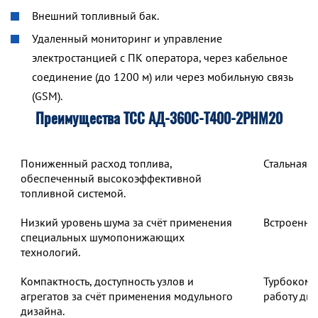
Внешний топливный бак.
Удаленный мониторинг и управление
электростанцией с ПК оператора, через кабельное
соединение (до 1200 м) или через мобильную связь
(GSM).
Преимущества ТСС АД-360С-Т400-2РНМ20
Пониженный расход топлива,
Стальная 
обеспеченный высокоэффективной
топливной системой.
Низкий уровень шума за счёт применения
Встроенны
специальных шумопонижающих
технологий.
Компактность, доступность узлов и
Турбокомп
агрегатов за счёт применения модульного
работу дв
дизайна.