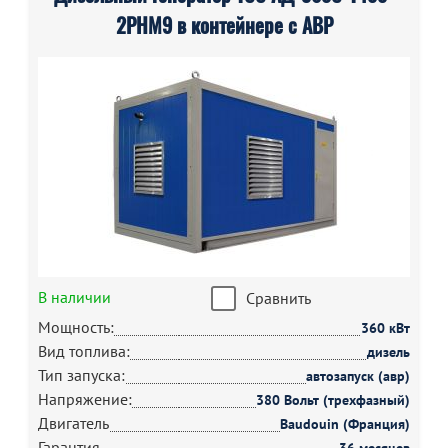
2РНМ9 в контейнере с АВР
В наличии
Сравнить
Мощность:
360 кВт
Вид топлива:
дизель
Тип запуска:
автозапуск (авр)
Напряжение:
380 Вольт (трехфазный)
Двигатель
Baudouin (Франция)
Гарантия