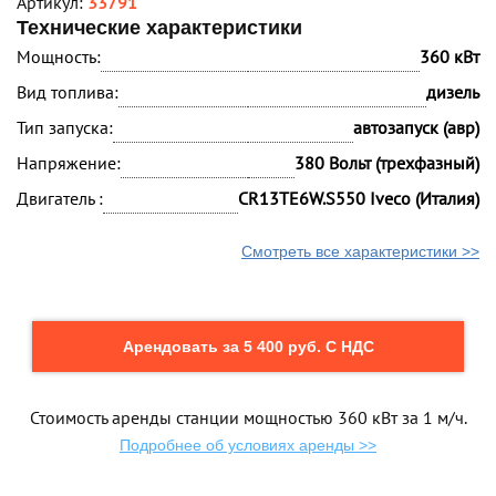
Артикул:
33791
Технические характеристики
Мощность:
360 кВт
Вид топлива:
дизель
Тип запуска:
автозапуск (авр)
Напряжение:
380 Вольт (трехфазный)
Двигатель :
CR13TE6W.S550 Iveco (Италия)
Смотреть все характеристики >>
Арендовать за 5 400 руб. С НДС
Стоимость аренды станции мощностью 360 кВт за 1 м/ч.
Подробнее об условиях аренды >>