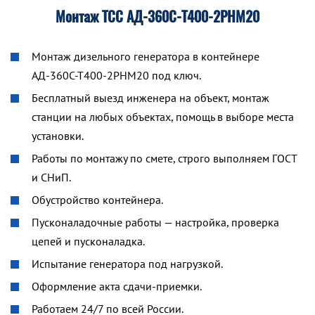
Монтаж ТСС АД-360С-Т400-2РНМ20
Монтаж дизельного генератора в контейнере
АД-360С-Т400-2РНМ20 под ключ.
Бесплатный выезд инженера на объект, монтаж
станции на любых объектах, помощь в выборе места
установки.
Работы по монтажу по смете, строго выполняем ГОСТ
и СНиП.
Обустройство контейнера.
Пусконаладочные работы — настройка, проверка
цепей и пусконаладка.
Испытание генератора под нагрузкой.
Оформление акта сдачи-приемки.
Работаем 24/7 по всей России.