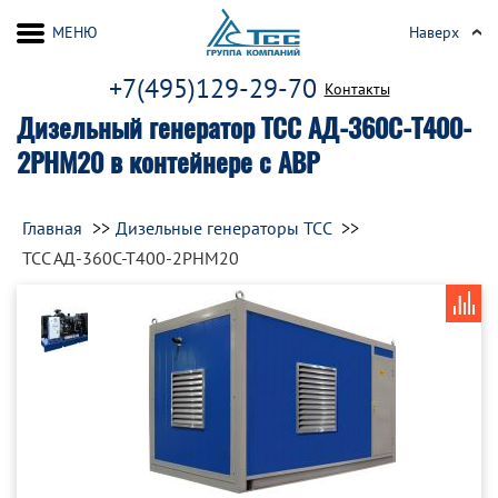
МЕНЮ
Наверх
+7(495)129-29-70
Контакты
Дизельный генератор ТСС АД-360С-Т400-
2РНМ20 в контейнере с АВР
Главная
Дизельные генераторы ТСС
ТСС АД-360С-Т400-2РНМ20