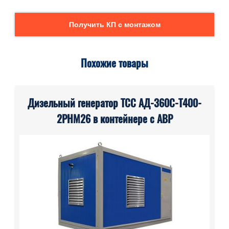
Получить КП с монтажом
Похожие товары
Дизельный генератор ТСС АД-360С-Т400-
2РНМ26 в контейнере с АВР