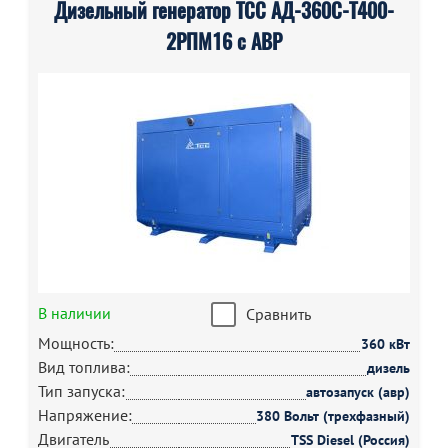
Дизельный генератор ТСС АД-360С-Т400-
2РПМ16 с АВР
В наличии
Сравнить
Мощность:
360 кВт
Вид топлива:
дизель
Тип запуска:
автозапуск (авр)
Напряжение:
380 Вольт (трехфазный)
Двигатель
TSS Diesel (Россия)