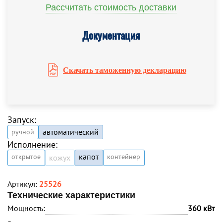
Рассчитать стоимость доставки
Документация
Скачать таможенную декларацию
Запуск:
автоматический
ручной
Исполнение:
капот
открытое
контейнер
кожух
Артикул:
25526
Технические характеристики
Мощность:
360 кВт