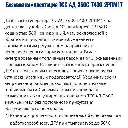
Базовая комплектация ТСС АД-360С-Т400-2РПМ17
Дизельный генератор TCC АД-360С-Т400-2РПМ17 на
двигателе Hyundai/Doosan (Южная Корея) DP158LC -
мощностью 360 - синхронный, четырехполюсной с
обратными диодами, с самовозбуждением и
автоматическим регулятором напряжения с
непосредственным впрыском топлива. Рама с
интегрированным топливным баком на 640, оснащенным
сливным краном. Расширить возможности применения
ДГУ в тяжелых климатических условиях можно путем
установки различных подогревателей. Увеличить время
непрерывной работы позволяют дополнительные
топливные баки. Системы автоматизации дают
возможность эксплуатировать генератор TCC АД-360С-
Т400-2РПМ17 без постоянного присутствия
обслуживающего персонала.
Радиатор тропического исполнения, обеспечивающий
работоспособность ДГУ при температуре до 50°С