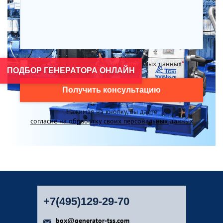
Я согласен на обработку персональных данных
*
ПОДБОР ГЕНЕРАТОРА ОНЛАЙН
Получить консультацию
Нажимая на кнопку, вы даете
согласие на обработку своих персональных данных
+7(495)129-29-70
box@generator-tss.com