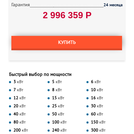
Гарантия
24 месяца
2 996 359 Р
КУПИТЬ
Быстрый выбор по мощности
3
кВт
5
кВт
6
кВт
7
кВт
8
кВт
10
кВт
12
кВт
15
кВт
16
кВт
20
кВт
25
кВт
30
кВт
40
кВт
50
кВт
60
кВт
80
кВт
100
кВт
150
кВт
200
кВт
240
кВт
300
кВт