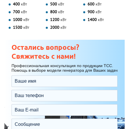
400
кВт
500
кВт
600
кВт
700
кВт
800
кВт
900
кВт
1000
кВт
1200
кВт
1400
кВт
1500
кВт
2000
кВт
Остались вопросы?
Свяжитесь с нами!
Профессиональная консультация по продукции ТСС.
Помощь в выборе модели генератора для Ваших задач