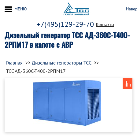
МЕНЮ
Наве
+7(495)129-29-70
Контакты
Дизельный генератор ТСС АД-360С-Т400-
2РПМ17 в капоте с АВР
Главная
Дизельные генераторы ТСС
ТСС АД-360С-Т400-2РПМ17