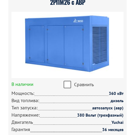
2РПМ26 с АВР
В наличии
Сравнить
Мощность:
360 кВт
Вид топлива:
дизель
Тип запуска:
автозапуск (авр)
Напряжение:
380 Вольт (трехфазный)
Двигатель
Yuchai
Гарантия
36 месяцев