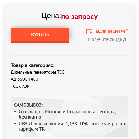
Цена:
по запросу
Нашли дешевле?
КУПИТЬ
Получите скидку!
Товар в категориях:
Дизельные генераторы ТСС
АД 360С Т400
ТСС с АВР
САМОВЫВОЗ:
Со склада в Москве и Подмосковье сегодня,
бесплатно
ПВЗ Деловые линии, СДЭК, ПЭК послезавтра,
по
тарифам ТК