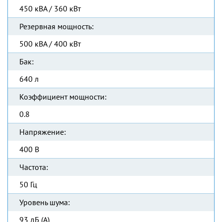
450 кВА / 360 кВт
Резервная мощность:
500 кВА / 400 кВт
Бак:
640 л
Коэффициент мощности:
0.8
Напряжение:
400 В
Частота:
50 Гц
Уровень шума:
93 дБ (А)