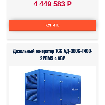
4 449 583 Р
КУПИТЬ
Дизельный генератор ТСС АД-360С-Т400-
2РПМ9 с АВР