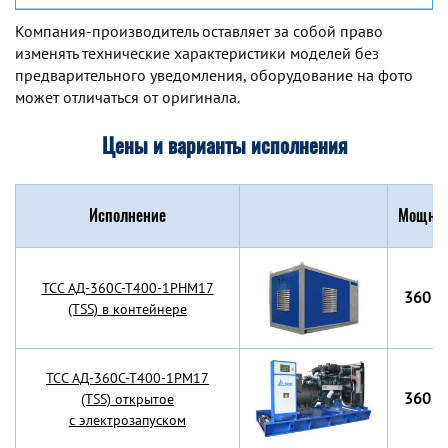
Компания-производитель оставляет за собой право
изменять технические характеристики моделей без
предварительного уведомления, оборудование на фото
может отличаться от оригинала.
Цены и варианты исполнения
Исполнение
Мощнос
TCC АД-360С-Т400-1РНМ17
360 к
(TSS) в контейнере
TCC АД-360С-Т400-1РМ17
360 к
(TSS) открытое
с электрозапуском