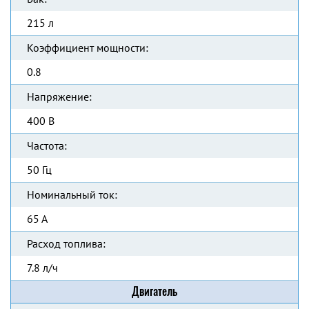
215 л
Коэффициент мощности:
0.8
Напряжение:
400 В
Частота:
50 Гц
Номинальный ток:
65 А
Расход топлива:
7.8 л/ч
Двигатель