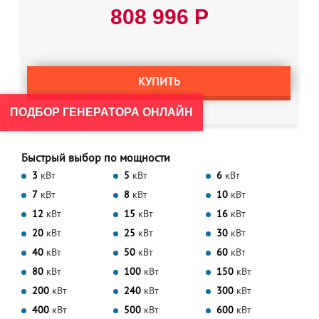
808 996 Р
КУПИТЬ
ПОДБОР ГЕНЕРАТОРА ОНЛАЙН
Быстрый выбор по мощности
3
кВт
5
кВт
6
кВт
7
кВт
8
кВт
10
кВт
12
кВт
15
кВт
16
кВт
20
кВт
25
кВт
30
кВт
40
кВт
50
кВт
60
кВт
80
кВт
100
кВт
150
кВт
200
кВт
240
кВт
300
кВт
400
кВт
500
кВт
600
кВт