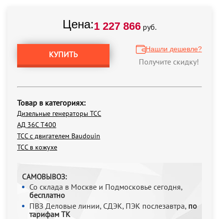
Цена:
1 227 866
руб.
Нашли дешевле?
КУПИТЬ
Получите скидку!
Товар в категориях:
Дизельные генераторы ТСС
АД 36С Т400
ТСС с двигателем Baudouin
ТСС в кожухе
САМОВЫВОЗ:
Со склада в Москве и Подмосковье сегодня,
бесплатно
ПВЗ Деловые линии, СДЭК, ПЭК послезавтра,
по
тарифам ТК