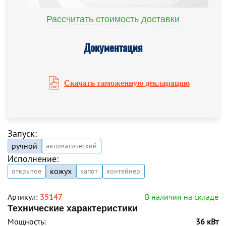
Рассчитать стоимость доставки
Документация
Скачать таможенную декларацию
Запуск:
ручной
автоматический
Исполнение:
кожух
открытое
капот
контейнер
Артикул:
35147
В наличии на складе
Технические характеристики
Мощность:
36 кВт