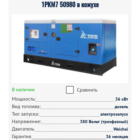
1РКМ7 50980 в кожухе
В наличии
Сравнить
Мощность:
36 кВт
Вид топлива:
дизель
Тип запуска:
электрозапуск
Напряжение:
380 Вольт (трехфазный)
Двигатель
Weichai
Гарантия
36 месяцев