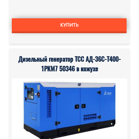
КУПИТЬ
Дизельный генератор ТСС АД-36С-Т400-
1РКМ7 50346 в кожухе