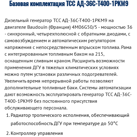
Базовая комплектация ТСС АД-36С-Т400-1РКМ9
Дизельный генератор TCC АД-36С-Т400-1РКМ9 на
двигателе Baudouin (Франция) 4M06G50/5 - мощностью 36
- синхронный, четырехполюсной с обратными диодами, с
самовозбуждением и автоматическим регулятором
напряжения с непосредственным впрыском топлива. Рама
с интегрированным топливным баком на 215,
оснащенным сливным краном. Расширить возможности
применения ДГУ в тяжелых климатических условиях
можно путем установки различных подогревателей.
Увеличить время непрерывной работы позволяют
дополнительные топливные баки. Системы автоматизации
дают возможность эксплуатировать генератор TCC АД-36С-
Т400-1РКМ9 без постоянного присутствия
обслуживающего персонала.
Радиатор тропического исполнения, обеспечивающий
работоспособность ДГУ при температуре до 50°С
Контроллер управления