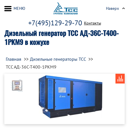
МЕНЮ
Наверх
+7(495)129-29-70
Контакты
Дизельный генератор ТСС АД-36С-Т400-
1РКМ9 в кожухе
Главная
Дизельные генераторы ТСС
ТСС АД-36С-Т400-1РКМ9