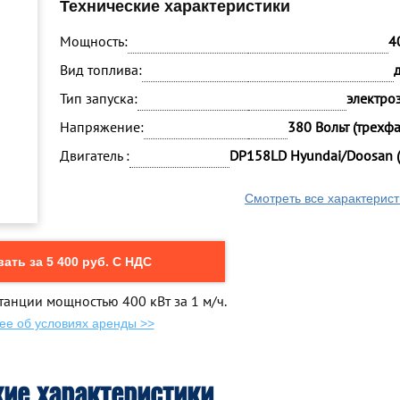
Технические характеристики
Мощность:
4
Вид топлива:
Тип запуска:
электро
Напряжение:
380 Вольт (трехф
Двигатель :
DP158LD Hyundai/Doosan 
Смотреть все характерист
ать за 5 400 руб. С НДС
танции мощностью 400 кВт за 1 м/ч.
ее об условиях аренды >>
кие характеристики