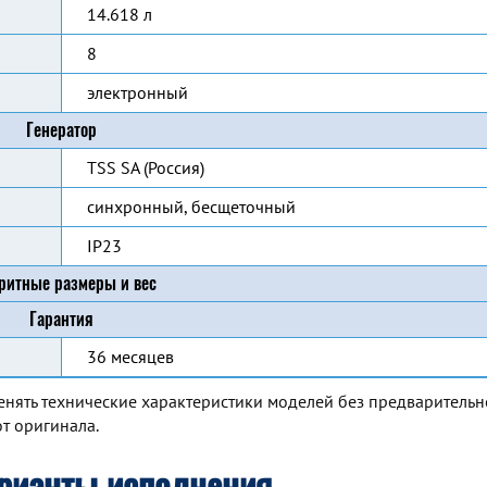
14.618 л
8
электронный
Генератор
TSS SA (Россия)
синхронный, бесщеточный
IP23
ритные размеры и вес
Гарантия
36 месяцев
енять технические характеристики моделей без предварительн
т оригинала.
рианты исполнения