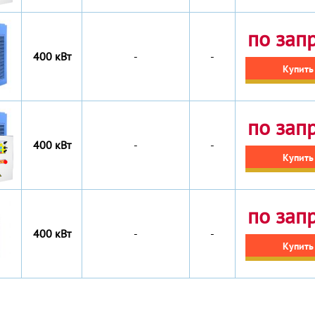
по зап
400 кВт
-
-
Купить
по зап
400 кВт
-
-
Купить
по зап
400 кВт
-
-
Купить