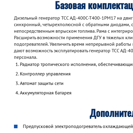
Базовая комплекта
Дизельный генератор TCC АД-400С-Т400-1РМ17 на двиг
синхронный, четырехполюсной с обратными диодами, с
непосредственным впрыском топлива. Рама с интегрир
Расширить возможности применения ДГУ в тяжелых кли
подогревателей. Увеличить время непрерывной работы
дают возможность эксплуатировать генератор TCC АД-
персонала.
Радиатор тропического исполнения, обеспечивающий
Контроллер управления
Автомат защиты сети
Аккумуляторная батарея
Дополните
Предпусковой электроподогреватель охлаждающей ж