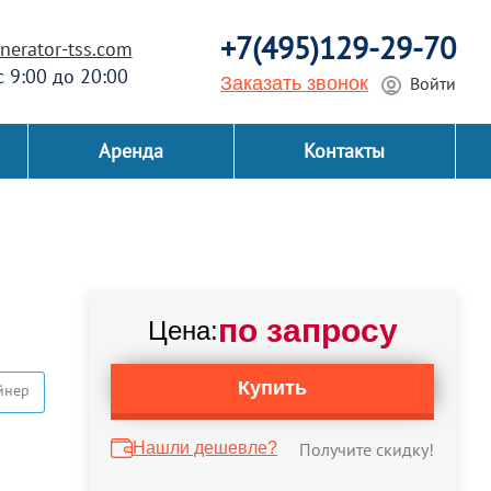
+7(495)129-29-70
erator-tss.com
 с 9:00 до 20:00
Заказать звонок
Войти
Аренда
Контакты
по запросу
Цена:
Купить
йнер
Нашли дешевле?
Получите скидку!