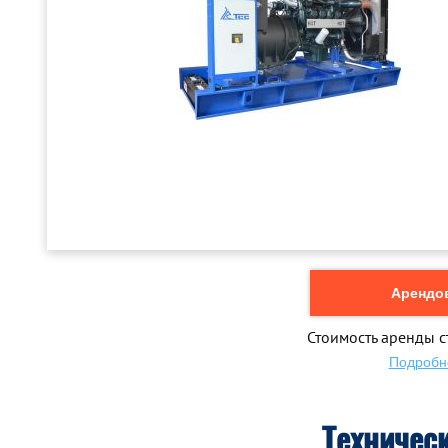
Арендов
Стоимость аренды с
Подробн
Техничес