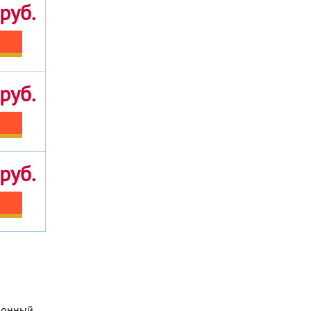
руб.
руб.
руб.
ронный,