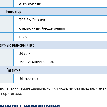
электронный
Генератор
TSS SA (Россия)
синхронный, бесщеточный
IP23
ритные размеры и вес
3657 кг
2990x1400x1869 мм
Гарантия
36 месяцев
енять технические характеристики моделей без предварительн
т оригинала.
рианты исполнения