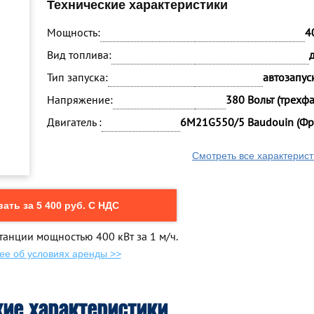
Технические характеристики
Мощность:
4
Вид топлива:
Тип запуска:
автозапуск
Напряжение:
380 Вольт (трехф
Двигатель :
6M21G550/5 Baudouin (Фр
Смотреть все характерист
ать за 5 400 руб. С НДС
танции мощностью 400 кВт за 1 м/ч.
ее об условиях аренды >>
кие характеристики