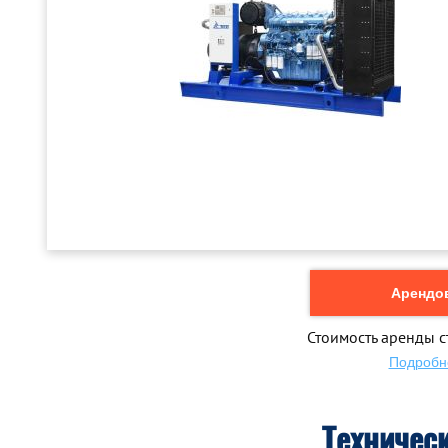
Арендов
Стоимость аренды с
Подробн
Техничес