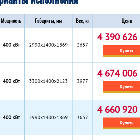
Мощность
Габариты, мм
Вес, кг
Цена
4 390 626 
400 кВт
2990x1400x1869
3657
Купить
4 674 006 
400 кВт
3300x1400x2123
3977
Купить
4 660 920 
400 кВт
2990x1400x1869
3657
Купить