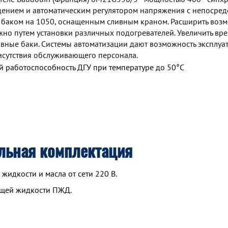
дением и автоматическим регулятором напряжения с непосре
 баком на 1050, оснащенным сливным краном. Расширить воз
но путем установки различных подогревателей. Увеличить вр
ные баки. Системы автоматизации дают возможность эксплуа
исутствия обслуживающего персонала.
 работоспособность ДГУ при температуре до 50°С
льная комплектация
идкости и масла от сети 220 В.
ющей жидкости ПЖД.