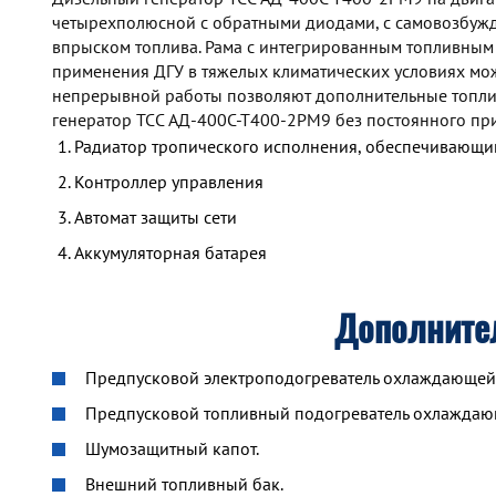
четырехполюсной с обратными диодами, с самовозбуж
впрыском топлива. Рама с интегрированным топливным
применения ДГУ в тяжелых климатических условиях мож
непрерывной работы позволяют дополнительные топлив
генератор TCC АД-400С-Т400-2РМ9 без постоянного пр
Радиатор тропического исполнения, обеспечивающий
Контроллер управления
Автомат защиты сети
Аккумуляторная батарея
Дополните
Предпусковой электроподогреватель охлаждающей ж
Предпусковой топливный подогреватель охлажда
Шумозащитный капот.
Внешний топливный бак.