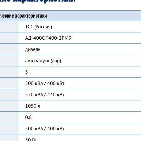
ческие характеристики
ТСС (Россия)
АД-400С-Т400-2РМ9
дизель
автозапуск (авр)
3
500 кВА / 400 кВт
550 кВА / 440 кВт
1050 л
0.8
500 кВА / 400 кВт
50 Гц