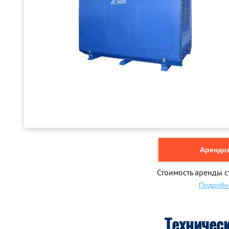
Арендов
Стоимость аренды с
Подробн
Техничес