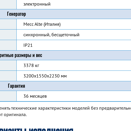
электронный
Генератор
Mecc Alte (Италия)
синхронный, бесщеточный
IP21
ритные размеры и вес
3378 кг
3200x1550x2230 мм
Гарантия
36 месяцев
енять технические характеристики моделей без предварительн
т оригинала.
рианты исполнения