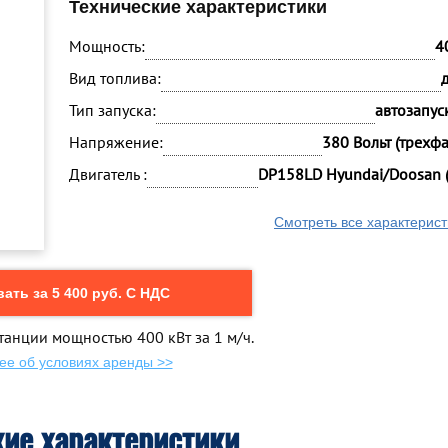
Технические характеристики
Мощность:
4
Вид топлива:
Тип запуска:
автозапуск
Напряжение:
380 Вольт (трехф
Двигатель :
DP158LD Hyundai/Doosan 
Смотреть все характерист
ать за 5 400 руб. С НДС
танции мощностью 400 кВт за 1 м/ч.
ее об условиях аренды >>
кие характеристики