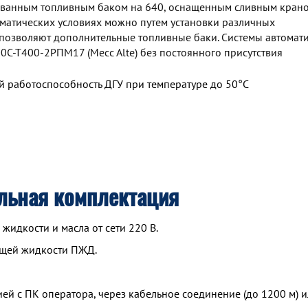
ованным топливным баком на 640, оснащенным сливным крано
матических условиях можно путем установки различных
 позволяют дополнительные топливные баки. Системы автомат
0С-Т400-2РПМ17 (Mecc Alte) без постоянного присутствия
 работоспособность ДГУ при температуре до 50°С
льная комплектация
идкости и масла от сети 220 В.
ющей жидкости ПЖД.
й с ПК оператора, через кабельное соединение (до 1200 м) и