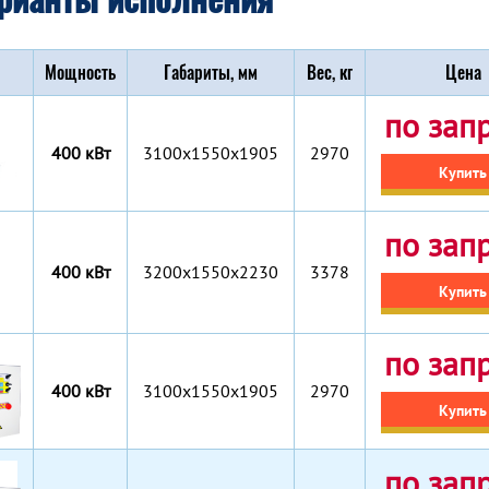
Мощность
Габариты, мм
Вес, кг
Цена
по зап
400 кВт
3100x1550x1905
2970
Купить
по зап
400 кВт
3200x1550x2230
3378
Купить
по зап
400 кВт
3100x1550x1905
2970
Купить
по зап