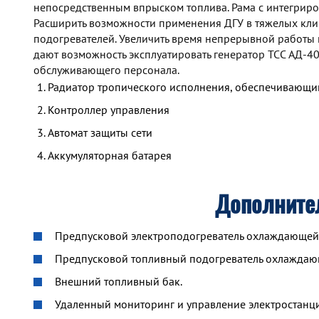
непосредственным впрыском топлива. Рама с интегрир
Расширить возможности применения ДГУ в тяжелых кли
подогревателей. Увеличить время непрерывной работы
дают возможность эксплуатировать генератор TCC АД-40
обслуживающего персонала.
Радиатор тропического исполнения, обеспечивающий
Контроллер управления
Автомат защиты сети
Аккумуляторная батарея
Дополните
Предпусковой электроподогреватель охлаждающей ж
Предпусковой топливный подогреватель охлажда
Внешний топливный бак.
Удаленный мониторинг и управление электростанцие