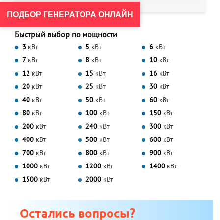
ПОДБОР ГЕНЕРАТОРА ОНЛАЙН
Быстрый выбор по мощности
3
кВт
5
кВт
6
кВт
7
кВт
8
кВт
10
кВт
12
кВт
15
кВт
16
кВт
20
кВт
25
кВт
30
кВт
40
кВт
50
кВт
60
кВт
80
кВт
100
кВт
150
кВт
200
кВт
240
кВт
300
кВт
400
кВт
500
кВт
600
кВт
700
кВт
800
кВт
900
кВт
1000
кВт
1200
кВт
1400
кВт
1500
кВт
2000
кВт
Остались вопросы?