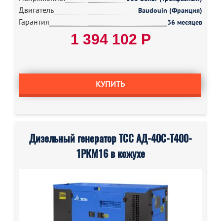
Двигатель
Baudouin (Франция)
Гарантия
36 месяцев
1 394 102 Р
КУПИТЬ
Дизельный генератор ТСС АД-40С-Т400-
1РКМ16 в кожухе