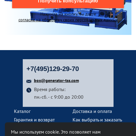
Получить консультацию
Нажимая на кнопку, вы даете
согласие на обработку своих персональных данных
+7(495)129-29-70
box@generator-tss.com
Время работы:
пн.-сб. - с 9:00 до 20:00
Каталог
Доставка и оплата
Гарантия и возврат
Как выбрать и заказать
О компании
Наши услуги
Мы используем cookie. Это позволяет нам