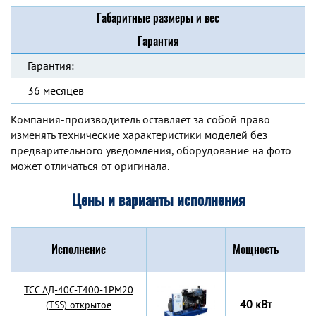
Габаритные размеры и вес
Гарантия
Гарантия:
36 месяцев
Компания-производитель оставляет за собой право
изменять технические характеристики моделей без
предварительного уведомления, оборудование на фото
может отличаться от оригинала.
Цены и варианты исполнения
Исполнение
Мощность
Г
TCC АД-40С-Т400-1РМ20
40 кВт
(TSS) открытое