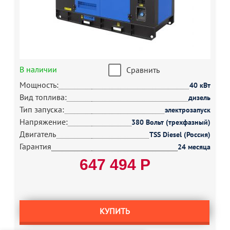
В наличии
Сравнить
Мощность:
40 кВт
Вид топлива:
дизель
Тип запуска:
электрозапуск
Напряжение:
380 Вольт (трехфазный)
Двигатель
TSS Diesel (Россия)
Гарантия
24 месяца
647 494 Р
КУПИТЬ