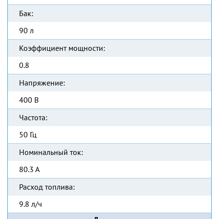
Бак:
90 л
Коэффициент мощности:
0.8
Напряжение:
400 В
Частота:
50 Гц
Номинальный ток:
80.3 А
Расход топлива:
9.8 л/ч