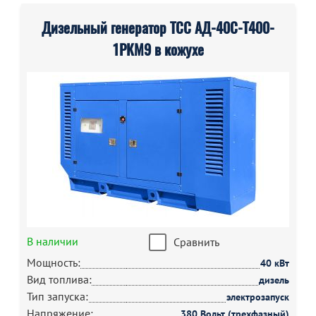
Дизельный генератор ТСС АД-40С-Т400-
1РКМ9 в кожухе
В наличии
Сравнить
Мощность:
40 кВт
Вид топлива:
дизель
Тип запуска:
электрозапуск
Напряжение:
380 Вольт (трехфазный)