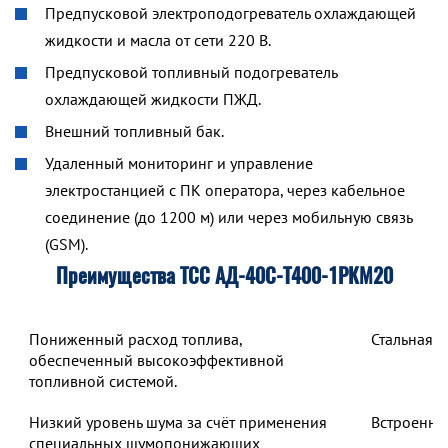
Предпусковой электроподогреватель охлаждающей
жидкости и масла от сети 220 В.
Предпусковой топливный подогреватель
охлаждающей жидкости ПЖД.
Внешний топливный бак.
Удаленный мониторинг и управление
электростанцией с ПК оператора, через кабельное
соединение (до 1200 м) или через мобильную связь
(GSM).
Преимущества ТСС АД-40С-Т400-1РКМ20
Пониженный расход топлива,
Стальная 
обеспеченный высокоэффективной
топливной системой.
Низкий уровень шума за счёт применения
Встроенны
специальных шумопонижающих