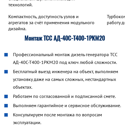
технологий.
Компактность, доступность узлов и
Турбокомп
агрегатов за счёт применения модульного
работу дв
дизайна.
Монтаж ТСС АД-40С-Т400-1РКМ20
Профессиональный монтаж дизель генератора ТСС
АД-40С-Т400-1РКМ20 под ключ любой сложности.
Бесплатный выезд инженера на объект, выполняем
установку даже на самых сложных, нестандартных
объектах.
Работаем по согласованной и подписанной смете.
Выполняем гарантийное и сервисное обслуживание.
Консультируем после монтажа по вопросам
эксплуатации.