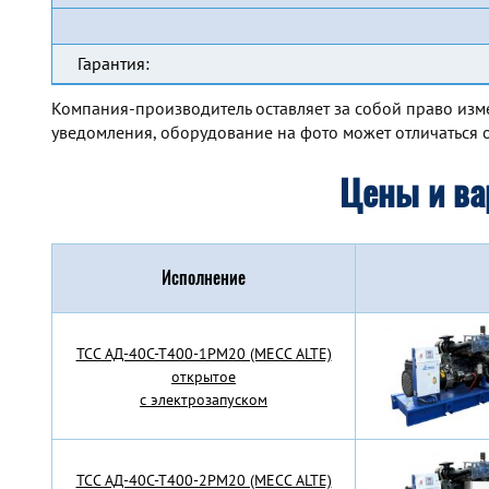
Гарантия:
Компания-производитель оставляет за собой право изм
уведомления, оборудование на фото может отличаться о
Цены и ва
Исполнение
TCC АД-40С-Т400-1РМ20 (MECC ALTE)
открытое
с электрозапуском
TCC АД-40С-Т400-2РМ20 (MECC ALTE)