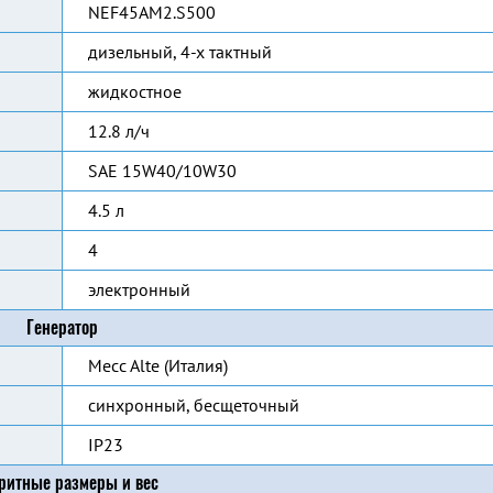
NEF45AM2.S500
дизельный, 4-х тактный
жидкостное
12.8 л/ч
SAE 15W40/10W30
4.5 л
4
электронный
Генератор
Mecc Alte (Италия)
синхронный, бесщеточный
IP23
ритные размеры и вес