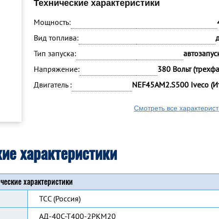
Технические характеристики
Мощность:
Вид топлива:
Тип запуска:
автозапуск
Напряжение:
380 Вольт (трехф
Двигатель :
NEF45AM2.S500 Iveco (И
Смотреть все характерист
кие характеристики
ческие характеристики
ТСС (Россия)
АД-40С-Т400-2РКМ20