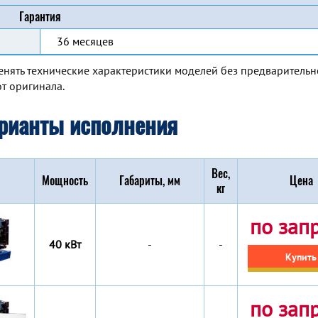
Гарантия
36 месяцев
енять технические характеристики моделей без предварительн
т оригинала.
рианты исполнения
Вес,
Мощность
Габариты, мм
Цена
кг
по зап
40 кВт
-
-
Купить
по зап