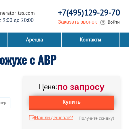
+7(495)129-29-70
erator-tss.com
 с 9:00 до 20:00
Заказать звонок
Войти
Аренда
Контакты
ожухе с АВР
по запросу
Цена:
Купить
нер
Нашли дешевле?
Получите скидку!