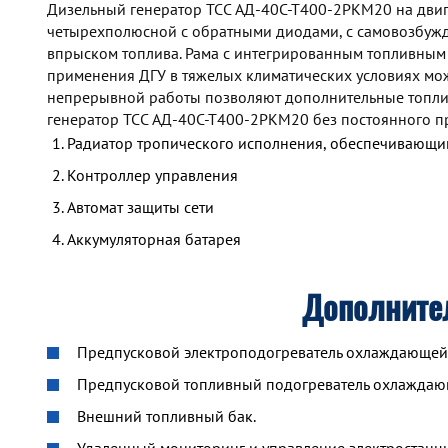
Дизельный генератор TCC АД-40С-Т400-2РКМ20 на двига
четырехполюсной с обратными диодами, с самовозбуж
впрыском топлива. Рама с интегрированным топливным
применения ДГУ в тяжелых климатических условиях мож
непрерывной работы позволяют дополнительные топлив
генератор TCC АД-40С-Т400-2РКМ20 без постоянного п
Радиатор тропического исполнения, обеспечивающий
Контроллер управления
Автомат защиты сети
Аккумуляторная батарея
Дополните
Предпусковой электроподогреватель охлаждающей ж
Предпусковой топливный подогреватель охлажда
Внешний топливный бак.