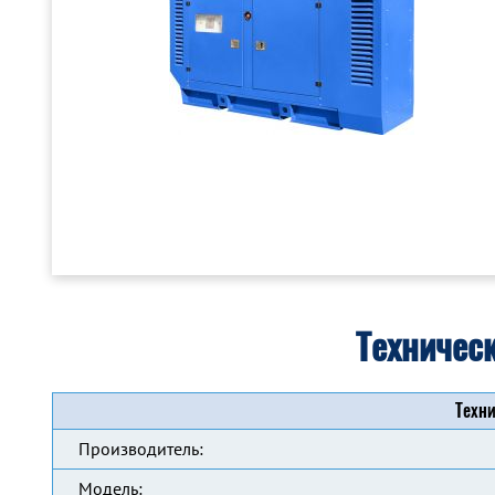
Техничес
Техни
Производитель:
Модель: