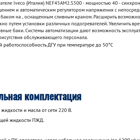
теле Iveco (Италия) NEF45AM2.S500 - мощностью 40 - синхро
дением и автоматическим регулятором напряжения с непосре
 баком на , оснащенным сливным краном. Расширить возможно
но путем установки различных подогревателей. Увеличить вр
ные баки. Системы автоматизации дают возможность эксплуа
рисутствия обслуживающего персонала.
 работоспособность ДГУ при температуре до 50°С
льная комплектация
идкости и масла от сети 220 В.
ющей жидкости ПЖД.