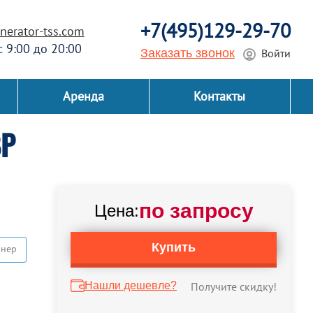
+7(495)129-29-70
erator-tss.com
 с 9:00 до 20:00
Заказать звонок
Войти
Аренда
Контакты
ВР
по запросу
Цена:
Купить
йнер
Нашли дешевле?
Получите скидку!