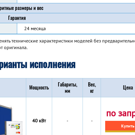
ритные размеры и вес
Гарантия
24 месяца
енять технические характеристики моделей без предварительн
т оригинала.
рианты исполнения
Габариты,
Вес,
Мощность
Цена
мм
кг
по зап
40 кВт
-
-
Купить