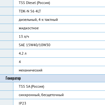
TSS Diesel (Россия)
TDK-N 56 4LT
дизельный, 4-х тактный
жидкостное
13 л/ч
SAE 15W40/10W30
4.2 л
4
механический
Генератор
TSS SA (Россия)
синхронный, бесщеточный
IP23