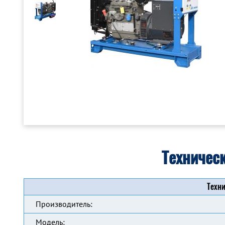
Техничес
Техни
Производитель:
Модель: