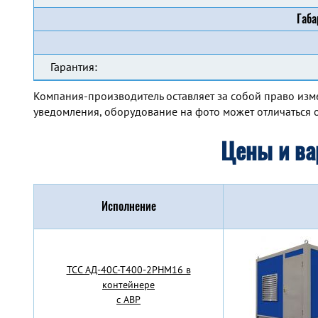
Габа
Гарантия:
Компания-производитель оставляет за собой право изм
уведомления, оборудование на фото может отличаться о
Цены и ва
Исполнение
TCC АД-40С-Т400-2РНМ16 в
контейнере
с АВР