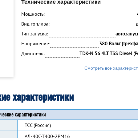
Технические характеристики
Мощность:
Вид топлива:
Тип запуска:
автозапуск
Напряжение:
380 Вольт (трехф
Двигатель :
TDK-N 56 4LT TSS Diesel (Р
Смотреть все характерист
кие характеристики
ческие характеристики
ТСС (Россия)
АД-40С-Т400-2РМ16