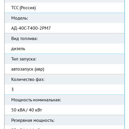
ТСС (Россия)
Модель:
АД-40С-Т400-2РМ7
Вид топлива:
дизель
Тип запуска:
автозапуск (авр)
Количество фаз:
3
Мощность номинальная:
50 кВА / 40 кВт
Резервная мощность: