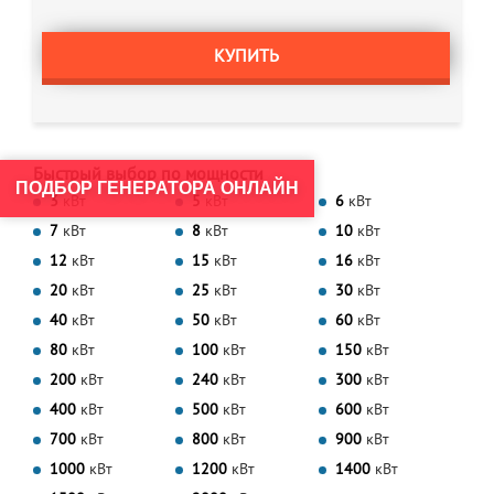
КУПИТЬ
Быстрый выбор по мощности
ПОДБОР ГЕНЕРАТОРА ОНЛАЙН
3
кВт
5
кВт
6
кВт
7
кВт
8
кВт
10
кВт
12
кВт
15
кВт
16
кВт
20
кВт
25
кВт
30
кВт
40
кВт
50
кВт
60
кВт
80
кВт
100
кВт
150
кВт
200
кВт
240
кВт
300
кВт
400
кВт
500
кВт
600
кВт
700
кВт
800
кВт
900
кВт
1000
кВт
1200
кВт
1400
кВт