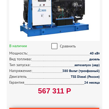
В наличии
Сравнить
Мощность:
40 кВт
Вид топлива:
дизель
Тип запуска:
автозапуск (авр)
Напряжение:
380 Вольт (трехфазный)
Двигатель
TSS Diesel (Россия)
Гарантия
24 месяца
567 311 Р