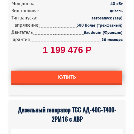
Мощность:
40 кВт
Вид топлива:
дизель
Тип запуска:
автозапуск (авр)
Напряжение:
380 Вольт (трехфазный)
Двигатель
Baudouin (Франция)
Гарантия
36 месяцев
1 199 476 Р
КУПИТЬ
Дизельный генератор ТСС АД-40С-Т400-
2РМ16 с АВР