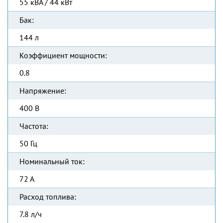
55 кВА / 44 кВт
Бак:
144 л
Коэффициент мощности:
0.8
Напряжение:
400 В
Частота:
50 Гц
Номинальный ток:
72 А
Расход топлива:
7.8 л/ч