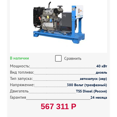
В наличии
Сравнить
Мощность:
40 кВт
Вид топлива:
дизель
Тип запуска:
автозапуск (авр)
Напряжение:
380 Вольт (трехфазный)
Двигатель
TSS Diesel (Россия)
Гарантия
24 месяца
567 311 Р