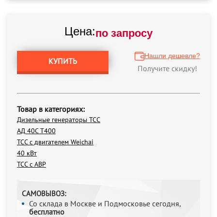
Цена:
по запросу
Нашли дешевле?
КУПИТЬ
Получите скидку!
Товар в категориях:
Дизельные генераторы ТСС
АД 40С Т400
ТСС с двигателем Weichai
40 кВт
ТСС с АВР
САМОВЫВОЗ:
Со склада в Москве и Подмосковье сегодня,
бесплатно