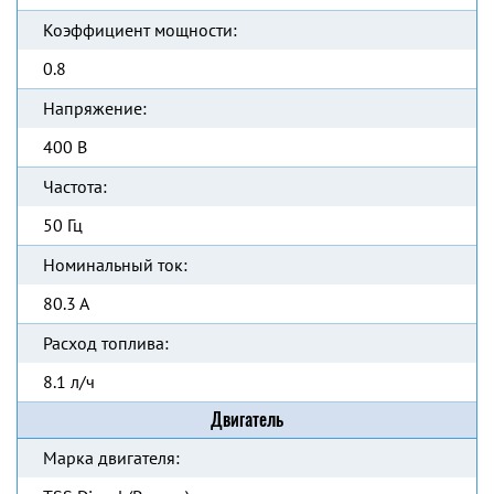
Коэффициент мощности:
0.8
Напряжение:
400 В
Частота:
50 Гц
Номинальный ток:
80.3 А
Расход топлива:
8.1 л/ч
Двигатель
Марка двигателя: