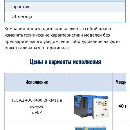
Гарантия:
24 месяца
Компания-производитель оставляет за собой право
изменять технические характеристики моделей без
предварительного уведомления, оборудование на фото
может отличаться от оригинала.
Цены и варианты исполнения
Исполнение
Мощнос
TCC АД-40С-Т400-2РКМ11 в
40 кВ
кожухе
с АВР