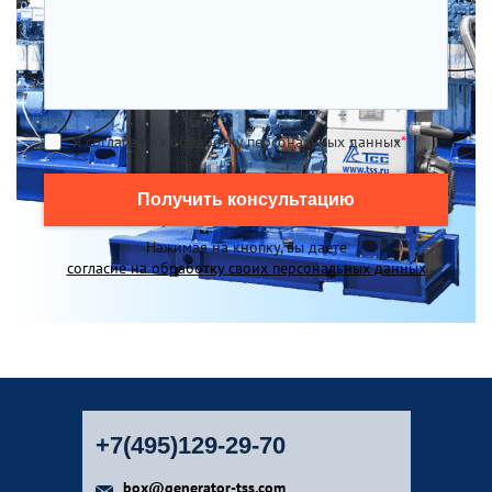
Я согласен на обработку персональных данных
*
Получить консультацию
Нажимая на кнопку, вы даете
согласие на обработку своих персональных данных
+7(495)129-29-70
box@generator-tss.com