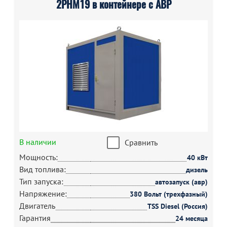
2РНМ19 в контейнере с АВР
В наличии
Сравнить
Мощность:
40 кВт
Вид топлива:
дизель
Тип запуска:
автозапуск (авр)
Напряжение:
380 Вольт (трехфазный)
Двигатель
TSS Diesel (Россия)
Гарантия
24 месяца