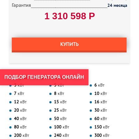
Гарантия
24 месяца
1 310 598 Р
КУПИТЬ
Быстрый выбор по мощности
ПОДБОР ГЕНЕРАТОРА ОНЛАЙН
3
кВт
5
кВт
6
кВт
7
кВт
8
кВт
10
кВт
12
кВт
15
кВт
16
кВт
20
кВт
25
кВт
30
кВт
40
кВт
50
кВт
60
кВт
80
кВт
100
кВт
150
кВт
200
кВт
240
кВт
300
кВт