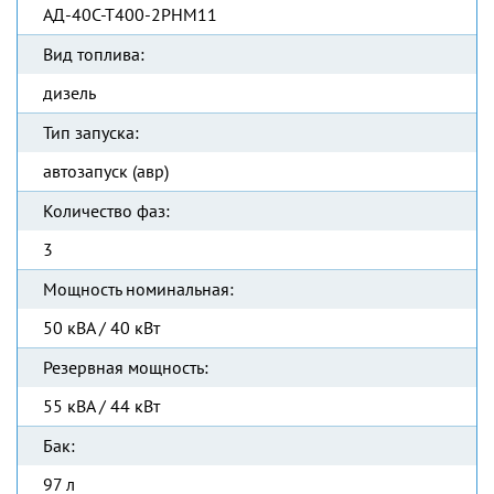
АД-40С-Т400-2РНМ11
Вид топлива:
дизель
Тип запуска:
автозапуск (авр)
Количество фаз:
3
Мощность номинальная:
50 кВА / 40 кВт
Резервная мощность:
55 кВА / 44 кВт
Бак:
97 л