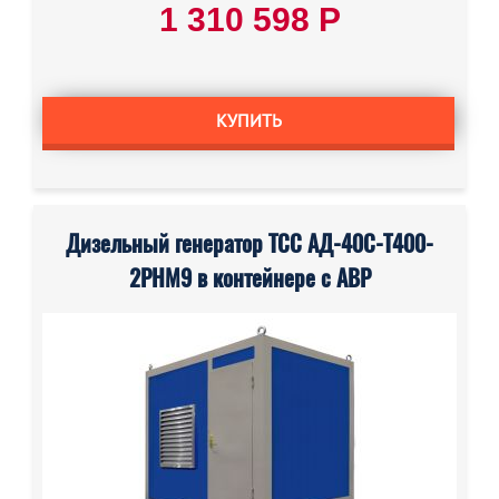
1 310 598 Р
КУПИТЬ
Дизельный генератор ТСС АД-40С-Т400-
2РНМ9 в контейнере с АВР