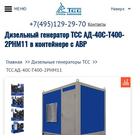
МЕНЮ
Наверх
+7(495)129-29-70
Контакты
Дизельный генератор ТСС АД-40С-Т400-
2РНМ11 в контейнере с АВР
Главная
Дизельные генераторы ТСС
ТСС АД-40С-Т400-2РНМ11