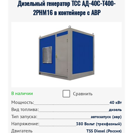
Дизельный генератор ТСС АД-40С-Т400-
2РНМ16 в контейнере с АВР
В наличии
Сравнить
Мощность:
40 кВт
Вид топлива:
дизель
Тип запуска:
автозапуск (авр)
Напряжение:
380 Вольт (трехфазный)
Двигатель
TSS Diesel (Россия)