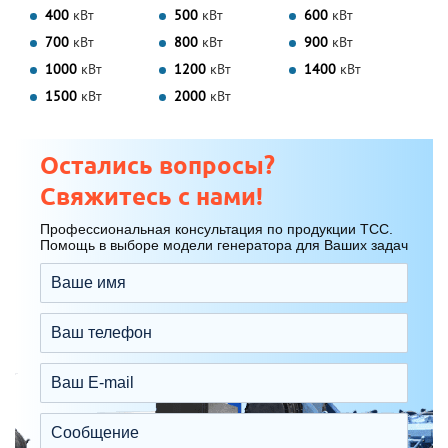
400
кВт
500
кВт
600
кВт
700
кВт
800
кВт
900
кВт
1000
кВт
1200
кВт
1400
кВт
1500
кВт
2000
кВт
Остались вопросы?
Свяжитесь с нами!
Профессиональная консультация по продукции ТСС.
Помощь в выборе модели генератора для Ваших задач