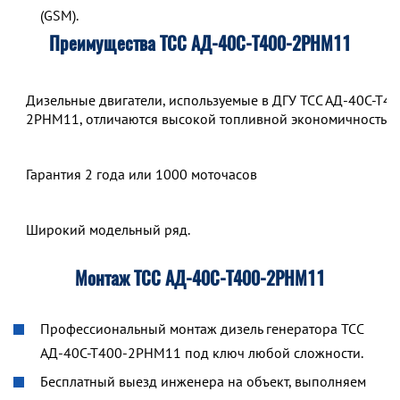
(GSM).
Преимущества ТСС АД-40С-Т400-2РНМ11
Дизельные двигатели, используемые в ДГУ ТСС АД-40С-Т40
2РНМ11, отличаются высокой топливной экономичностью.
Гарантия 2 года или 1000 моточасов
Широкий модельный ряд.
Монтаж ТСС АД-40С-Т400-2РНМ11
Профессиональный монтаж дизель генератора ТСС
АД-40С-Т400-2РНМ11 под ключ любой сложности.
Бесплатный выезд инженера на объект, выполняем