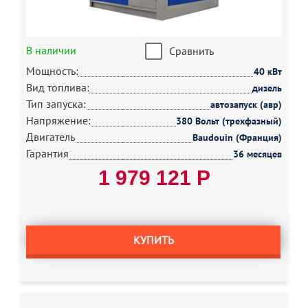
В наличии
Сравнить
Мощность:
40 кВт
Вид топлива:
дизель
Тип запуска:
автозапуск (авр)
Напряжение:
380 Вольт (трехфазный)
Двигатель
Baudouin (Франция)
Гарантия
36 месяцев
1 979 121 Р
КУПИТЬ