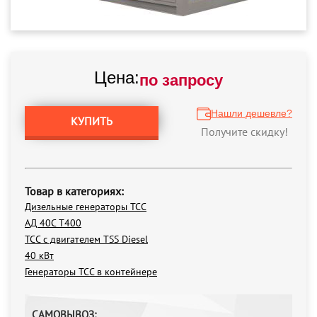
Цена:
по запросу
Нашли дешевле?
КУПИТЬ
Получите скидку!
Товар в категориях:
Дизельные генераторы ТСС
АД 40С Т400
ТСС с двигателем TSS Diesel
40 кВт
Генераторы ТСС в контейнере
САМОВЫВОЗ: