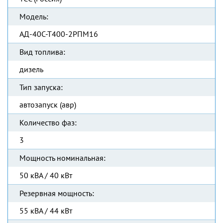
Модель:
АД-40С-Т400-2РПМ16
Вид топлива:
дизель
Тип запуска:
автозапуск (авр)
Количество фаз:
3
Мощность номинальная:
50 кВА / 40 кВт
Резервная мощность:
55 кВА / 44 кВт