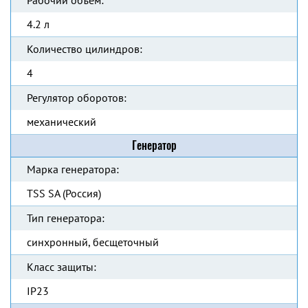
Рабочий объём:
4.2 л
Количество цилиндров:
4
Регулятор оборотов:
механический
Генератор
Марка генератора:
TSS SA (Россия)
Тип генератора:
синхронный, бесщеточный
Класс защиты:
IP23