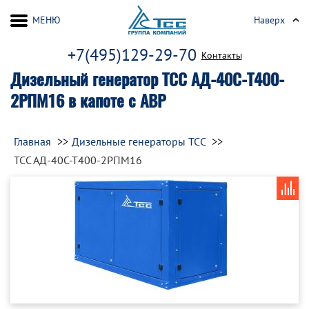
МЕНЮ
Наверх
+7(495)129-29-70
Контакты
Дизельный генератор ТСС АД-40С-Т400-
2РПМ16 в капоте с АВР
Главная
Дизельные генераторы ТСС
ТСС АД-40С-Т400-2РПМ16