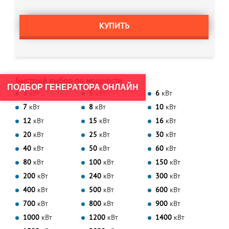
КУПИТЬ
Быстрый выбор по мощности
ПОДБОР ГЕНЕРАТОРА ОНЛАЙН
3
кВт
5
кВт
6
кВт
7
кВт
8
кВт
10
кВт
12
кВт
15
кВт
16
кВт
20
кВт
25
кВт
30
кВт
40
кВт
50
кВт
60
кВт
80
кВт
100
кВт
150
кВт
200
кВт
240
кВт
300
кВт
400
кВт
500
кВт
600
кВт
700
кВт
800
кВт
900
кВт
1000
кВт
1200
кВт
1400
кВт