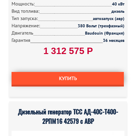
Мощность:
40 кВт
Вид топлива:
дизель
Тип запуска:
автозапуск (авр)
Напряжение:
380 Вольт (трехфазный)
Двигатель
Baudouin (Франция)
Гарантия
36 месяцев
1 312 575 Р
КУПИТЬ
Дизельный генератор ТСС АД-40С-Т400-
2РПМ16 42579 с АВР