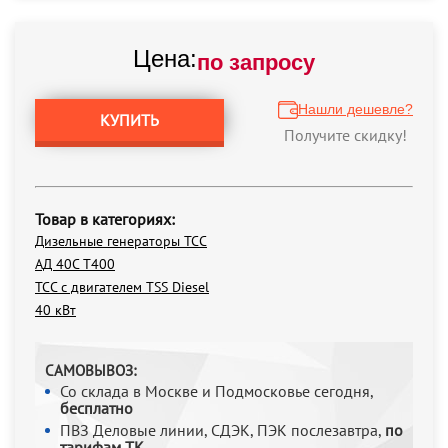
Цена:
по запросу
Нашли дешевле?
КУПИТЬ
Получите скидку!
Товар в категориях:
Дизельные генераторы ТСС
АД 40С Т400
ТСС с двигателем TSS Diesel
40 кВт
САМОВЫВОЗ:
Со склада в Москве и Подмосковье сегодня,
бесплатно
ПВЗ Деловые линии, СДЭК, ПЭК послезавтра,
по
тарифам ТК