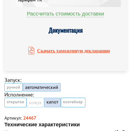
Рассчитать стоимость доставки
Документация
Скачать таможенную декларацию
Запуск:
автоматический
ручной
Исполнение:
капот
открытое
контейнер
кожух
Артикул:
24467
Технические характеристики