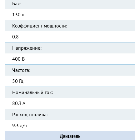
Бак:
130 л
Коэффициент мощности:
0.8
Напряжение:
400 В
Частота:
50 Гц
Номинальный ток:
80.3 А
Расход топлива:
9.3 л/ч
Двигатель