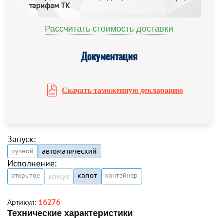
тарифам ТК
Рассчитать стоимость доставки
Документация
Скачать таможенную декларацию
Запуск:
автоматический
ручной
Исполнение:
капот
открытое
контейнер
кожух
Артикул:
16276
Технические характеристики