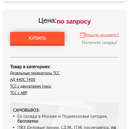
Цена:
по запросу
Нашли дешевле?
КУПИТЬ
Получите скидку!
Товар в категориях:
Дизельные генераторы ТСС
АД 440С Т400
ТСС с двигателем Iveco
ТСС с АВР
САМОВЫВОЗ:
Со склада в Москве и Подмосковье сегодня,
бесплатно
ПВЗ Деловые линии, СДЭК, ПЭК послезавтра,
по