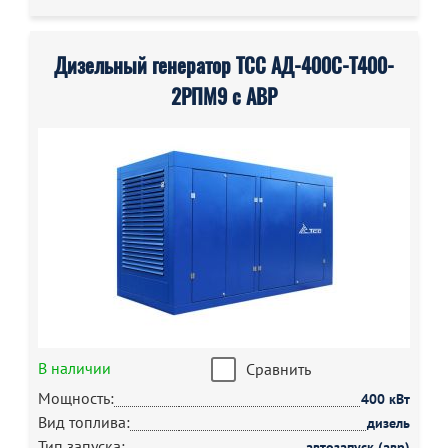
Дизельный генератор ТСС АД-400С-Т400-
2РПМ9 с АВР
В наличии
Сравнить
Мощность:
400 кВт
Вид топлива:
дизель
Тип запуска:
автозапуск (авр)