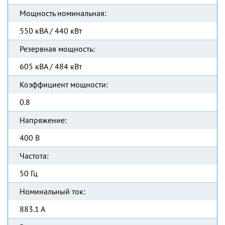
Мощность номинальная:
550 кВА / 440 кВт
Резервная мощность:
605 кВА / 484 кВт
Коэффициент мощности:
0.8
Напряжение:
400 В
Частота:
50 Гц
Номинальный ток:
883.1 А