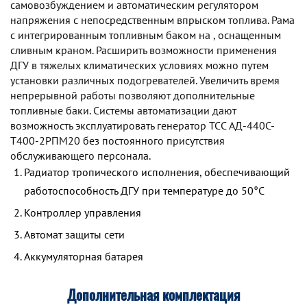
самовозбуждением и автоматическим регулятором
напряжения с непосредственным впрыском топлива. Рама
с интегрированным топливным баком на , оснащенным
сливным краном. Расширить возможности применения
ДГУ в тяжелых климатических условиях можно путем
установки различных подогревателей. Увеличить время
непрерывной работы позволяют дополнительные
топливные баки. Системы автоматизации дают
возможность эксплуатировать генератор TCC АД-440С-
Т400-2РПМ20 без постоянного присутствия
обслуживающего персонала.
Радиатор тропического исполнения, обеспечивающий
работоспособность ДГУ при температуре до 50°С
Контроллер управления
Автомат защиты сети
Аккумуляторная батарея
Дополнительная комплектация