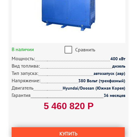
В наличии
Сравнить
Мощность:
400 кВт
Вид топлива:
дизель
Тип запуска:
автозапуск (авр)
Напряжение:
380 Вольт (трехфазный)
Двигатель
Hyundai/Doosan (Южная Корея)
Гарантия
36 месяцев
5 460 820 Р
КУПИТЬ