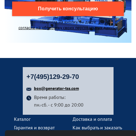
Получить консультацию
Нажимая на кнопку, вы даете
согласие на обработку своих персональных данных
+7(495)129-29-70
box@generator-tss.com
Время работы:
пн.-сб. - с 9:00 до 20:00
Каталог
Доставка и оплата
Гарантия и возврат
Как выбрать и заказать