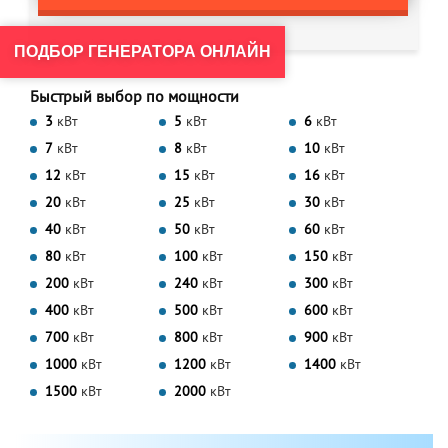
ПОДБОР ГЕНЕРАТОРА ОНЛАЙН
Быстрый выбор по мощности
3
кВт
5
кВт
6
кВт
7
кВт
8
кВт
10
кВт
12
кВт
15
кВт
16
кВт
20
кВт
25
кВт
30
кВт
40
кВт
50
кВт
60
кВт
80
кВт
100
кВт
150
кВт
200
кВт
240
кВт
300
кВт
400
кВт
500
кВт
600
кВт
700
кВт
800
кВт
900
кВт
1000
кВт
1200
кВт
1400
кВт
1500
кВт
2000
кВт