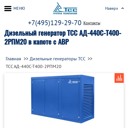
МЕНЮ
Наверх
+7(495)129-29-70
Контакты
Дизельный генератор ТСС АД-440С-Т400-
2РПМ20 в капоте с АВР
Главная
Дизельные генераторы ТСС
ТСС АД-440С-Т400-2РПМ20