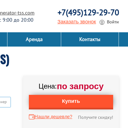
+7(495)129-29-70
erator-tss.com
 с 9:00 до 20:00
Заказать звонок
Войти
Аренда
Контакты
S)
по запросу
Цена:
Купить
йнер
Нашли дешевле?
Получите скидку!