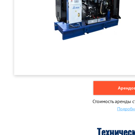
Арендов
Стоимость аренды с
Подробн
Техничес