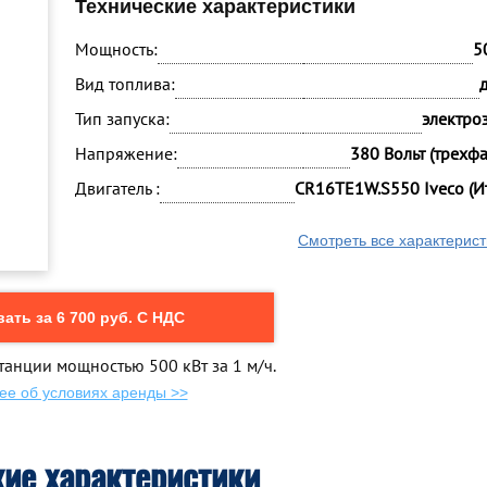
Технические характеристики
Мощность:
5
Вид топлива:
Тип запуска:
электро
Напряжение:
380 Вольт (трехф
Двигатель :
CR16TE1W.S550 Iveco (И
Смотреть все характерист
ать за 6 700 руб. С НДС
танции мощностью 500 кВт за 1 м/ч.
ее об условиях аренды >>
кие характеристики