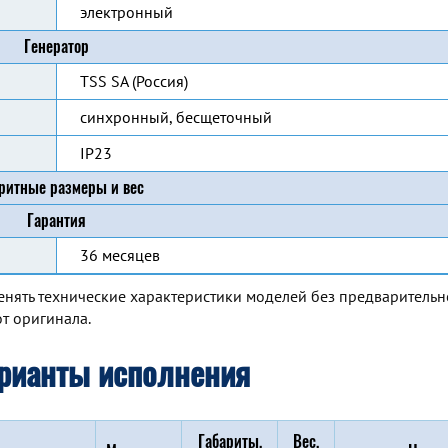
электронный
Генератор
TSS SA (Россия)
синхронный, бесщеточный
IP23
ритные размеры и вес
Гарантия
36 месяцев
енять технические характеристики моделей без предварительн
т оригинала.
рианты исполнения
Габариты,
Вес,