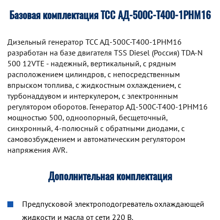
Базовая комплектация ТСС АД-500С-Т400-1РНМ16
Дизельный генератор TCC АД-500С-Т400-1РНМ16
разработан на базе двигателя TSS Diesel (Россия) TDA-N
500 12VTE - надежный, вертикальный, с рядным
расположением цилиндров, с непосредственным
впрыском топлива, с жидкостным охлаждением, с
турбонаддувом и интеркулером, с электроннным
регулятором оборотов. Генератор АД-500С-Т400-1РНМ16
мощностью 500, одноопорный, бесщеточный,
синхронный, 4-полюсный с обратными диодами, с
самовозбуждением и автоматическим регулятором
напряжения AVR.
Дополнительная комплектация
Предпусковой электроподогреватель охлаждающей
жидкости и масла от сети 220 В.