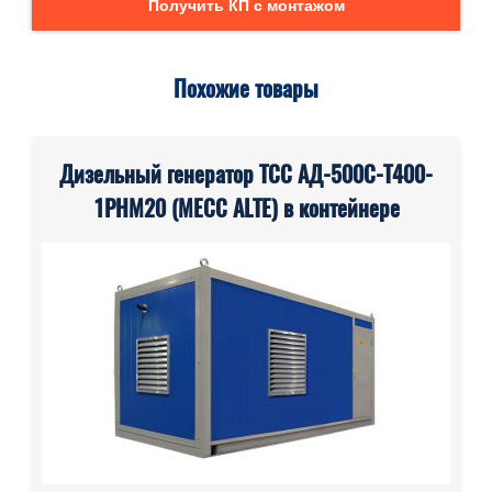
Получить КП с монтажом
Похожие товары
Дизельный генератор ТСС АД-500С-Т400-
1РНМ20 (MECC ALTE) в контейнере