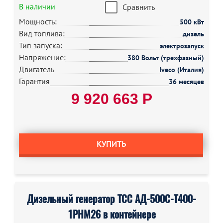
В наличии
Сравнить
Мощность:
500 кВт
Вид топлива:
дизель
Тип запуска:
электрозапуск
Напряжение:
380 Вольт (трехфазный)
Двигатель
Iveco (Италия)
Гарантия
36 месяцев
9 920 663 Р
КУПИТЬ
Дизельный генератор ТСС АД-500С-Т400-
1РНМ26 в контейнере