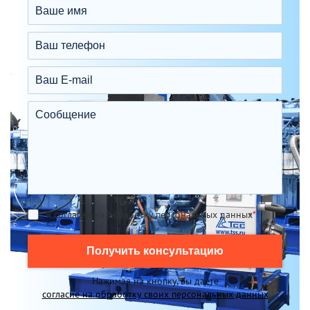
Я согласен на обработку персональных данных
*
Получить консультацию
Нажимая на кнопку, вы даете
согласие на обработку своих персональных данных